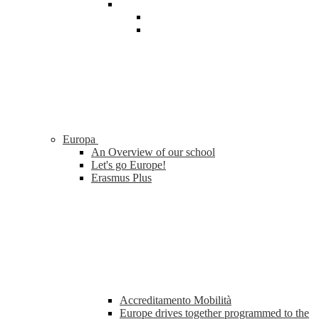
Europa
An Overview of our school
Let's go Europe!
Erasmus Plus
Accreditamento Mobilità
Europe drives together programmed to the