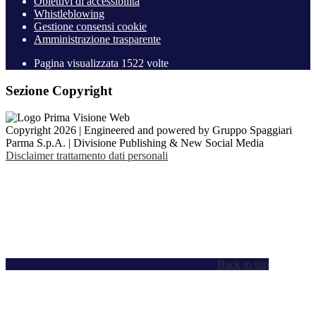
Obiettivi di accessibilità
Whistleblowing
Gestione consensi cookie
Amministrazione trasparente
Pagina visualizzata
1522
volte
Sezione Copyright
Copyright 2026 | Engineered and powered by Gruppo Spaggiari
Parma S.p.A. | Divisione Publishing & New Social Media
Disclaimer trattamento dati personali
Back to top