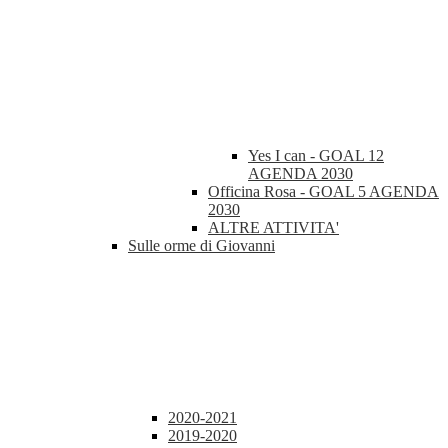
Yes I can - GOAL 12
AGENDA 2030
Officina Rosa - GOAL 5 AGENDA
2030
ALTRE ATTIVITA'
Sulle orme di Giovanni
2020-2021
2019-2020