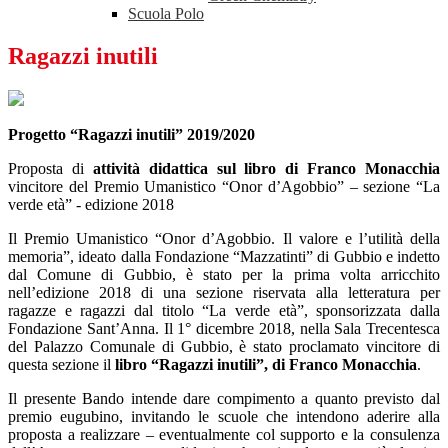
Scuola Polo
Ragazzi inutili
Progetto “Ragazzi inutili” 2019/2020
Proposta di
attività didattica sul libro di Franco Monacchia
vincitore del Premio Umanistico “Onor d’Agobbio” – sezione “La
verde età” - edizione 2018
Il Premio Umanistico “Onor d’Agobbio. Il valore e l’utilità della
memoria”, ideato dalla Fondazione “Mazzatinti” di Gubbio e indetto
dal Comune di Gubbio, è stato per la prima volta arricchito
nell’edizione 2018 di una sezione riservata alla letteratura per
ragazze e ragazzi dal titolo “La verde età”, sponsorizzata dalla
Fondazione Sant’Anna. Il 1° dicembre 2018, nella Sala Trecentesca
del Palazzo Comunale di Gubbio, è stato proclamato vincitore di
questa sezione il
libro “Ragazzi inutili”, di Franco Monacchia
.
Il presente Bando intende dare compimento a quanto previsto dal
premio eugubino, invitando le scuole che intendono aderire alla
proposta a realizzare – eventualmente col supporto e la consulenza