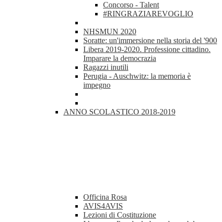
Concorso - Talent
#RINGRAZIAREVOGLIO
NHSMUN 2020
Soratte: un'immersione nella storia del '900
Libera 2019-2020. Professione cittadino.
Imparare la democrazia
Ragazzi inutili
Perugia - Auschwitz: la memoria è
impegno
ANNO SCOLASTICO 2018-2019
Officina Rosa
AVIS4AVIS
Lezioni di Costituzione