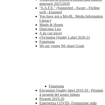
approach 2025/2026
"S.A.F.E." (Supported - Aware - Feeling
well - Engaged
You have got a M(a)IL. Media Information
Literacy
Minds & Hearts
Detecting Lies
A lie can travel
eTwinning Quality Label 2020-21
Futurtopia
We are young We share Goals
Futurtopia
Etwinning Quality label 2019-20 : Premiati
4 progetti del nostro Istituto
Progetti 2019-20
Emergenza COVID- Formazione sulla