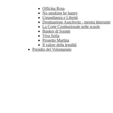
Officina Rosa
No smoking be happy
Uguaglianza e Libertà
Destinazione Auschwitz - mostra itinerante
La Corte Costituzionale nelle scuole
Bunker di Soratte
Viva Sofia
Progetto Martina
Il valore della legalità
Presidio del Volontariato