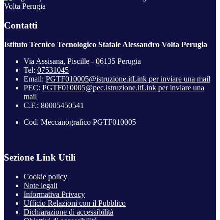
Volta Perugia
Contatti
Istituto Tecnico Tecnologico Statale Alessandro Volta Perugia
Via Assisana, Piscille - 06135 Perugia
Tel:
07531045
Email:
PGTF010005@istruzione.it
Link per inviare una mail
PEC:
PGTF010005@pec.istruzione.it
Link per inviare una
mail
C.F.: 80005450541
Cod. Meccanografico PGTF010005
Sezione Link Utili
Cookie policy
Note legali
Informativa Privacy
Ufficio Relazioni con il Pubblico
Dichiarazione di accessibilità