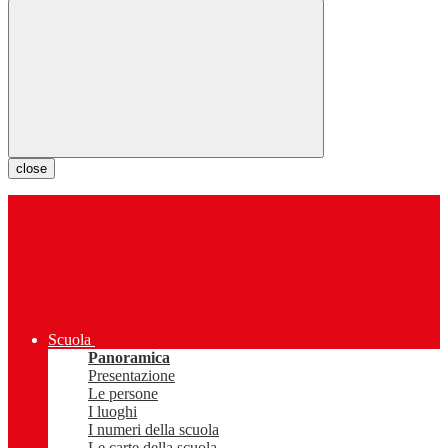
close
Scuola
Panoramica
Presentazione
Le persone
I luoghi
I numeri della scuola
Le carte della scuola