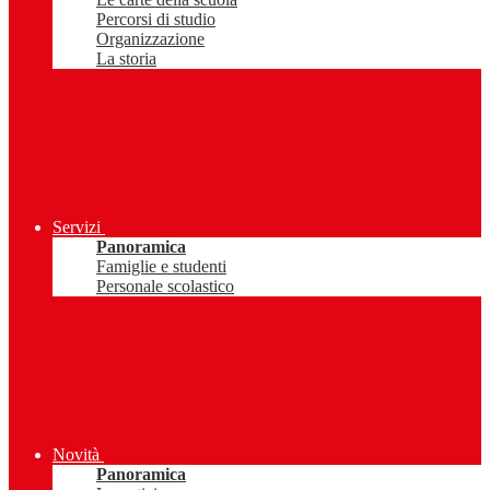
Percorsi di studio
Organizzazione
La storia
Servizi
Panoramica
Famiglie e studenti
Personale scolastico
Novità
Panoramica