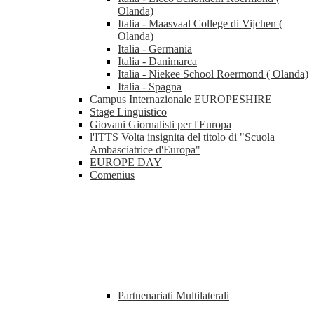
Olanda)
Italia - Maasvaal College di Vijchen (
Olanda)
Italia - Germania
Italia - Danimarca
Italia - Niekee School Roermond ( Olanda)
Italia - Spagna
Campus Internazionale EUROPESHIRE
Stage Linguistico
Giovani Giornalisti per l'Europa
l'ITTS Volta insignita del titolo di "Scuola
Ambasciatrice d'Europa"
EUROPE DAY
Comenius
Partnenariati Multilaterali