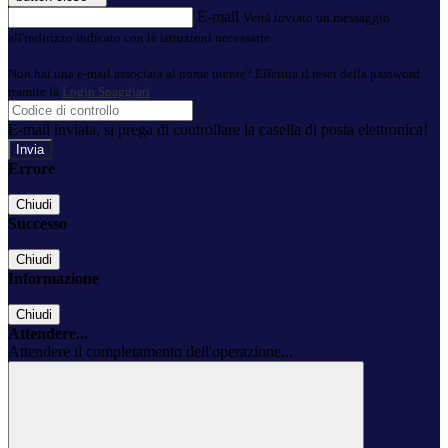
E-mail
Verrà inviato un messaggio
all'indirizzo indicato con le istruzioni necessarie.
Non hai una e-mail associata al nome utente? Effettua il reset della password
tramite la
Login Spaggiari
E-mail inviata, si prega di controllare la casella di posta elettronica!
Errore
Chiudi
Successo
Chiudi
Informazione
Chiudi
Attendere...
Attendere il completamento dell'operazione...