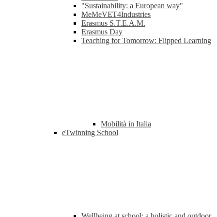
"Sustainability: a European way"
MeMeVET4Industries
Erasmus S.T.E.A.M.
Erasmus Day
Teaching for Tomorrow: Flipped Learning
Mobilità in Italia
eTwinning School
Wellbeing at school: a holistic and outdoor