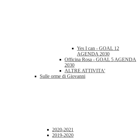
Yes I can - GOAL 12
AGENDA 2030
Officina Rosa - GOAL 5 AGENDA
2030
ALTRE ATTIVITA'
Sulle orme di Giovanni
2020-2021
2019-2020