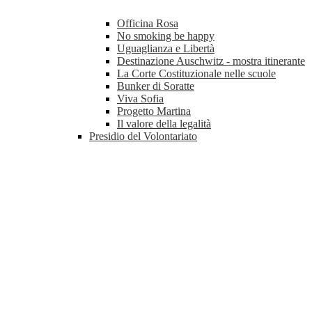
Officina Rosa
No smoking be happy
Uguaglianza e Libertà
Destinazione Auschwitz - mostra itinerante
La Corte Costituzionale nelle scuole
Bunker di Soratte
Viva Sofia
Progetto Martina
Il valore della legalità
Presidio del Volontariato