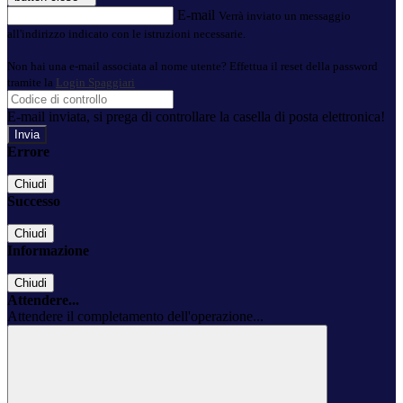
E-mail
Verrà inviato un messaggio
all'indirizzo indicato con le istruzioni necessarie.
Non hai una e-mail associata al nome utente? Effettua il reset della password
tramite la
Login Spaggiari
E-mail inviata, si prega di controllare la casella di posta elettronica!
Errore
Chiudi
Successo
Chiudi
Informazione
Chiudi
Attendere...
Attendere il completamento dell'operazione...