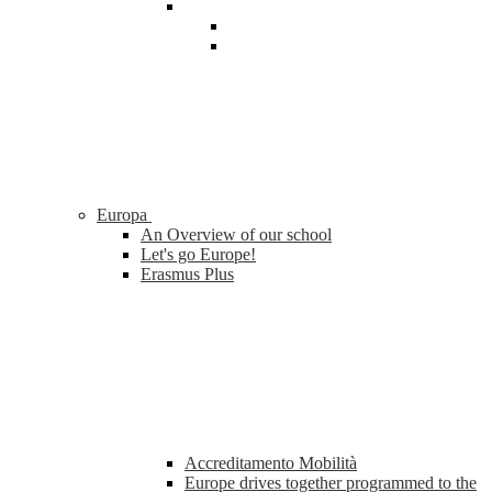
Europa
An Overview of our school
Let's go Europe!
Erasmus Plus
Accreditamento Mobilità
Europe drives together programmed to the