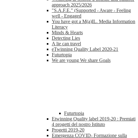
approach 2025/2026
"S.A.F.E." (Supported - Aware - Feeling
well - Engaged
You have got a M(a)IL. Media Information
Literacy
Minds & Hearts
Detecting Lies
A lie can travel
eTwinning Quality Label 2020-21
Futurtopia
We are young We share Goals
Futurtopia
Etwinning Quality label 2019-20 : Premiati
4 progetti del nostro Istituto
Progetti 2019-20
Emergenza COVID- Formazione sulla