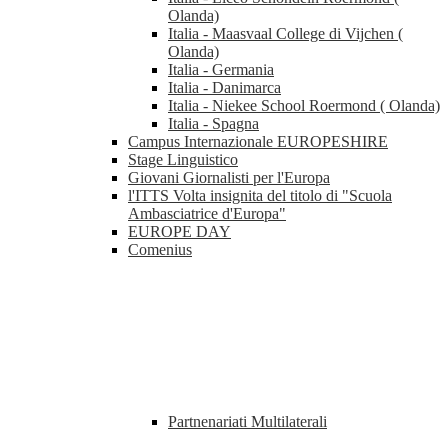
Olanda)
Italia - Maasvaal College di Vijchen (
Olanda)
Italia - Germania
Italia - Danimarca
Italia - Niekee School Roermond ( Olanda)
Italia - Spagna
Campus Internazionale EUROPESHIRE
Stage Linguistico
Giovani Giornalisti per l'Europa
l'ITTS Volta insignita del titolo di "Scuola
Ambasciatrice d'Europa"
EUROPE DAY
Comenius
Partnenariati Multilaterali