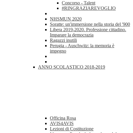
Concorso - Talent
#RINGRAZIAREVOGLIO
NHSMUN 2020
Soratte: un'immersione nella storia del '900
Libera 2019-2020. Professione cittadino.
Imparare la democrazia
Ragazzi inutili
Perugia - Auschwitz: la memoria è
impegno
ANNO SCOLASTICO 2018-2019
Officina Rosa
AVIS4AVIS
Lezioni di Costituzione