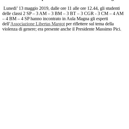
Lunedi’ 13 maggio 2019, dalle ore 11 alle ore 12.44, gli studenti
delle classi 2 SP – 3 AM – 3 BM – 3 BT – 3 CGR - 3 CM – 4 AM
– 4 BM – 4 SP hanno incontrato in Aula Magna gli esperti
dell’
Associazione Libertas Margot
per riflettere sul tema della
violenza di genere; era presente anche il Presidente Massimo Pici.