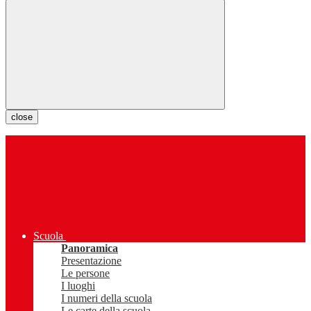
close
Scuola
Panoramica
Presentazione
Le persone
I luoghi
I numeri della scuola
Le carte della scuola