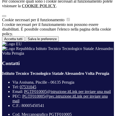
Per conoscere quali sono i cookie necessari al funzionamento potete
visionare la
COOKIE POLICY
.
Cookie necessari per il funzionamento
I cookie necessari per il funzionamento non possono essere
disabilitati. È possibile consultare l'elenco nella pagina della cookie
policy.
Accetta tutti
Salva le preferenze
Istituto Tecnico Tecnologico Statale Alessandro
Volta Perugia
Contatti
Istituto Tecnico Tecnologico Statale Alessandro Volta Perugia
Via Assisana, Piscille - 06135 Perugia
Tel:
07531045
Email:
PGTF010005@istruzione.it
Link per inviare una mail
PEC:
PGTF010005@pec.istruzione.it
Link per inviare una
mail
C.F.: 80005450541
Cod. Meccanografico PGTF010005