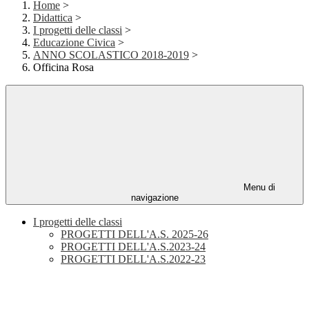
Home
>
Didattica
>
I progetti delle classi
>
Educazione Civica
>
ANNO SCOLASTICO 2018-2019
>
Officina Rosa
Menu di
navigazione
I progetti delle classi
PROGETTI DELL'A.S. 2025-26
PROGETTI DELL'A.S.2023-24
PROGETTI DELL'A.S.2022-23