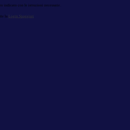
o indicato con le istruzioni necessarie.
ite la
Login Spaggiari