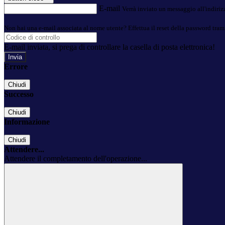
E-mail
Verrà inviato un messaggio all'indirizz
Non hai una e-mail associata al nome utente? Effettua il reset della password tram
E-mail inviata, si prega di controllare la casella di posta elettronica!
Errore
Chiudi
Successo
Chiudi
Informazione
Chiudi
Attendere...
Attendere il completamento dell'operazione...