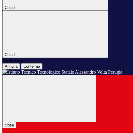
Chiudi
Chiudi
Conferma
Annulla
Conferma
close