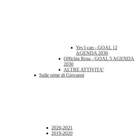
Yes I can - GOAL 12
AGENDA 2030
Officina Rosa - GOAL 5 AGENDA
2030
ALTRE ATTIVITA'
Sulle orme di Giovanni
2020-2021
2019-2020