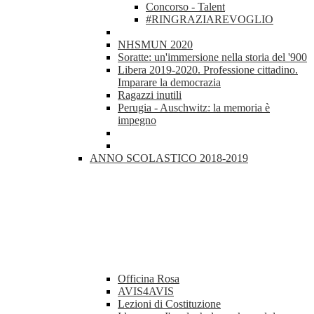
Concorso - Talent
#RINGRAZIAREVOGLIO
NHSMUN 2020
Soratte: un'immersione nella storia del '900
Libera 2019-2020. Professione cittadino.
Imparare la democrazia
Ragazzi inutili
Perugia - Auschwitz: la memoria è
impegno
ANNO SCOLASTICO 2018-2019
Officina Rosa
AVIS4AVIS
Lezioni di Costituzione