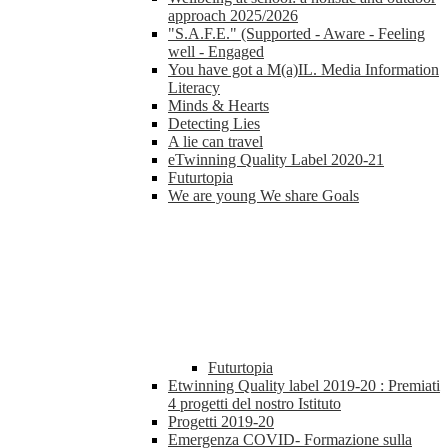
approach 2025/2026
"S.A.F.E." (Supported - Aware - Feeling
well - Engaged
You have got a M(a)IL. Media Information
Literacy
Minds & Hearts
Detecting Lies
A lie can travel
eTwinning Quality Label 2020-21
Futurtopia
We are young We share Goals
Futurtopia
Etwinning Quality label 2019-20 : Premiati
4 progetti del nostro Istituto
Progetti 2019-20
Emergenza COVID- Formazione sulla