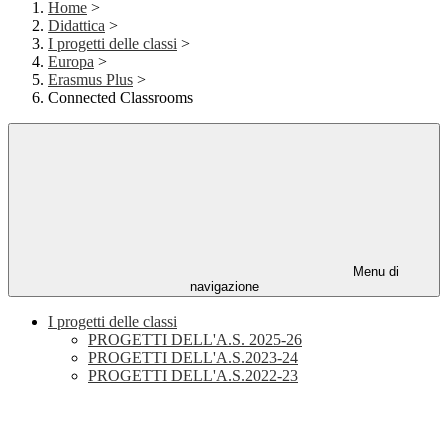
Home
>
Didattica
>
I progetti delle classi
>
Europa
>
Erasmus Plus
>
Connected Classrooms
Menu di
navigazione
I progetti delle classi
PROGETTI DELL'A.S. 2025-26
PROGETTI DELL'A.S.2023-24
PROGETTI DELL'A.S.2022-23