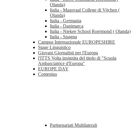
Olanda)
Italia - Maasvaal College di Vijchen (
Olanda)
Italia - Germania
Italia - Danimarca
Italia - Niekee School Roermond ( Olanda)
Italia - Spagna
Campus Internazionale EUROPESHIRE
Stage Linguistico
Giovani Giornalisti per l'Europa
l'ITTS Volta insignita del titolo di "Scuola
Ambasciatrice d'Europa"
EUROPE DAY
Comenius
Partnenariati Multilaterali