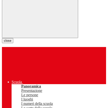
close
Scuola
Panoramica
Presentazione
Le persone
I luoghi
I numeri della scuola
Le carte della scuola