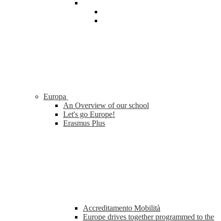
Europa
An Overview of our school
Let's go Europe!
Erasmus Plus
Accreditamento Mobilità
Europe drives together programmed to the