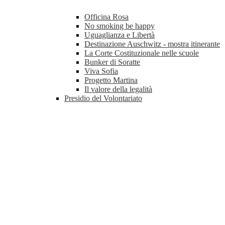
Officina Rosa
No smoking be happy
Uguaglianza e Libertà
Destinazione Auschwitz - mostra itinerante
La Corte Costituzionale nelle scuole
Bunker di Soratte
Viva Sofia
Progetto Martina
Il valore della legalità
Presidio del Volontariato