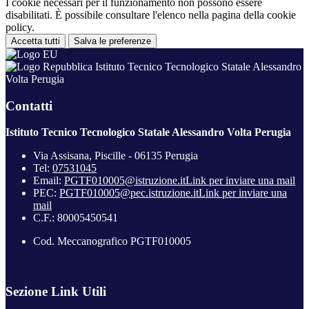
I cookie necessari per il funzionamento non possono essere
disabilitati. È possibile consultare l'elenco nella pagina della cookie
policy.
Accetta tutti
Salva le preferenze
Istituto Tecnico Tecnologico Statale Alessandro
Volta Perugia
Contatti
Istituto Tecnico Tecnologico Statale Alessandro Volta Perugia
Via Assisana, Piscille - 06135 Perugia
Tel:
07531045
Email:
PGTF010005@istruzione.it
Link per inviare una mail
PEC:
PGTF010005@pec.istruzione.it
Link per inviare una
mail
C.F.: 80005450541
Cod. Meccanografico PGTF010005
Sezione Link Utili