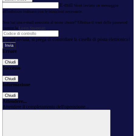
E-mail
Verrà inviato un messaggio
all'indirizzo indicato con le istruzioni necessarie.
Non hai una e-mail associata al nome utente? Effettua il reset della password
tramite la
Login Spaggiari
E-mail inviata, si prega di controllare la casella di posta elettronica!
Errore
Chiudi
Successo
Chiudi
Informazione
Chiudi
Attendere...
Attendere il completamento dell'operazione...