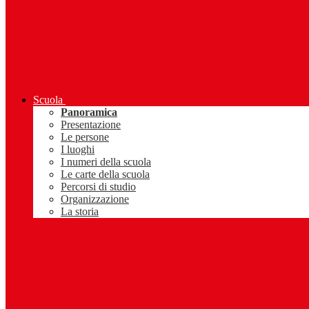
Scuola
Panoramica
Presentazione
Le persone
I luoghi
I numeri della scuola
Le carte della scuola
Percorsi di studio
Organizzazione
La storia