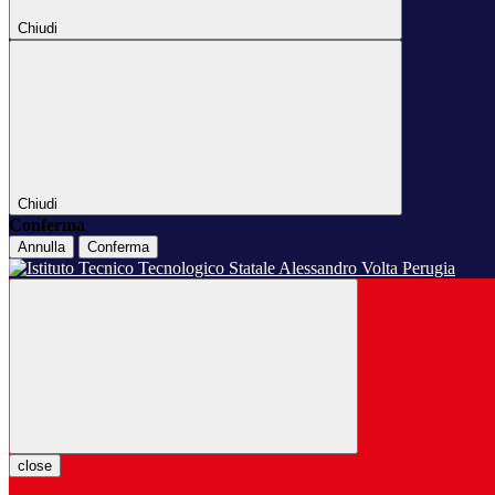
Chiudi
Chiudi
Conferma
Annulla
Conferma
close