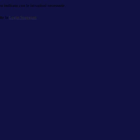
o indicato con le istruzioni necessarie.
ite la
Login Spaggiari