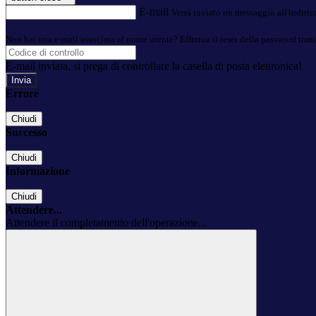
E-mail
Verrà inviato un messaggio all'indirizz
Non hai una e-mail associata al nome utente? Effettua il reset della password tram
E-mail inviata, si prega di controllare la casella di posta elettronica!
Errore
Chiudi
Successo
Chiudi
Informazione
Chiudi
Attendere...
Attendere il completamento dell'operazione...