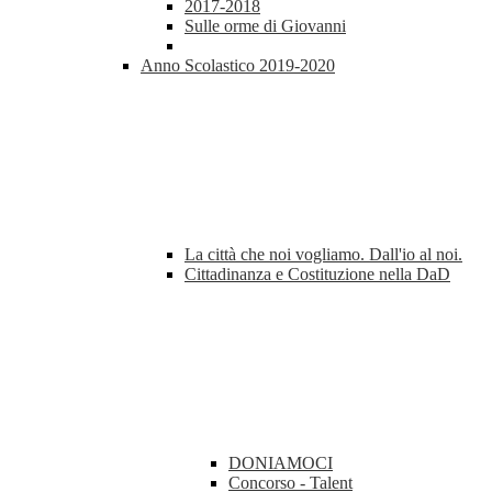
2017-2018
Sulle orme di Giovanni
Anno Scolastico 2019-2020
La città che noi vogliamo. Dall'io al noi.
Cittadinanza e Costituzione nella DaD
DONIAMOCI
Concorso - Talent