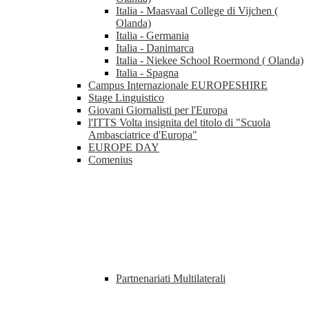
Italia - Maasvaal College di Vijchen (
Olanda)
Italia - Germania
Italia - Danimarca
Italia - Niekee School Roermond ( Olanda)
Italia - Spagna
Campus Internazionale EUROPESHIRE
Stage Linguistico
Giovani Giornalisti per l'Europa
l'ITTS Volta insignita del titolo di "Scuola
Ambasciatrice d'Europa"
EUROPE DAY
Comenius
Partnenariati Multilaterali