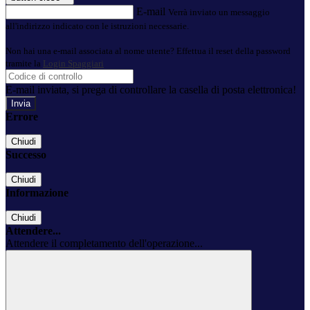
E-mail
Verrà inviato un messaggio
all'indirizzo indicato con le istruzioni necessarie.
Non hai una e-mail associata al nome utente? Effettua il reset della password
tramite la
Login Spaggiari
E-mail inviata, si prega di controllare la casella di posta elettronica!
Errore
Chiudi
Successo
Chiudi
Informazione
Chiudi
Attendere...
Attendere il completamento dell'operazione...