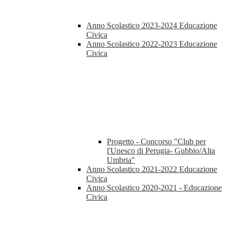
Anno Scolastico 2023-2024 Educazione
Civica
Anno Scolastico 2022-2023 Educazione
Civica
Progetto - Concorso "Club per
l'Unesco di Perugia- Gubbio/Alta
Umbria"
Anno Scolastico 2021-2022 Educazione
Civica
Anno Scolastico 2020-2021 - Educazione
Civica