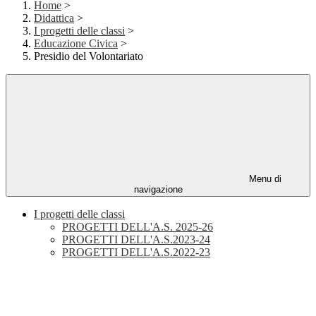
Home
>
Didattica
>
I progetti delle classi
>
Educazione Civica
>
Presidio del Volontariato
Menu di
navigazione
I progetti delle classi
PROGETTI DELL'A.S. 2025-26
PROGETTI DELL'A.S.2023-24
PROGETTI DELL'A.S.2022-23