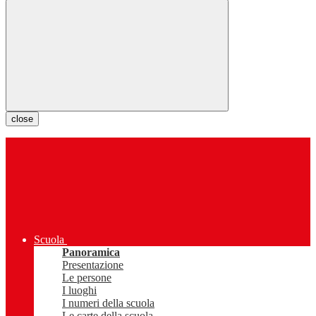
close
Scuola
Panoramica
Presentazione
Le persone
I luoghi
I numeri della scuola
Le carte della scuola