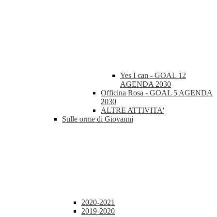
Yes I can - GOAL 12
AGENDA 2030
Officina Rosa - GOAL 5 AGENDA
2030
ALTRE ATTIVITA'
Sulle orme di Giovanni
2020-2021
2019-2020