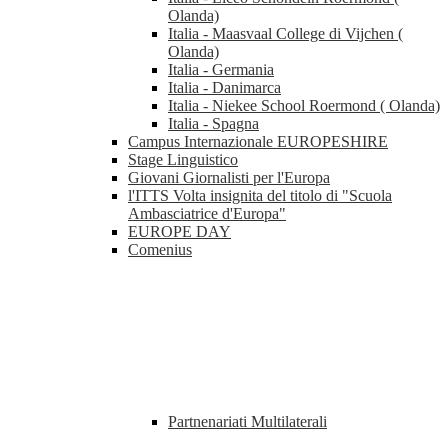
Olanda)
Italia - Maasvaal College di Vijchen (
Olanda)
Italia - Germania
Italia - Danimarca
Italia - Niekee School Roermond ( Olanda)
Italia - Spagna
Campus Internazionale EUROPESHIRE
Stage Linguistico
Giovani Giornalisti per l'Europa
l'ITTS Volta insignita del titolo di "Scuola
Ambasciatrice d'Europa"
EUROPE DAY
Comenius
Partnenariati Multilaterali