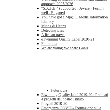
approach 2025/2026
"S.A.F.E." (Supported - Aware - Feeling
well - Engaged
You have got a M(a)IL. Media Information
Literacy
Minds & Hearts
Detecting Lies
A lie can travel
eTwinning Quality Label 2020-21
Futurtopia
We are young We share Goals
Futurtopia
Etwinning Quality label 2019-20 : Premiati
4 progetti del nostro Istituto
Progetti 2019-20
Emergenza COVID- Formazione sulla