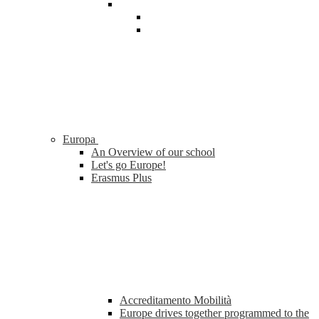
Europa
An Overview of our school
Let's go Europe!
Erasmus Plus
Accreditamento Mobilità
Europe drives together programmed to the