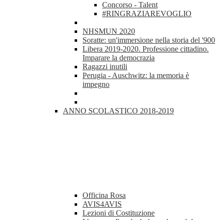
Concorso - Talent
#RINGRAZIAREVOGLIO
NHSMUN 2020
Soratte: un'immersione nella storia del '900
Libera 2019-2020. Professione cittadino.
Imparare la democrazia
Ragazzi inutili
Perugia - Auschwitz: la memoria è
impegno
ANNO SCOLASTICO 2018-2019
Officina Rosa
AVIS4AVIS
Lezioni di Costituzione