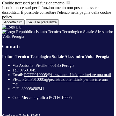
Cookie necessari per il funzionamento
I cookie necessari per il funzionamento non possono essere
disabilitati. È possibile consultare l'elenco nella pagina della cookie
policy.
Accetta tutti
Salva le preferenze
Istituto Tecnico Tecnologico Statale Alessandro
Volta Perugia
Contatti
Istituto Tecnico Tecnologico Statale Alessandro Volta Perugia
Via Assisana, Piscille - 06135 Perugia
Tel:
07531045
Email:
PGTF010005@istruzione.it
Link per inviare una mail
PEC:
PGTF010005@pec.istruzione.it
Link per inviare una
mail
C.F.: 80005450541
Cod. Meccanografico PGTF010005