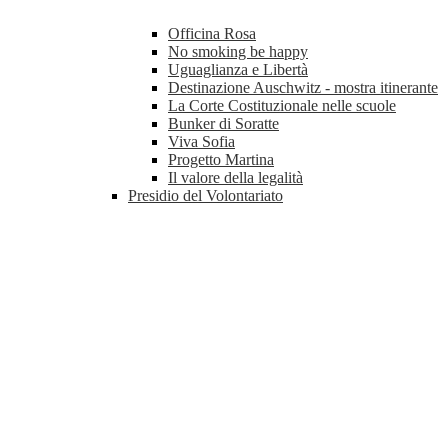
Officina Rosa
No smoking be happy
Uguaglianza e Libertà
Destinazione Auschwitz - mostra itinerante
La Corte Costituzionale nelle scuole
Bunker di Soratte
Viva Sofia
Progetto Martina
Il valore della legalità
Presidio del Volontariato