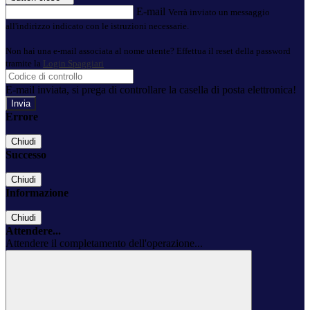
E-mail
Verrà inviato un messaggio
all'indirizzo indicato con le istruzioni necessarie.
Non hai una e-mail associata al nome utente? Effettua il reset della password
tramite la
Login Spaggiari
E-mail inviata, si prega di controllare la casella di posta elettronica!
Errore
Chiudi
Successo
Chiudi
Informazione
Chiudi
Attendere...
Attendere il completamento dell'operazione...