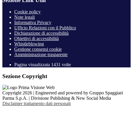
Sezione Link Utili
Cookie policy
Note legali
Informativa Privacy
Ufficio Relazioni con il Pubblico
Dichiarazione di accessibilità
Obiettivi di accessibilità
Whistleblowing
Gestione consensi cookie
Amministrazione trasparente
Pagina visualizzata
1431
volte
Sezione Copyright
Copyright 2026 | Engineered and powered by Gruppo Spaggiari
Parma S.p.A. | Divisione Publishing & New Social Media
Disclaimer trattamento dati personali