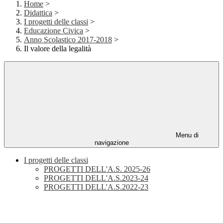
Home
>
Didattica
>
I progetti delle classi
>
Educazione Civica
>
Anno Scolastico 2017-2018
>
Il valore della legalità
Menu di
navigazione
I progetti delle classi
PROGETTI DELL'A.S. 2025-26
PROGETTI DELL'A.S.2023-24
PROGETTI DELL'A.S.2022-23