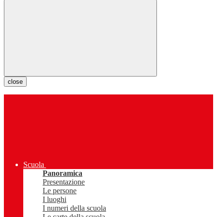
close
Scuola
Panoramica
Presentazione
Le persone
I luoghi
I numeri della scuola
Le carte della scuola