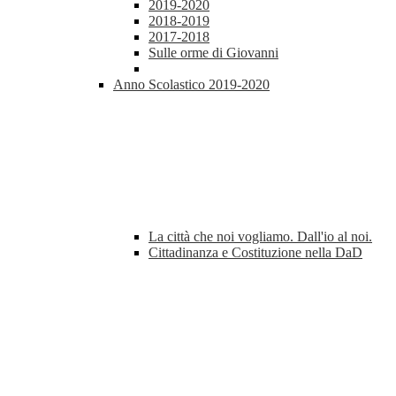
2019-2020
2018-2019
2017-2018
Sulle orme di Giovanni
Anno Scolastico 2019-2020
La città che noi vogliamo. Dall'io al noi.
Cittadinanza e Costituzione nella DaD