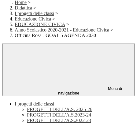
Home
>
Didattica
>
I progetti delle classi
>
Educazione Civica
>
EDUCAZIONE CIVICA
>
Anno Scolastico 2020-2021 - Educazione Civica
>
Officina Rosa - GOAL 5 AGENDA 2030
Menu di
navigazione
I progetti delle classi
PROGETTI DELL'A.S. 2025-26
PROGETTI DELL'A.S.2023-24
PROGETTI DELL'A.S.2022-23