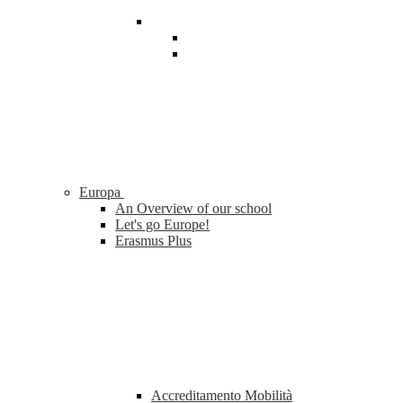
Europa
An Overview of our school
Let's go Europe!
Erasmus Plus
Accreditamento Mobilità