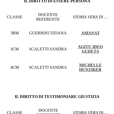
IL DIRITTO DI ESSERE PERSONA
DOCENTE
CLASSE
STORIA VERA
DI …
REFERENTE
3BM
GUERRINI TIZIANA
AMANAT
AGITU IDEO
3CM
SCALETTI SANDRA
GUDETA
MICHELLE
4CM
SCALETTI SANDRA
HUNZIKER
IL DIRITTO DI TESTIMONIARE GIUSTIZIA
DOCENTE
CLASSE
STORIA VERA
DI …