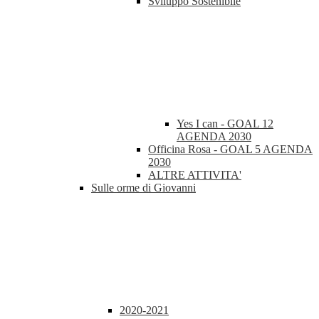
Sviluppo Sostenibile
Yes I can - GOAL 12
AGENDA 2030
Officina Rosa - GOAL 5 AGENDA
2030
ALTRE ATTIVITA'
Sulle orme di Giovanni
2020-2021