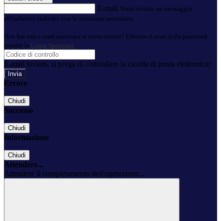
E-mail
Verrà inviato un messaggio
all'indirizzo indicato con le istruzioni necessarie.
Non hai una e-mail associata al nome utente? Effettua il reset della password
tramite la
Login Spaggiari
E-mail inviata, si prega di controllare la casella di posta elettronica!
Errore
Chiudi
Successo
Chiudi
Informazione
Chiudi
Attendere...
Attendere il completamento dell'operazione...