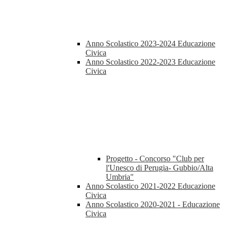
Anno Scolastico 2023-2024 Educazione
Civica
Anno Scolastico 2022-2023 Educazione
Civica
Progetto - Concorso "Club per
l'Unesco di Perugia- Gubbio/Alta
Umbria"
Anno Scolastico 2021-2022 Educazione
Civica
Anno Scolastico 2020-2021 - Educazione
Civica