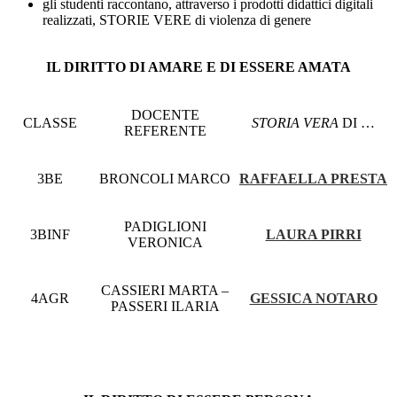
gli studenti raccontano, attraverso i prodotti didattici digitali
realizzati, STORIE VERE di violenza di genere
IL DIRITTO DI AMARE E DI ESSERE AMATA
DOCENTE
CLASSE
STORIA VERA
DI …
REFERENTE
3BE
BRONCOLI MARCO
RAFFAELLA PRESTA
PADIGLIONI
3BINF
LAURA PIRRI
VERONICA
CASSIERI MARTA –
4AGR
GESSICA NOTARO
PASSERI ILARIA