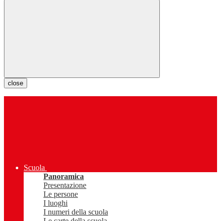
close
Scuola
Panoramica
Presentazione
Le persone
I luoghi
I numeri della scuola
Le carte della scuola