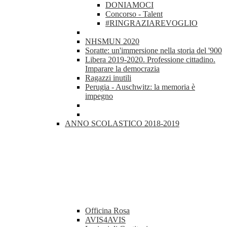
DONIAMOCI
Concorso - Talent
#RINGRAZIAREVOGLIO
NHSMUN 2020
Soratte: un'immersione nella storia del '900
Libera 2019-2020. Professione cittadino.
Imparare la democrazia
Ragazzi inutili
Perugia - Auschwitz: la memoria è
impegno
ANNO SCOLASTICO 2018-2019
Officina Rosa
AVIS4AVIS