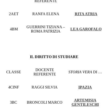
REFERENTE
2AET
RANFA ELENA
RITA ATRIA
GUERRINI TIZIANA –
4BM
LEA GAROFALO
ROMA PATRIZIA
IL DIRITTO DI STUDIARE
DOCENTE
CLASSE
STORIA VERA
DI …
REFERENTE
4CINF
RAGGI SILVIA
IPAZIA
ARTEMISIA
3BC
BRONCOLI MARCO
GENTILESCHI