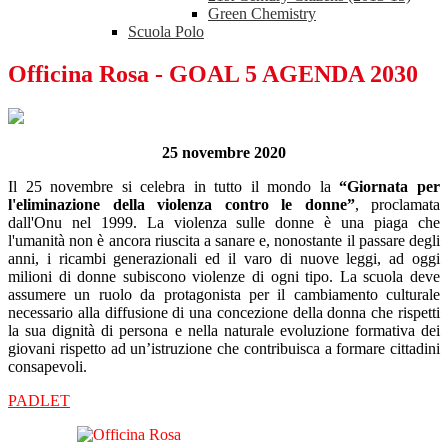
Green Chemistry
Scuola Polo
Officina Rosa - GOAL 5 AGENDA 2030
25 novembre 2020
Il 25 novembre si celebra in tutto il mondo la
“Giornata per
l'eliminazione della violenza contro le donne”
, proclamata
dall'Onu nel 1999. La violenza sulle donne è una piaga che
l'umanità non è ancora riuscita a sanare e, nonostante il passare degli
anni, i ricambi generazionali ed il varo di nuove leggi, ad oggi
milioni di donne subiscono violenze di ogni tipo. La scuola deve
assumere un ruolo da protagonista per il cambiamento culturale
necessario alla diffusione di una concezione della donna che rispetti
la sua dignità di persona e nella naturale evoluzione formativa dei
giovani rispetto ad un’istruzione che contribuisca a formare cittadini
consapevoli.
PADLET