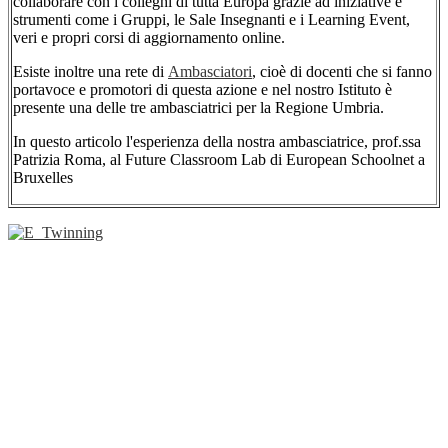
collaborare con i colleghi di tutta Europa grazie ad iniziative e
strumenti come i Gruppi, le Sale Insegnanti e i Learning Event,
veri e propri corsi di aggiornamento online.
Esiste inoltre una rete di
Ambasciatori
, cioè di docenti che si fanno
portavoce e promotori di questa azione e nel nostro Istituto è
presente una delle tre ambasciatrici per la Regione Umbria.
In questo articolo l'esperienza della nostra ambasciatrice, prof.ssa
Patrizia Roma, al Future Classroom Lab di European Schoolnet a
Bruxelles