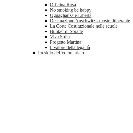
Officina Rosa
No smoking be happy
Uguaglianza e Libertà
Destinazione Auschwitz - mostra itinerante
La Corte Costituzionale nelle scuole
Bunker di Soratte
Viva Sofia
Progetto Martina
Il valore della legalità
Presidio del Volontariato