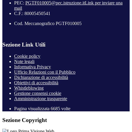
PEC:
PGTF010005@pec.istruzione.it
Link per inviare una
mail
C.F.: 80005450541
Cod. Meccanografico PGTF010005
Sezione Link Utili
Cookie policy
Note legali
Informativa Privacy
Ufficio Relazioni con il Pubblico
Dichiarazione di accessibilità
Obiettivi di accessibilità
Whistleblowing
Gestione consensi cookie
Amministrazione trasparente
Pagina visualizzata
6685
volte
Sezione Copyright