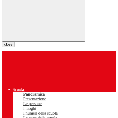
close
Scuola
Panoramica
Presentazione
Le persone
I luoghi
I numeri della scuola
Le carte della scuola