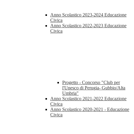
Anno Scolastico 2023-2024 Educazione
Civica
Anno Scolastico 2022-2023 Educazione
Civica
Progetto - Concorso "Club per
l'Unesco di Perugia- Gubbio/Alta
Umbria"
Anno Scolastico 2021-2022 Educazione
Civica
Anno Scolastico 2020-2021 - Educazione
Civica