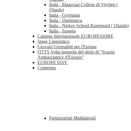
Italia - Maasvaal College di Vijchen (
Olanda)
Italia - Germania
Italia - Danimarca
Italia - Niekee School Roermond ( Olanda)
Italia - Spagna
Campus Internazionale EUROPESHIRE
Stage Linguistico
Giovani Giornalisti per l'Europa
l'ITTS Volta insignita del titolo di "Scuola
Ambasciatrice d'Europa"
EUROPE DAY
Comenius
Partnenariati Multilaterali