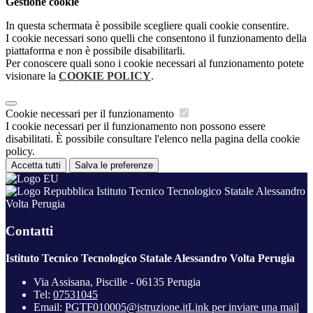
Gestione cookie
In questa schermata è possibile scegliere quali cookie consentire.
I cookie necessari sono quelli che consentono il funzionamento della
piattaforma e non è possibile disabilitarli.
Per conoscere quali sono i cookie necessari al funzionamento potete
visionare la
COOKIE POLICY
.
Cookie necessari per il funzionamento
I cookie necessari per il funzionamento non possono essere
disabilitati. È possibile consultare l'elenco nella pagina della cookie
policy.
Accetta tutti
Salva le preferenze
Istituto Tecnico Tecnologico Statale Alessandro
Volta Perugia
Contatti
Istituto Tecnico Tecnologico Statale Alessandro Volta Perugia
Via Assisana, Piscille - 06135 Perugia
Tel:
07531045
Email:
PGTF010005@istruzione.it
Link per inviare una mail