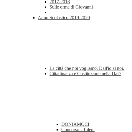
2017-2018
Sulle orme di Giovanni
Anno Scolastico 2019-2020
La città che noi vogliamo. Dall'io al noi.
Cittadinanza e Costituzione nella DaD
DONIAMOCI
Concorso - Talent