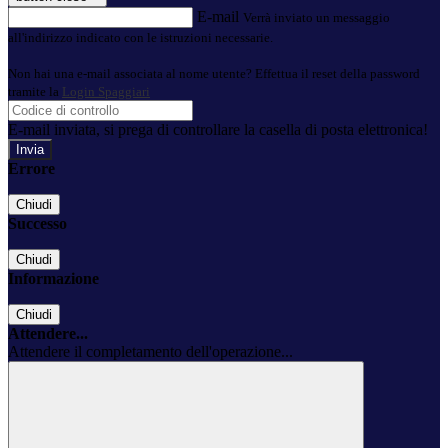
E-mail
Verrà inviato un messaggio
all'indirizzo indicato con le istruzioni necessarie.
Non hai una e-mail associata al nome utente? Effettua il reset della password
tramite la
Login Spaggiari
E-mail inviata, si prega di controllare la casella di posta elettronica!
Errore
Chiudi
Successo
Chiudi
Informazione
Chiudi
Attendere...
Attendere il completamento dell'operazione...