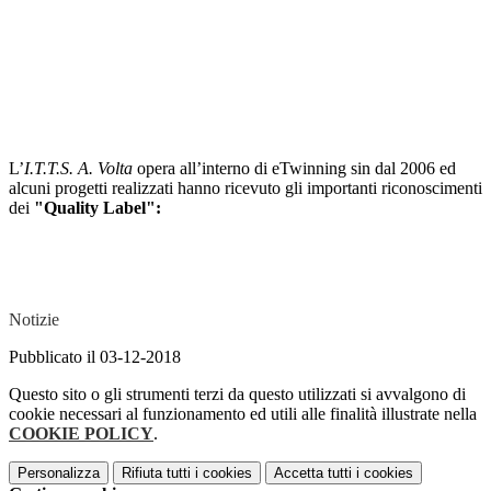
L’
I.T.T.S. A. Volta
opera all’interno di eTwinning sin dal 2006 ed
alcuni progetti realizzati hanno ricevuto gli importanti riconoscimenti
dei
"Quality Label":
Notizie
Pubblicato il 03-12-2018
Questo sito o gli strumenti terzi da questo utilizzati si avvalgono di
cookie necessari al funzionamento ed utili alle finalità illustrate nella
COOKIE POLICY
.
Personalizza
Rifiuta tutti
i cookies
Accetta tutti
i cookies