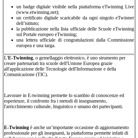
un badge digitale visibile nella piattaforma eTwinning Live
(www.etwinning.net);
un certificato digitale scaricabile da ogni singolo eTwinner
dell’istituto;
la pubblicazione nella lista ufficiale delle Scuole eTwinning
sul Portale europeo eTwinning;
una lettera ufficiale di congratulazioni dalla Commissione
europea e una targa.
L'
E-Twinning
, o gemellaggio elettronico, è uno strumento per
creare partenariati tra scuole dell'Unione Europea grazie
all'applicazione delle Tecnologie dell'Informazione e della
Comunicazione (TIC).
Lavorare in E-twinning permette lo scambio di conoscenze ed
esperienze, il confronto fra i metodi di insegnamento,
l'arricchimento culturale, linguistico e umano dei partecipanti.
E-Twinning
è anche un’importante occasione di aggiornamento
professionale per gli insegnanti, la piattaforma permette infatti di