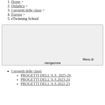
Home
>
Didattica
>
I progetti delle classi
>
Europa
>
eTwinning School
Menu di
navigazione
I progetti delle classi
PROGETTI DELL'A.S. 2025-26
PROGETTI DELL'A.S.2023-24
PROGETTI DELL'A.S.2022-23