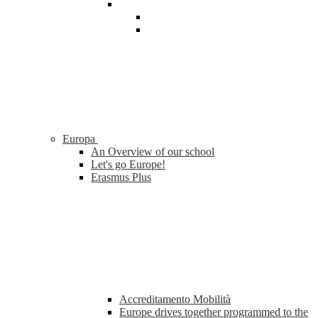
Europa
An Overview of our school
Let's go Europe!
Erasmus Plus
Accreditamento Mobilità
Europe drives together programmed to the