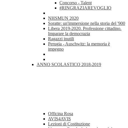
Concorso - Talent
#RINGRAZIAREVOGLIO
NHSMUN 2020
Soratte: un'immersione nella storia del '900
Libera 2019-2020. Professione cittadino.
Imparare la democrazia
Ragazzi inutili
Perugia - Auschwitz: la memoria è
impegno
ANNO SCOLASTICO 2018-2019
Officina Rosa
AVIS4AVIS
Lezioni di Costituzione