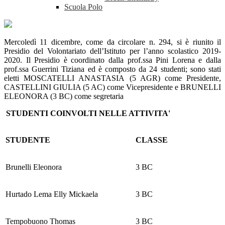
Scuola Polo
Mercoledì 11 dicembre, come da circolare n. 294, si è riunito il
Presidio del Volontariato dell’Istituto per l’anno scolastico 2019-
2020. Il Presidio è coordinato dalla prof.ssa Pini Lorena e dalla
prof.ssa Guerrini Tiziana ed è composto da 24 studenti; sono stati
eletti MOSCATELLI ANASTASIA (5 AGR) come Presidente,
CASTELLINI GIULIA (5 AC) come Vicepresidente e BRUNELLI
ELEONORA (3 BC) come segretaria
STUDENTI COINVOLTI NELLE ATTIVITA'
STUDENTE
CLASSE
Brunelli Eleonora
3 BC
Hurtado Lema Elly Mickaela
3 BC
Tempobuono Thomas
3 BC