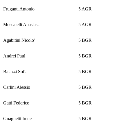
Fruganti Antonio
5 AGR
Moscatelli Anastasia
5 AGR
Agabitini Nicolo’
5 BGR
Andrei Paul
5 BGR
Batazzi Sofia
5 BGR
Carlini Alessio
5 BGR
Gatti Federico
5 BGR
Gnagnetti Irene
5 BGR