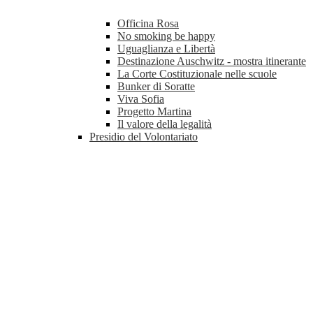
Officina Rosa
No smoking be happy
Uguaglianza e Libertà
Destinazione Auschwitz - mostra itinerante
La Corte Costituzionale nelle scuole
Bunker di Soratte
Viva Sofia
Progetto Martina
Il valore della legalità
Presidio del Volontariato