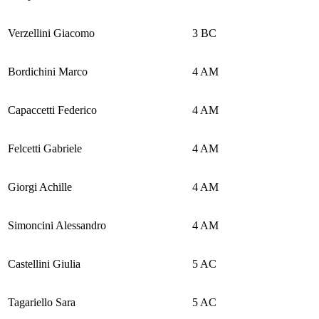
Verzellini Giacomo
3 BC
Bordichini Marco
4 AM
Capaccetti Federico
4 AM
Felcetti Gabriele
4 AM
Giorgi Achille
4 AM
Simoncini Alessandro
4 AM
Castellini Giulia
5 AC
Tagariello Sara
5 AC