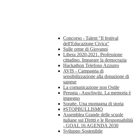
Concorso - Talent "Il festival
dell'Educazione Civica"
Sulle orme di Giovanni
Libera 2020-2021. Professione
cittadino. Imparare la democrazia
Hackathon Telefono Azzurro
AVIS - Campagna di
sensibilizzazione alla donazione di
sangue
La comunicazione non Ostile
Perugia - Auschwitz. La memoria è
impegno
Soratte. Una montagna di storia
#STOPBULLISMO
Assemblea Grande delle scuole
italiane sui Diritti e le Responsabilità
- GOAL 16 AGENDA 2030
Sviluppo Sostenibile