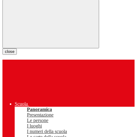
close
Scuola
Panoramica
Presentazione
Le persone
I luoghi
I numeri della scuola
Le carte della scuola