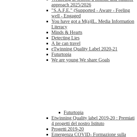
approach 2025/2026
"S.A.F.E." (Supported - Aware - Feeling
well - Engaged
You have got a M(a)IL. Media Information
Literacy
Minds & Hearts
Detecting Lies
A lie can travel
eTwinning Quality Label 2020-21
Futurtopia
We are young We share Goals
Futurtopia
Etwinning Quality label 2019-20 : Premiati
4 progetti del nostro Istituto
Progetti 2019-20
Emergenza COVID- Formazione sulla