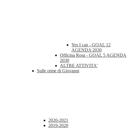
Yes I can - GOAL 12
AGENDA 2030
Officina Rosa - GOAL 5 AGENDA
2030
ALTRE ATTIVITA'
Sulle orme di Giovanni
2020-2021
2019-2020