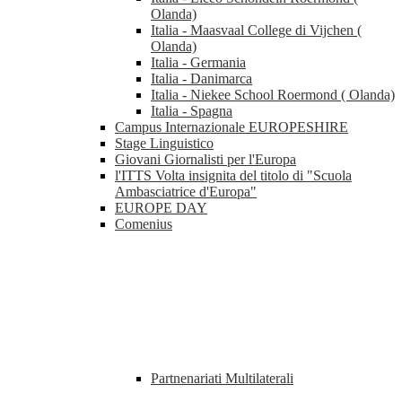
Olanda)
Italia - Maasvaal College di Vijchen (
Olanda)
Italia - Germania
Italia - Danimarca
Italia - Niekee School Roermond ( Olanda)
Italia - Spagna
Campus Internazionale EUROPESHIRE
Stage Linguistico
Giovani Giornalisti per l'Europa
l'ITTS Volta insignita del titolo di "Scuola
Ambasciatrice d'Europa"
EUROPE DAY
Comenius
Partnenariati Multilaterali