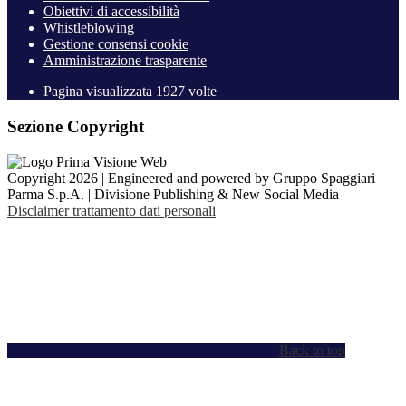
Obiettivi di accessibilità
Whistleblowing
Gestione consensi cookie
Amministrazione trasparente
Pagina visualizzata
1927
volte
Sezione Copyright
Copyright 2026 | Engineered and powered by Gruppo Spaggiari
Parma S.p.A. | Divisione Publishing & New Social Media
Disclaimer trattamento dati personali
Back to top