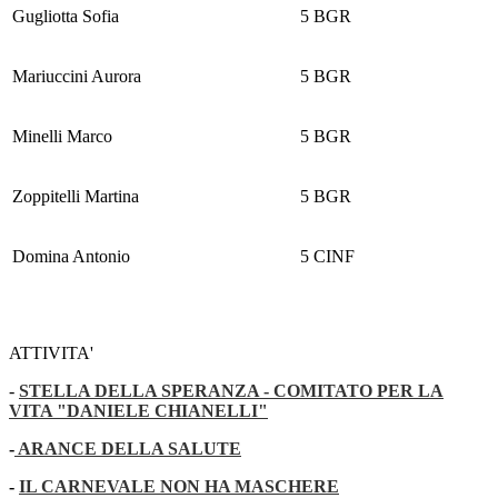
Gugliotta Sofia
5 BGR
Mariuccini Aurora
5 BGR
Minelli Marco
5 BGR
Zoppitelli Martina
5 BGR
Domina Antonio
5 CINF
ATTIVITA'
-
STELLA DELLA SPERANZA - COMITATO PER LA
VITA "DANIELE CHIANELLI"
-
ARANCE DELLA SALUTE
-
IL CARNEVALE NON HA MASCHERE