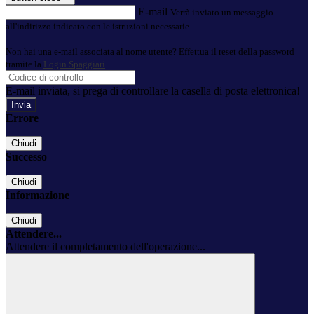
E-mail
Verrà inviato un messaggio
all'indirizzo indicato con le istruzioni necessarie.
Non hai una e-mail associata al nome utente? Effettua il reset della password
tramite la
Login Spaggiari
E-mail inviata, si prega di controllare la casella di posta elettronica!
Errore
Chiudi
Successo
Chiudi
Informazione
Chiudi
Attendere...
Attendere il completamento dell'operazione...