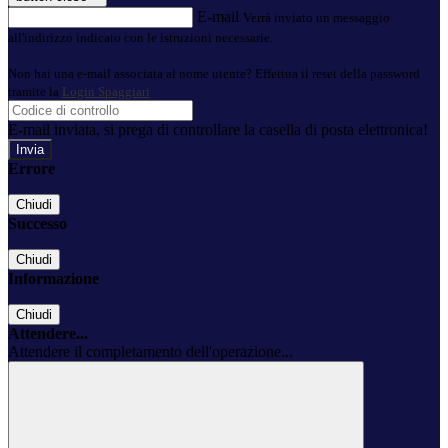
E-mail
Verrà inviato un messaggio
all'indirizzo indicato con le istruzioni necessarie.
Non hai una e-mail associata al nome utente? Effettua il reset della password
tramite la
Login Spaggiari
E-mail inviata, si prega di controllare la casella di posta elettronica!
Errore
Chiudi
Successo
Chiudi
Informazione
Chiudi
Attendere...
Attendere il completamento dell'operazione...