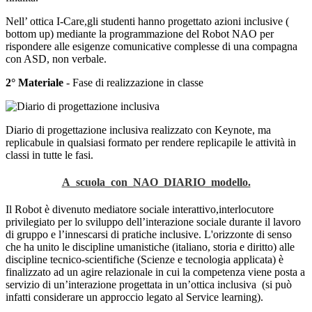
Nell’ ottica I-Care,gli studenti hanno progettato azioni inclusive (
bottom up) mediante la programmazione del Robot NAO per
rispondere alle esigenze comunicative complesse
di una compagna
con ASD, non verbale.
2° Materiale
- Fase di realizzazione in classe
Diario di progettazione inclusiva realizzato con Keynote, ma
replicabule in qualsiasi formato per rendere replicapile le attività in
classi in tutte le fasi.
A_scuola_con_NAO_DIARIO_modello.
Il Robot è
divenuto mediatore sociale interattivo,interlocutore
privilegiato per lo sviluppo dell’interazione sociale durante il lavoro
di gruppo e l’innescarsi di pratiche inclusive.
L'orizzonte di senso
che ha unito le discipline umanistiche (italiano, storia e diritto) alle
discipline tecnico-scientifiche (Scienze e tecnologia applicata) è
finalizzato ad un agire relazionale in cui la competenza viene posta a
servizio di un’interazione progettata in un’ottica inclusiva (si può
infatti considerare un approccio legato al Service learning).