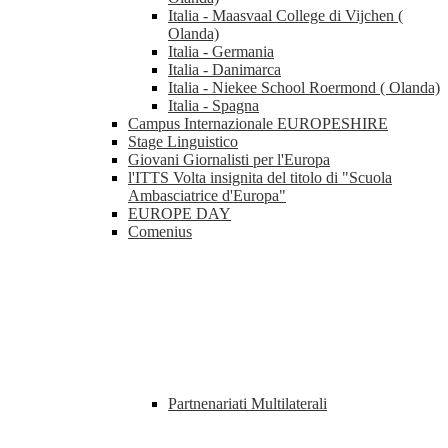
Italia - Maasvaal College di Vijchen (
Olanda)
Italia - Germania
Italia - Danimarca
Italia - Niekee School Roermond ( Olanda)
Italia - Spagna
Campus Internazionale EUROPESHIRE
Stage Linguistico
Giovani Giornalisti per l'Europa
l'ITTS Volta insignita del titolo di "Scuola
Ambasciatrice d'Europa"
EUROPE DAY
Comenius
Partnenariati Multilaterali