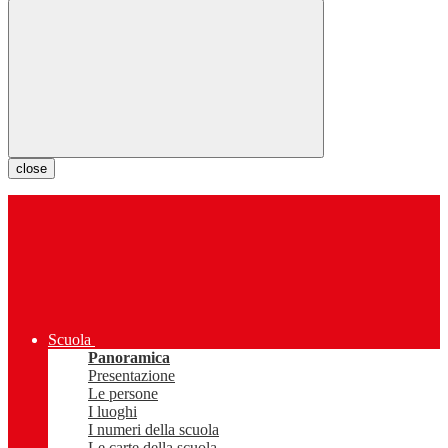
close
Scuola
Panoramica
Presentazione
Le persone
I luoghi
I numeri della scuola
Le carte della scuola