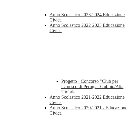
Anno Scolastico 2023-2024 Educazione
Civica
Anno Scolastico 2022-2023 Educazione
Civica
Progetto - Concorso "Club per
l'Unesco di Perugia- Gubbio/Alta
Umbria"
Anno Scolastico 2021-2022 Educazione
Civica
Anno Scolastico 2020-2021 - Educazione
Civica