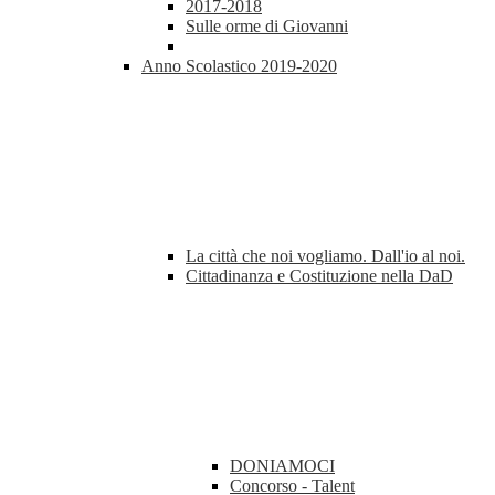
2017-2018
Sulle orme di Giovanni
Anno Scolastico 2019-2020
La città che noi vogliamo. Dall'io al noi.
Cittadinanza e Costituzione nella DaD
DONIAMOCI
Concorso - Talent