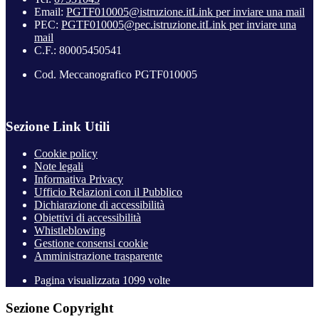
Email:
PGTF010005@istruzione.it
Link per inviare una mail
PEC:
PGTF010005@pec.istruzione.it
Link per inviare una
mail
C.F.: 80005450541
Cod. Meccanografico PGTF010005
Sezione Link Utili
Cookie policy
Note legali
Informativa Privacy
Ufficio Relazioni con il Pubblico
Dichiarazione di accessibilità
Obiettivi di accessibilità
Whistleblowing
Gestione consensi cookie
Amministrazione trasparente
Pagina visualizzata
1099
volte
Sezione Copyright