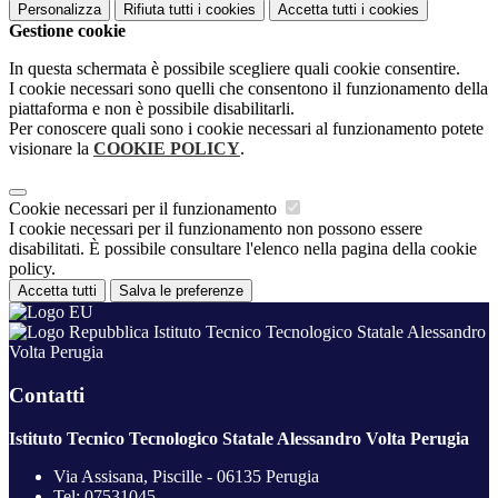
Personalizza
Rifiuta tutti
i cookies
Accetta tutti
i cookies
Gestione cookie
In questa schermata è possibile scegliere quali cookie consentire.
I cookie necessari sono quelli che consentono il funzionamento della
piattaforma e non è possibile disabilitarli.
Per conoscere quali sono i cookie necessari al funzionamento potete
visionare la
COOKIE POLICY
.
Cookie necessari per il funzionamento
I cookie necessari per il funzionamento non possono essere
disabilitati. È possibile consultare l'elenco nella pagina della cookie
policy.
Accetta tutti
Salva le preferenze
Istituto Tecnico Tecnologico Statale Alessandro
Volta Perugia
Contatti
Istituto Tecnico Tecnologico Statale Alessandro Volta Perugia
Via Assisana, Piscille - 06135 Perugia
Tel:
07531045