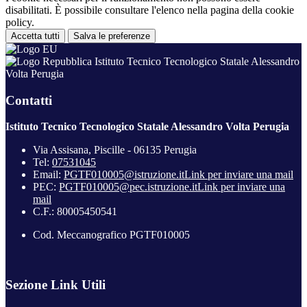
disabilitati. È possibile consultare l'elenco nella pagina della cookie
policy.
Accetta tutti
Salva le preferenze
Istituto Tecnico Tecnologico Statale Alessandro
Volta Perugia
Contatti
Istituto Tecnico Tecnologico Statale Alessandro Volta Perugia
Via Assisana, Piscille - 06135 Perugia
Tel:
07531045
Email:
PGTF010005@istruzione.it
Link per inviare una mail
PEC:
PGTF010005@pec.istruzione.it
Link per inviare una
mail
C.F.: 80005450541
Cod. Meccanografico PGTF010005
Sezione Link Utili