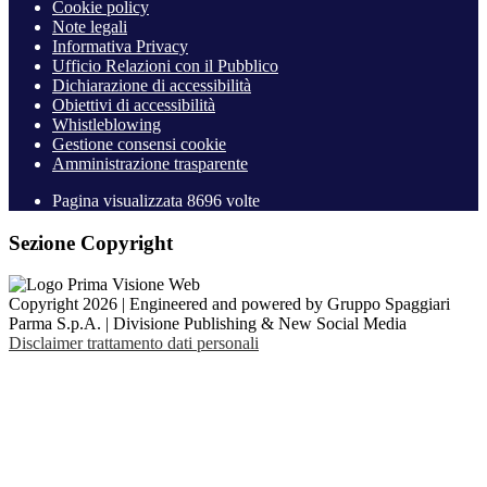
Cookie policy
Note legali
Informativa Privacy
Ufficio Relazioni con il Pubblico
Dichiarazione di accessibilità
Obiettivi di accessibilità
Whistleblowing
Gestione consensi cookie
Amministrazione trasparente
Pagina visualizzata
8696
volte
Sezione Copyright
Copyright 2026 | Engineered and powered by Gruppo Spaggiari
Parma S.p.A. | Divisione Publishing & New Social Media
Disclaimer trattamento dati personali