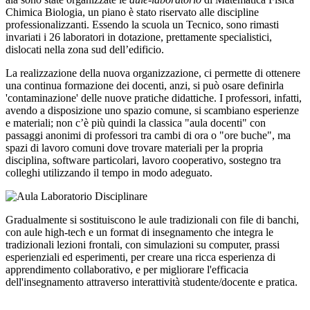
Chimica Biologia, un piano è stato riservato alle discipline
professionalizzanti. Essendo la scuola un Tecnico, sono rimasti
invariati i 26 laboratori in dotazione, prettamente specialistici,
dislocati nella zona sud dell’edificio.
La realizzazione della nuova organizzazione, ci permette di ottenere
una continua formazione dei docenti, anzi, si può osare definirla
'contaminazione' delle nuove pratiche didattiche. I professori, infatti,
avendo a disposizione uno spazio comune, si scambiano esperienze
e materiali; non c’è più quindi la classica "aula docenti" con
passaggi anonimi di professori tra cambi di ora o "ore buche", ma
spazi di lavoro comuni dove trovare materiali per la propria
disciplina, software particolari, lavoro cooperativo, sostegno tra
colleghi utilizzando il tempo in modo adeguato.
Gradualmente si sostituiscono le aule tradizionali con file di banchi,
con aule high-tech e un format di insegnamento che integra le
tradizionali lezioni frontali, con simulazioni su computer, prassi
esperienziali ed esperimenti, per creare una ricca esperienza di
apprendimento collaborativo, e per migliorare l'efficacia
dell'insegnamento attraverso interattività studente/docente e pratica.