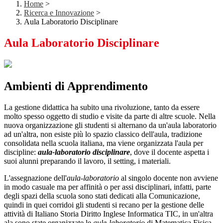
Home
>
Ricerca e Innovazione
>
Aula Laboratorio Disciplinare
Aula Laboratorio Disciplinare
Ambienti di Apprendimento
La gestione didattica ha subito una rivoluzione, tanto da essere
molto spesso oggetto di studio e visite da parte di altre scuole. Nella
nuova organizzazione gli studenti si alternano da un'aula laboratorio
ad un'altra, non esiste più lo spazio classico dell'aula, tradizione
consolidata nella scuola italiana, ma viene organizzata l'aula per
discipline:
aula-laboratorio disciplinare
, dove il docente aspetta i
suoi alunni preparando il lavoro, il setting, i materiali.
L'assegnazione dell'
aula-laboratorio
al singolo docente non avviene
in modo casuale ma per affinità o per assi disciplinari, infatti, parte
degli spazi della scuola sono stati dedicati alla Comunicazione,
quindi in quei corridoi gli studenti si recano per la gestione delle
attività di Italiano Storia Diritto Inglese Informatica TIC, in un'altra
ala sono state organizzate le
aule-laboratorio
di Matematica Fisica