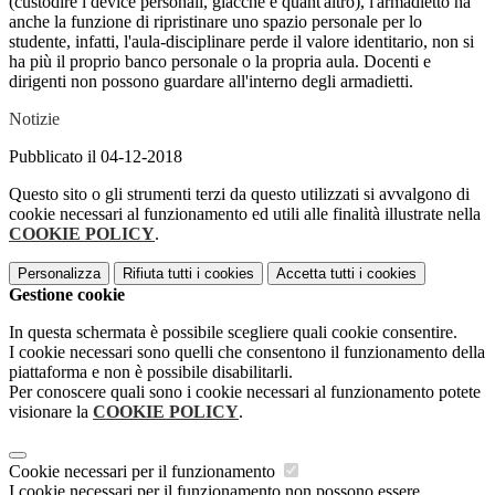
(custodire i device personali, giacche e quant'altro), l'armadietto ha
anche la funzione di ripristinare uno spazio personale per lo
studente, infatti, l'aula-disciplinare perde il valore identitario, non si
ha più il proprio banco personale o la propria aula. Docenti e
dirigenti non possono guardare all'interno degli armadietti.
Notizie
Pubblicato il 04-12-2018
Questo sito o gli strumenti terzi da questo utilizzati si avvalgono di
cookie necessari al funzionamento ed utili alle finalità illustrate nella
COOKIE POLICY
.
Personalizza
Rifiuta tutti
i cookies
Accetta tutti
i cookies
Gestione cookie
In questa schermata è possibile scegliere quali cookie consentire.
I cookie necessari sono quelli che consentono il funzionamento della
piattaforma e non è possibile disabilitarli.
Per conoscere quali sono i cookie necessari al funzionamento potete
visionare la
COOKIE POLICY
.
Cookie necessari per il funzionamento
I cookie necessari per il funzionamento non possono essere