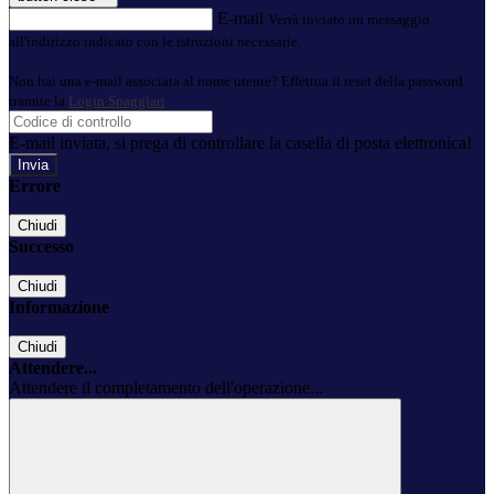
E-mail
Verrà inviato un messaggio
all'indirizzo indicato con le istruzioni necessarie.
Non hai una e-mail associata al nome utente? Effettua il reset della password
tramite la
Login Spaggiari
E-mail inviata, si prega di controllare la casella di posta elettronica!
Errore
Chiudi
Successo
Chiudi
Informazione
Chiudi
Attendere...
Attendere il completamento dell'operazione...