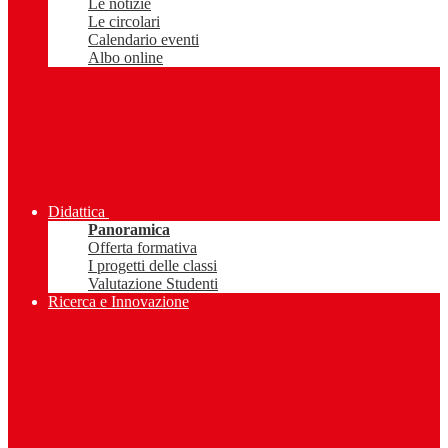
Le notizie
Le circolari
Calendario eventi
Albo online
Didattica
Panoramica
Offerta formativa
I progetti delle classi
Valutazione Studenti
Ricerca e Innovazione