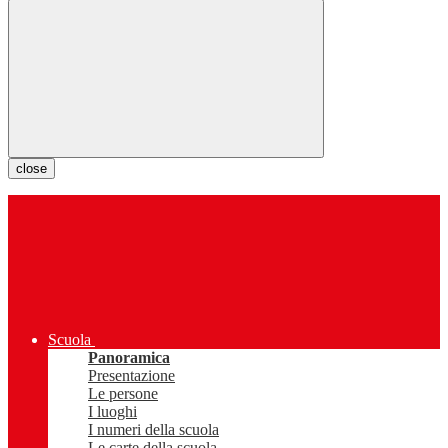
close
Scuola
Panoramica
Presentazione
Le persone
I luoghi
I numeri della scuola
Le carte della scuola