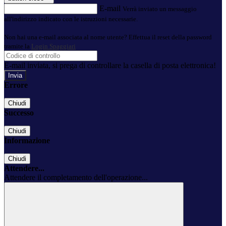
E-mail
Verrà inviato un messaggio
all'indirizzo indicato con le istruzioni necessarie.
Non hai una e-mail associata al nome utente? Effettua il reset della password
tramite la
Login Spaggiari
E-mail inviata, si prega di controllare la casella di posta elettronica!
Errore
Chiudi
Successo
Chiudi
Informazione
Chiudi
Attendere...
Attendere il completamento dell'operazione...