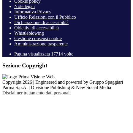
Cookie policy
Note legali
Informativa Privacy
Ufficio Relazioni con il Pubblico
Dichiarazione di accessibilità
Obiettivi di accessibilità
Whistleblowing
Gestione consensi cookie
Amministrazione trasparente
Pagina visualizzata
17714
volte
Sezione Copyright
Copyright 2026 | Engineered and powered by Gruppo Spaggiari
Parma S.p.A. | Divisione Publishing & New Social Media
Disclaimer trattamento dati personali