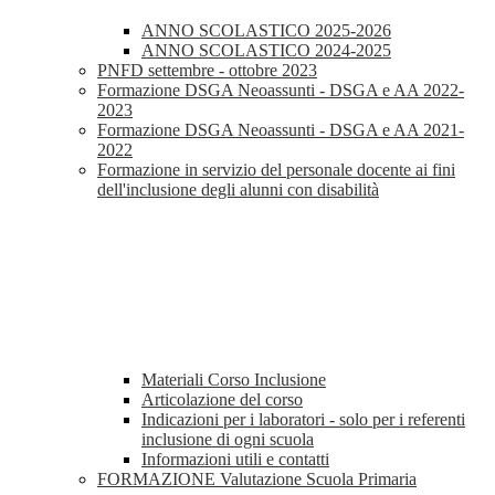
ANNO SCOLASTICO 2025-2026
ANNO SCOLASTICO 2024-2025
PNFD settembre - ottobre 2023
Formazione DSGA Neoassunti - DSGA e AA 2022-
2023
Formazione DSGA Neoassunti - DSGA e AA 2021-
2022
Formazione in servizio del personale docente ai fini
dell'inclusione degli alunni con disabilità
Materiali Corso Inclusione
Articolazione del corso
Indicazioni per i laboratori - solo per i referenti
inclusione di ogni scuola
Informazioni utili e contatti
FORMAZIONE Valutazione Scuola Primaria