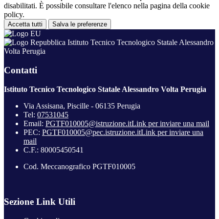
disabilitati. È possibile consultare l'elenco nella pagina della cookie
policy.
Accetta tutti
Salva le preferenze
Istituto Tecnico Tecnologico Statale Alessandro
Volta Perugia
Contatti
Istituto Tecnico Tecnologico Statale Alessandro Volta Perugia
Via Assisana, Piscille - 06135 Perugia
Tel:
07531045
Email:
PGTF010005@istruzione.it
Link per inviare una mail
PEC:
PGTF010005@pec.istruzione.it
Link per inviare una
mail
C.F.: 80005450541
Cod. Meccanografico PGTF010005
Sezione Link Utili