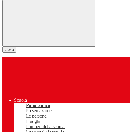
close
Scuola
Panoramica
Presentazione
Le persone
I luoghi
I numeri della scuola
Le carte della scuola