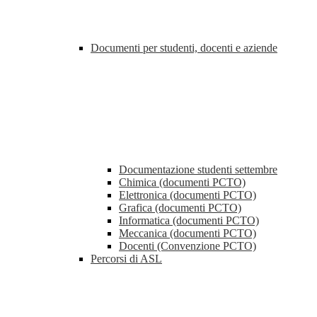
Documenti per studenti, docenti e aziende
Documentazione studenti settembre
Chimica (documenti PCTO)
Elettronica (documenti PCTO)
Grafica (documenti PCTO)
Informatica (documenti PCTO)
Meccanica (documenti PCTO)
Docenti (Convenzione PCTO)
Percorsi di ASL