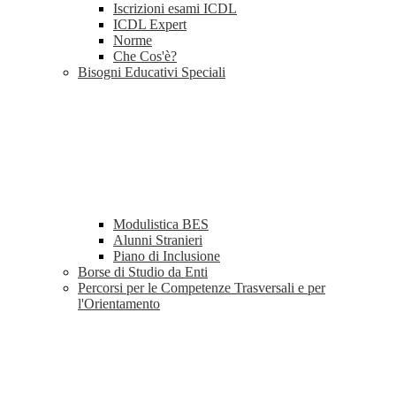
Iscrizioni esami ICDL
ICDL Expert
Norme
Che Cos'è?
Bisogni Educativi Speciali
Modulistica BES
Alunni Stranieri
Piano di Inclusione
Borse di Studio da Enti
Percorsi per le Competenze Trasversali e per
l'Orientamento