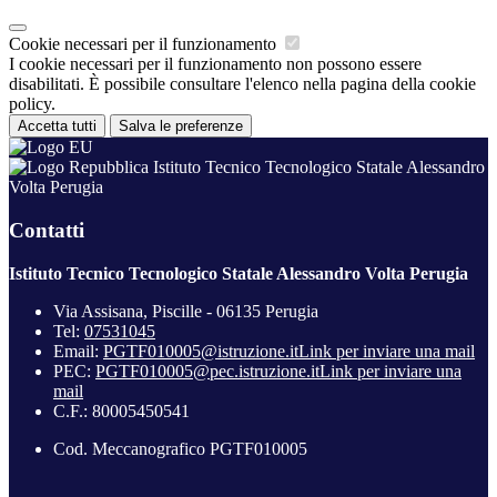
Cookie necessari per il funzionamento
I cookie necessari per il funzionamento non possono essere
disabilitati. È possibile consultare l'elenco nella pagina della cookie
policy.
Accetta tutti
Salva le preferenze
Istituto Tecnico Tecnologico Statale Alessandro
Volta Perugia
Contatti
Istituto Tecnico Tecnologico Statale Alessandro Volta Perugia
Via Assisana, Piscille - 06135 Perugia
Tel:
07531045
Email:
PGTF010005@istruzione.it
Link per inviare una mail
PEC:
PGTF010005@pec.istruzione.it
Link per inviare una
mail
C.F.: 80005450541
Cod. Meccanografico PGTF010005