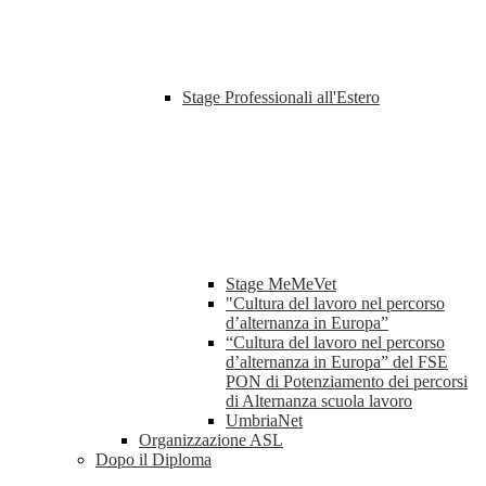
Stage Professionali all'Estero
Stage MeMeVet
"Cultura del lavoro nel percorso
d’alternanza in Europa”
“Cultura del lavoro nel percorso
d’alternanza in Europa” del FSE
PON di Potenziamento dei percorsi
di Alternanza scuola lavoro
UmbriaNet
Organizzazione ASL
Dopo il Diploma