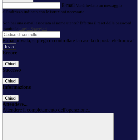
E-mail
Verrà inviato un messaggio
all'indirizzo indicato con le istruzioni necessarie.
Non hai una e-mail associata al nome utente? Effettua il reset della password
tramite la
Login Spaggiari
E-mail inviata, si prega di controllare la casella di posta elettronica!
Errore
Chiudi
Successo
Chiudi
Informazione
Chiudi
Attendere...
Attendere il completamento dell'operazione...