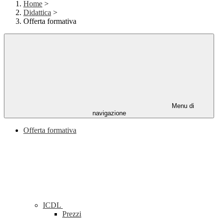
Home
>
Didattica
>
Offerta formativa
Menu di
navigazione
Offerta formativa
ICDL
Prezzi