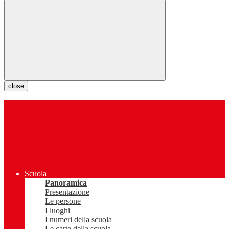
close
Scuola
Panoramica
Presentazione
Le persone
I luoghi
I numeri della scuola
Le carte della scuola