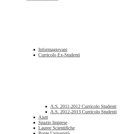
Informagiovani
Curricolo Ex-Studenti
A.S. 2011-2012 Curricolo Studenti
A.S. 2012-2013 Curricolo Studenti
Aiuti
Spazio Imprese
Lauree Scientifiche
Ponte Università