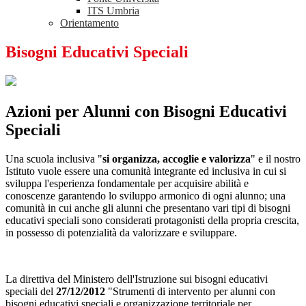
ITS Umbria
Orientamento
Bisogni Educativi Speciali
Azioni per Alunni con Bisogni Educativi
Speciali
Una scuola inclusiva "
si organizza, accoglie e valorizza
" e il nostro
Istituto vuole essere una comunità integrante ed inclusiva in cui si
sviluppa l'esperienza fondamentale per acquisire abilità e
conoscenze garantendo lo sviluppo armonico di ogni alunno; una
comunità in cui anche gli alunni che presentano vari tipi di bisogni
educativi speciali sono considerati protagonisti della propria crescita,
in possesso di potenzialità da valorizzare e sviluppare.
La direttiva del Ministero dell'Istruzione sui bisogni educativi
speciali del
27/12/2012
"Strumenti di intervento per alunni con
bisogni educativi speciali e organizzazione territoriale per