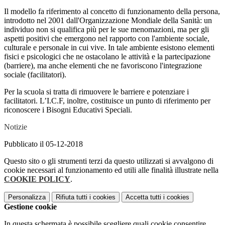
Il modello fa riferimento al concetto di funzionamento della persona,
introdotto nel 2001 dall'Organizzazione Mondiale della Sanità: un
individuo non si qualifica più per le sue menomazioni, ma per gli
aspetti positivi che emergono nel rapporto con l'ambiente sociale,
culturale e personale in cui vive. In tale ambiente esistono elementi
fisici e psicologici che ne ostacolano le attività e la partecipazione
(barriere), ma anche elementi che ne favoriscono l'integrazione
sociale (facilitatori).
Per la scuola si tratta di rimuovere le barriere e potenziare i
facilitatori. L’I.C.F, inoltre, costituisce un punto di riferimento per
riconoscere i Bisogni Educativi Speciali.
Notizie
Pubblicato il 05-12-2018
Questo sito o gli strumenti terzi da questo utilizzati si avvalgono di
cookie necessari al funzionamento ed utili alle finalità illustrate nella
COOKIE POLICY
.
Personalizza
Rifiuta tutti
i cookies
Accetta tutti
i cookies
Gestione cookie
In questa schermata è possibile scegliere quali cookie consentire.