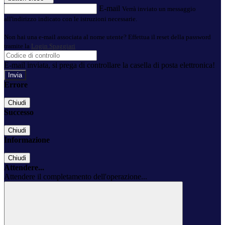
E-mail
Verrà inviato un messaggio
all'indirizzo indicato con le istruzioni necessarie.
Non hai una e-mail associata al nome utente? Effettua il reset della password
tramite la
Login Spaggiari
E-mail inviata, si prega di controllare la casella di posta elettronica!
Errore
Chiudi
Successo
Chiudi
Informazione
Chiudi
Attendere...
Attendere il completamento dell'operazione...