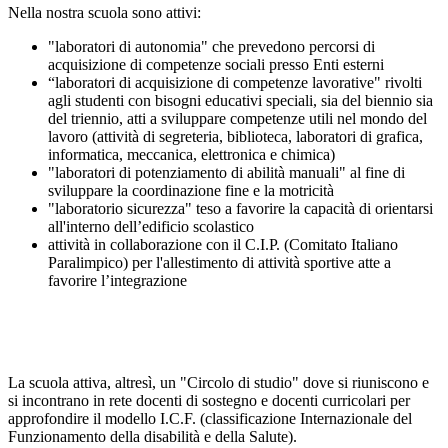
Nella nostra scuola sono attivi:
"laboratori di autonomia" che prevedono percorsi di
acquisizione di competenze sociali presso Enti esterni
“laboratori di acquisizione di competenze lavorative" rivolti
agli studenti con bisogni educativi speciali, sia del biennio sia
del triennio, atti a sviluppare competenze utili nel mondo del
lavoro (attività di segreteria, biblioteca, laboratori di grafica,
informatica, meccanica, elettronica e chimica)
"laboratori di potenziamento di abilità manuali" al fine di
sviluppare la coordinazione fine e la motricità
"laboratorio sicurezza" teso a favorire la capacità di orientarsi
all'interno dell’edificio scolastico
attività in collaborazione con il C.I.P. (Comitato Italiano
Paralimpico) per l'allestimento di attività sportive atte a
favorire l’integrazione
La scuola attiva, altresì, un "Circolo di studio" dove si riuniscono e
si incontrano in rete docenti di sostegno e docenti curricolari per
approfondire il modello I.C.F. (classificazione Internazionale del
Funzionamento della disabilità e della Salute).