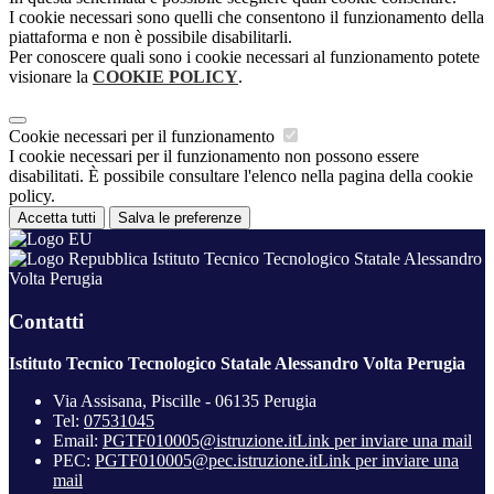
I cookie necessari sono quelli che consentono il funzionamento della
piattaforma e non è possibile disabilitarli.
Per conoscere quali sono i cookie necessari al funzionamento potete
visionare la
COOKIE POLICY
.
Cookie necessari per il funzionamento
I cookie necessari per il funzionamento non possono essere
disabilitati. È possibile consultare l'elenco nella pagina della cookie
policy.
Accetta tutti
Salva le preferenze
Istituto Tecnico Tecnologico Statale Alessandro
Volta Perugia
Contatti
Istituto Tecnico Tecnologico Statale Alessandro Volta Perugia
Via Assisana, Piscille - 06135 Perugia
Tel:
07531045
Email:
PGTF010005@istruzione.it
Link per inviare una mail
PEC:
PGTF010005@pec.istruzione.it
Link per inviare una
mail