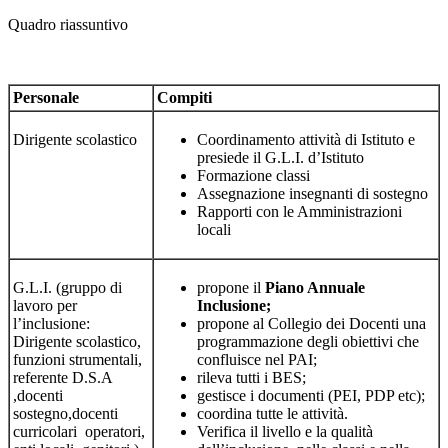
Quadro riassuntivo
Personale
Compiti
Dirigente scolastico
Coordinamento attività di Istituto e
presiede il G.L.I. d’Istituto
Formazione classi
Assegnazione insegnanti di sostegno
Rapporti con le Amministrazioni
locali
G.L.I. (gruppo di
propone il
Piano Annuale
lavoro per
Inclusione;
l’inclusione:
propone al Collegio dei Docenti una
Dirigente scolastico,
programmazione degli obiettivi che
funzioni strumentali,
confluisce nel PAI;
referente D.S.A
rileva tutti i BES;
,docenti
gestisce i documenti (PEI, PDP etc);
sostegno,docenti
coordina tutte le attività.
curricolari operatori,
Verifica il livello e la qualità