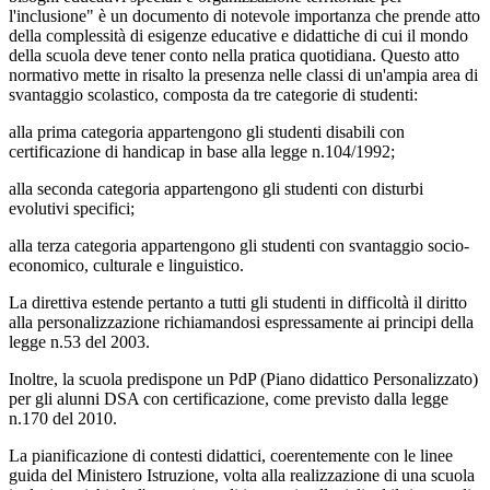
l'inclusione" è un documento di notevole importanza che prende atto
della complessità di esigenze educative e didattiche di cui il mondo
della scuola deve tener conto nella pratica quotidiana. Questo atto
normativo mette in risalto la presenza nelle classi di un'ampia area di
svantaggio scolastico, composta da tre categorie di studenti:
alla prima categoria appartengono gli studenti disabili con
certificazione di handicap in base alla legge n.104/1992;
alla seconda categoria appartengono gli studenti con disturbi
evolutivi specifici;
alla terza categoria appartengono gli studenti con svantaggio socio-
economico, culturale e linguistico.
La direttiva estende pertanto a tutti gli studenti in difficoltà il diritto
alla personalizzazione richiamandosi espressamente ai principi della
legge n.53 del 2003.
Inoltre, la scuola predispone un PdP (Piano didattico Personalizzato)
per gli alunni DSA con certificazione, come previsto dalla legge
n.170 del 2010.
La pianificazione di contesti didattici, coerentemente con le linee
guida del Ministero Istruzione, volta alla realizzazione di una scuola