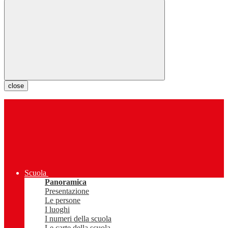
close
Scuola
Panoramica
Presentazione
Le persone
I luoghi
I numeri della scuola
Le carte della scuola