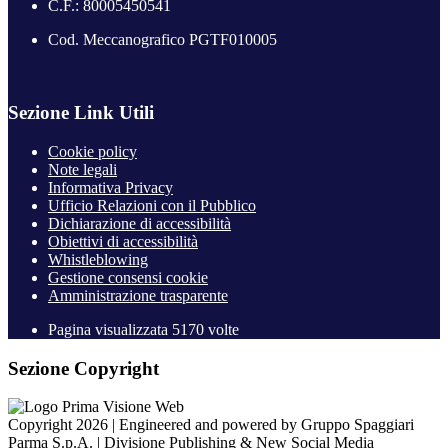
C.F.: 80005450541
Cod. Meccanografico PGTF010005
Sezione Link Utili
Cookie policy
Note legali
Informativa Privacy
Ufficio Relazioni con il Pubblico
Dichiarazione di accessibilità
Obiettivi di accessibilità
Whistleblowing
Gestione consensi cookie
Amministrazione trasparente
Pagina visualizzata
5170
volte
Sezione Copyright
Copyright 2026 | Engineered and powered by Gruppo Spaggiari
Parma S.p.A. | Divisione Publishing & New Social Media