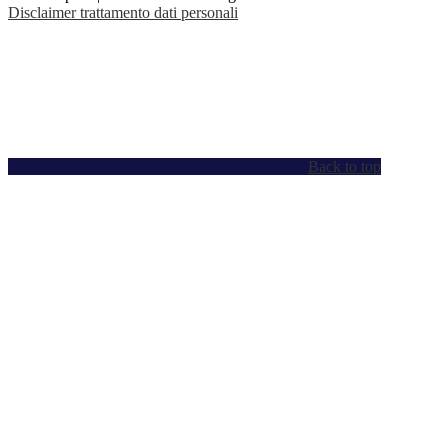
Disclaimer trattamento dati personali
Back to top