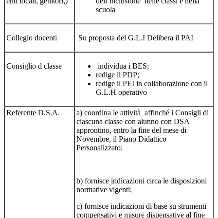
enti locali, genitori,)
dell’inclusione nelle classi e nella
scuola
Collegio docenti
Su proposta del G.L.I Delibera il PAI
Consiglio d classe
individua i BES;
redige il PDP;
redige il PEI in collaborazione con il
G.L.H operativo
Referente D.S.A.
a) coordina le attività affinché i Consigli di
ciascuna classe con alunno con DSA
approntino, entro la fine del mese di
Novembre, il Piano Didattico
Personalizzato;
b) fornisce indicazioni circa le disposizioni
normative vigenti;
c) fornisce indicazioni di base su strumenti
compensativi e misure dispensative al fine