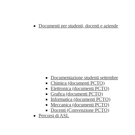
Documenti per studenti, docenti e aziende
Documentazione studenti settembre
Chimica (documenti PCTO)
Elettronica (documenti PCTO)
Grafica (documenti PCTO)
Informatica (documenti PCTO)
Meccanica (documenti PCTO)
Docenti (Convenzione PCTO)
Percorsi di ASL