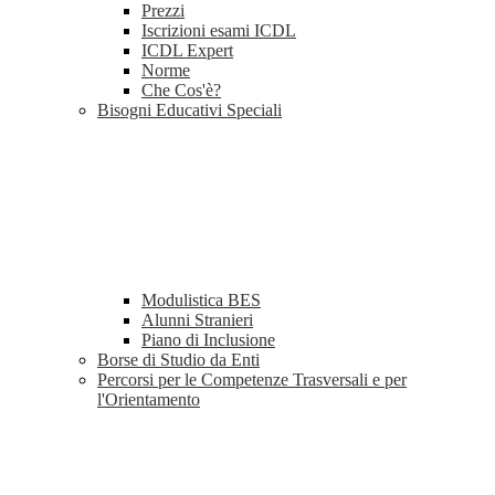
Prezzi
Iscrizioni esami ICDL
ICDL Expert
Norme
Che Cos'è?
Bisogni Educativi Speciali
Modulistica BES
Alunni Stranieri
Piano di Inclusione
Borse di Studio da Enti
Percorsi per le Competenze Trasversali e per
l'Orientamento