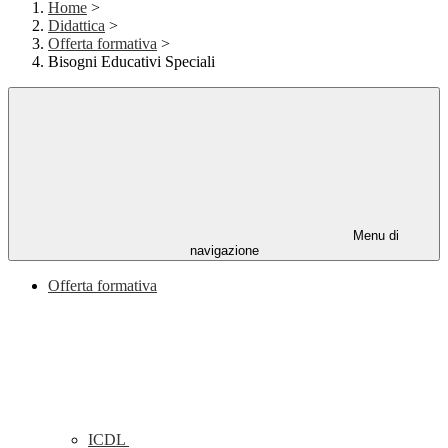
Home
>
Didattica
>
Offerta formativa
>
Bisogni Educativi Speciali
Menu di
navigazione
Offerta formativa
ICDL