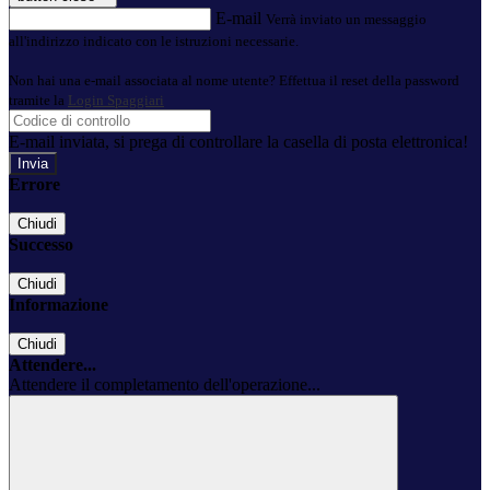
E-mail
Verrà inviato un messaggio
all'indirizzo indicato con le istruzioni necessarie.
Non hai una e-mail associata al nome utente? Effettua il reset della password
tramite la
Login Spaggiari
E-mail inviata, si prega di controllare la casella di posta elettronica!
Errore
Chiudi
Successo
Chiudi
Informazione
Chiudi
Attendere...
Attendere il completamento dell'operazione...