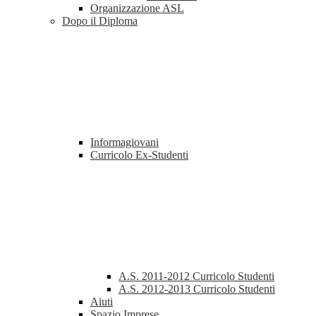
Organizzazione ASL
Dopo il Diploma
Informagiovani
Curricolo Ex-Studenti
A.S. 2011-2012 Curricolo Studenti
A.S. 2012-2013 Curricolo Studenti
Aiuti
Spazio Imprese