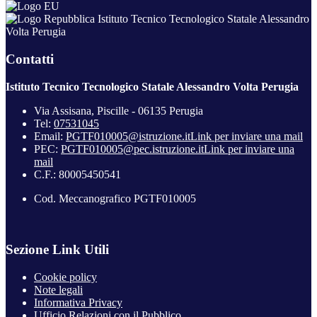
Istituto Tecnico Tecnologico Statale Alessandro
Volta Perugia
Contatti
Istituto Tecnico Tecnologico Statale Alessandro Volta Perugia
Via Assisana, Piscille - 06135 Perugia
Tel:
07531045
Email:
PGTF010005@istruzione.it
Link per inviare una mail
PEC:
PGTF010005@pec.istruzione.it
Link per inviare una
mail
C.F.: 80005450541
Cod. Meccanografico PGTF010005
Sezione Link Utili
Cookie policy
Note legali
Informativa Privacy
Ufficio Relazioni con il Pubblico