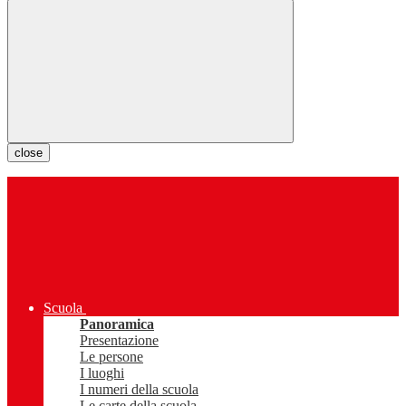
close
Scuola
Panoramica
Presentazione
Le persone
I luoghi
I numeri della scuola
Le carte della scuola