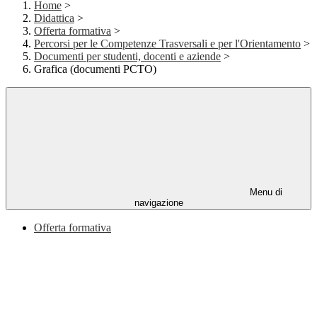
Home
>
Didattica
>
Offerta formativa
>
Percorsi per le Competenze Trasversali e per l'Orientamento
>
Documenti per studenti, docenti e aziende
>
Grafica (documenti PCTO)
Menu di
navigazione
Offerta formativa