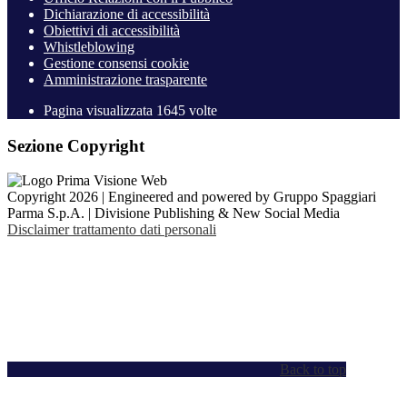
Dichiarazione di accessibilità
Obiettivi di accessibilità
Whistleblowing
Gestione consensi cookie
Amministrazione trasparente
Pagina visualizzata
1645
volte
Sezione Copyright
Copyright 2026 | Engineered and powered by Gruppo Spaggiari
Parma S.p.A. | Divisione Publishing & New Social Media
Disclaimer trattamento dati personali
Back to top