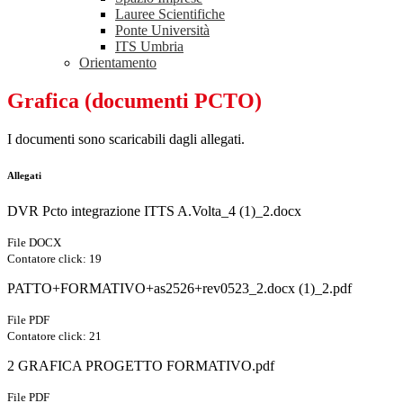
Lauree Scientifiche
Ponte Università
ITS Umbria
Orientamento
Grafica (documenti PCTO)
I documenti sono scaricabili dagli allegati.
Allegati
DVR Pcto integrazione ITTS A.Volta_4 (1)_2.docx
File DOCX
Contatore click: 19
PATTO+FORMATIVO+as2526+rev0523_2.docx (1)_2.pdf
File PDF
Contatore click: 21
2 GRAFICA PROGETTO FORMATIVO.pdf
File PDF