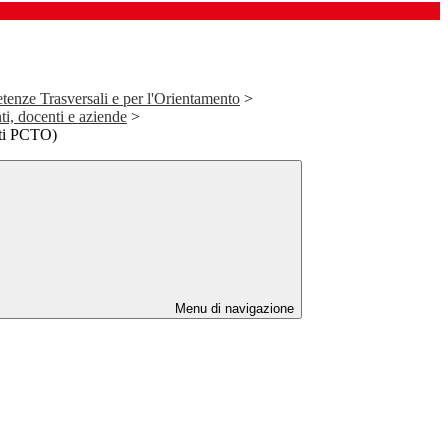
tenze Trasversali e per l'Orientamento
>
i, docenti e aziende
>
ti PCTO)
Menu di navigazione