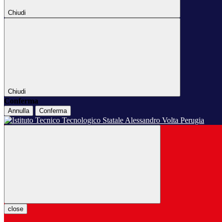
Chiudi
Chiudi
Conferma
Annulla
Conferma
close