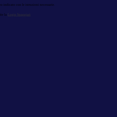
o indicato con le istruzioni necessarie.
ite la
Login Spaggiari