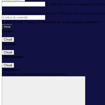
E-mail
Verrà inviato un messaggio all'indirizz
Non hai una e-mail associata al nome utente? Effettua il reset della password tram
E-mail inviata, si prega di controllare la casella di posta elettronica!
Errore
Chiudi
Successo
Chiudi
Informazione
Chiudi
Attendere...
Attendere il completamento dell'operazione...