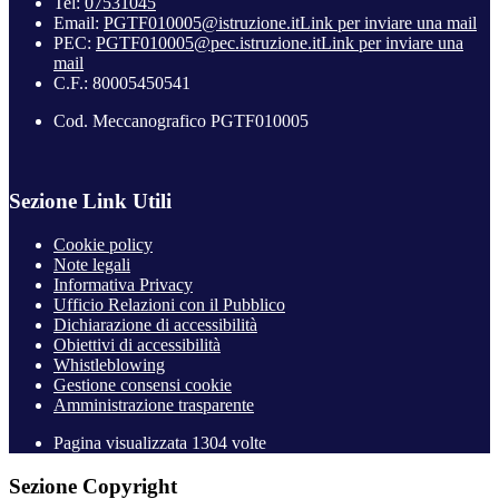
Tel:
07531045
Email:
PGTF010005@istruzione.it
Link per inviare una mail
PEC:
PGTF010005@pec.istruzione.it
Link per inviare una
mail
C.F.: 80005450541
Cod. Meccanografico PGTF010005
Sezione Link Utili
Cookie policy
Note legali
Informativa Privacy
Ufficio Relazioni con il Pubblico
Dichiarazione di accessibilità
Obiettivi di accessibilità
Whistleblowing
Gestione consensi cookie
Amministrazione trasparente
Pagina visualizzata
1304
volte
Sezione Copyright