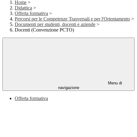
Home
>
Didattica
>
Offerta formativa
>
Percorsi per le Competenze Trasversali e per l'Orientamento
>
Documenti per studenti, docenti e aziende
>
Docenti (Convenzione PCTO)
Menu di
navigazione
Offerta formativa