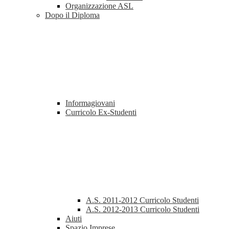
Organizzazione ASL
Dopo il Diploma
Informagiovani
Curricolo Ex-Studenti
A.S. 2011-2012 Curricolo Studenti
A.S. 2012-2013 Curricolo Studenti
Aiuti
Spazio Imprese