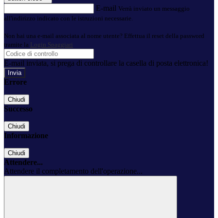
E-mail
Verrà inviato un messaggio
all'indirizzo indicato con le istruzioni necessarie.
Non hai una e-mail associata al nome utente? Effettua il reset della password
tramite la
Login Spaggiari
E-mail inviata, si prega di controllare la casella di posta elettronica!
Errore
Chiudi
Successo
Chiudi
Informazione
Chiudi
Attendere...
Attendere il completamento dell'operazione...