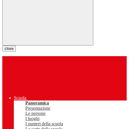
close
Scuola
Panoramica
Presentazione
Le persone
I luoghi
I numeri della scuola
Le carte della scuola