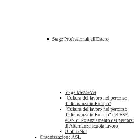
Stage Professionali all'Estero
Stage MeMeVet
"Cultura del lavoro nel percorso
d’alternanza in Europa”
“Cultura del lavoro nel percorso
d’alternanza in Europa” del FSE
PON di Potenziamento dei percorsi
di Alternanza scuola lavoro
UmbriaNet
Organizzazione ASL