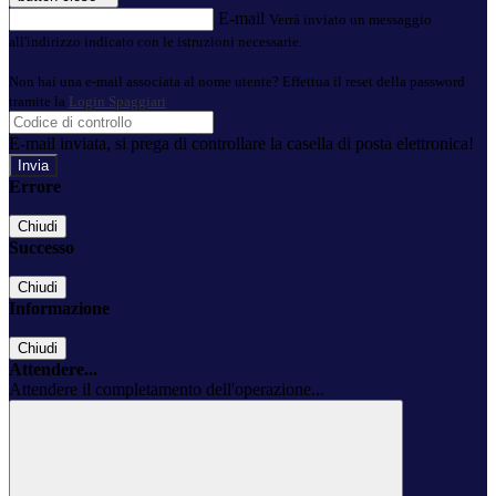
E-mail
Verrà inviato un messaggio
all'indirizzo indicato con le istruzioni necessarie.
Non hai una e-mail associata al nome utente? Effettua il reset della password
tramite la
Login Spaggiari
E-mail inviata, si prega di controllare la casella di posta elettronica!
Errore
Chiudi
Successo
Chiudi
Informazione
Chiudi
Attendere...
Attendere il completamento dell'operazione...