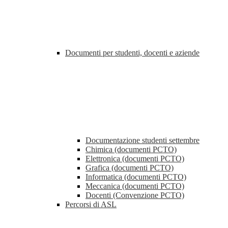
Documenti per studenti, docenti e aziende
Documentazione studenti settembre
Chimica (documenti PCTO)
Elettronica (documenti PCTO)
Grafica (documenti PCTO)
Informatica (documenti PCTO)
Meccanica (documenti PCTO)
Docenti (Convenzione PCTO)
Percorsi di ASL