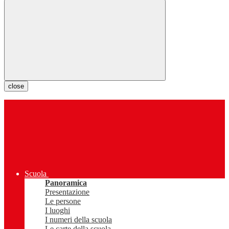
close
Scuola
Panoramica
Presentazione
Le persone
I luoghi
I numeri della scuola
Le carte della scuola