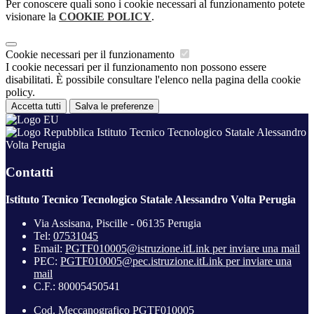
Per conoscere quali sono i cookie necessari al funzionamento potete
visionare la
COOKIE POLICY
.
Cookie necessari per il funzionamento
I cookie necessari per il funzionamento non possono essere
disabilitati. È possibile consultare l'elenco nella pagina della cookie
policy.
Accetta tutti
Salva le preferenze
Istituto Tecnico Tecnologico Statale Alessandro
Volta Perugia
Contatti
Istituto Tecnico Tecnologico Statale Alessandro Volta Perugia
Via Assisana, Piscille - 06135 Perugia
Tel:
07531045
Email:
PGTF010005@istruzione.it
Link per inviare una mail
PEC:
PGTF010005@pec.istruzione.it
Link per inviare una
mail
C.F.: 80005450541
Cod. Meccanografico PGTF010005