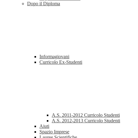
Dopo il Diploma
Informagiovani
Curricolo Ex-Studenti
A.S. 2011-2012 Curricolo Studenti
A.S. 2012-2013 Curricolo Studenti
Aiuti
Spazio Imprese
Lauree Scientifiche