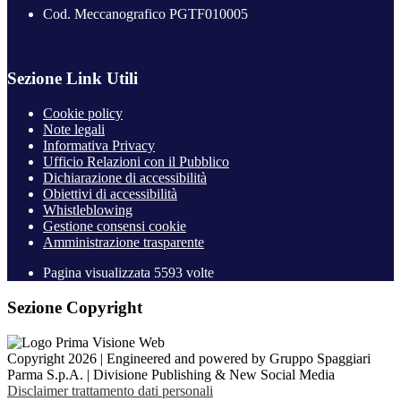
Cod. Meccanografico PGTF010005
Sezione Link Utili
Cookie policy
Note legali
Informativa Privacy
Ufficio Relazioni con il Pubblico
Dichiarazione di accessibilità
Obiettivi di accessibilità
Whistleblowing
Gestione consensi cookie
Amministrazione trasparente
Pagina visualizzata
5593
volte
Sezione Copyright
Copyright 2026 | Engineered and powered by Gruppo Spaggiari
Parma S.p.A. | Divisione Publishing & New Social Media
Disclaimer trattamento dati personali