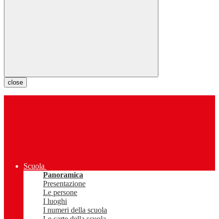
close
Scuola
Panoramica
Presentazione
Le persone
I luoghi
I numeri della scuola
Le carte della scuola