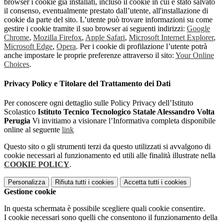
browser i cookie già installati, incluso il cookie in cui è stato salvato
il consenso, eventualmente prestato dall’utente, all'installazione di
cookie da parte del sito. L’utente può trovare informazioni su come
gestire i cookie tramite il suo browser ai seguenti indirizzi:
Google
Chrome
,
Mozilla Firefox
,
Apple Safari
,
Microsoft Internet Explorer
,
Microsoft Edge
,
Opera
. Per i cookie di profilazione l’utente potrà
anche impostare le proprie preferenze attraverso il sito:
Your Online
Choices
.
Privacy Policy e Titolare del Trattamento dei Dati
Per conoscere ogni dettaglio sulle Policy Privacy dell’Istituto
Scolastico
Istituto Tecnico Tecnologico Statale Alessandro Volta
Perugia
Vi invitiamo a visionare l’Informativa completa disponibile
online al seguente
link
Questo sito o gli strumenti terzi da questo utilizzati si avvalgono di
cookie necessari al funzionamento ed utili alle finalità illustrate nella
COOKIE POLICY
.
Personalizza
Rifiuta tutti
i cookies
Accetta tutti
i cookies
Gestione cookie
In questa schermata è possibile scegliere quali cookie consentire.
I cookie necessari sono quelli che consentono il funzionamento della