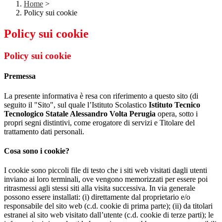
Home
>
Policy sui cookie
Policy sui cookie
Policy sui cookie
Premessa
La presente informativa è resa con riferimento a questo sito (di
seguito il "Sito", sul quale l’Istituto Scolastico
Istituto Tecnico
Tecnologico Statale Alessandro Volta Perugia
opera, sotto i
propri segni distintivi, come erogatore di servizi e Titolare del
trattamento dati personali.
Cosa sono i cookie?
I cookie sono piccoli file di testo che i siti web visitati dagli utenti
inviano ai loro terminali, ove vengono memorizzati per essere poi
ritrasmessi agli stessi siti alla visita successiva. In via generale
possono essere installati: (i) direttamente dal proprietario e/o
responsabile del sito web (c.d. cookie di prima parte); (ii) da titolari
estranei al sito web visitato dall’utente (c.d. cookie di terze parti); le