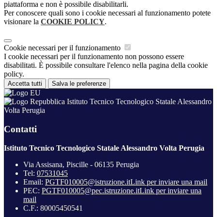
piattaforma e non è possibile disabilitarli.
Per conoscere quali sono i cookie necessari al funzionamento potete
visionare la
COOKIE POLICY
.
Cookie necessari per il funzionamento
I cookie necessari per il funzionamento non possono essere
disabilitati. È possibile consultare l'elenco nella pagina della cookie
policy.
Accetta tutti
Salva le preferenze
Istituto Tecnico Tecnologico Statale Alessandro
Volta Perugia
Contatti
Istituto Tecnico Tecnologico Statale Alessandro Volta Perugia
Via Assisana, Piscille - 06135 Perugia
Tel:
07531045
Email:
PGTF010005@istruzione.it
Link per inviare una mail
PEC:
PGTF010005@pec.istruzione.it
Link per inviare una
mail
C.F.: 80005450541