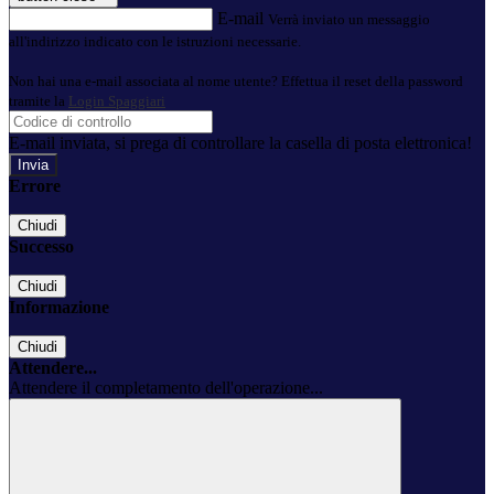
E-mail
Verrà inviato un messaggio
all'indirizzo indicato con le istruzioni necessarie.
Non hai una e-mail associata al nome utente? Effettua il reset della password
tramite la
Login Spaggiari
E-mail inviata, si prega di controllare la casella di posta elettronica!
Errore
Chiudi
Successo
Chiudi
Informazione
Chiudi
Attendere...
Attendere il completamento dell'operazione...