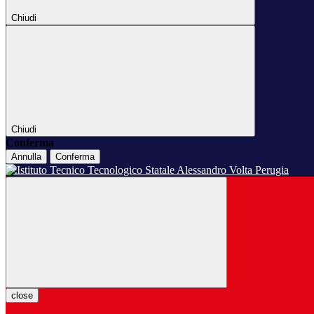
Chiudi
Chiudi
Conferma
Annulla
Conferma
close