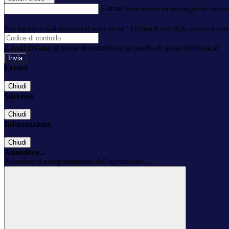
E-mail
Verrà inviato un messaggio all'indirizz
Non hai una e-mail associata al nome utente? Effettua il reset della password tram
E-mail inviata, si prega di controllare la casella di posta elettronica!
Errore
Chiudi
Successo
Chiudi
Informazione
Chiudi
Attendere...
Attendere il completamento dell'operazione...