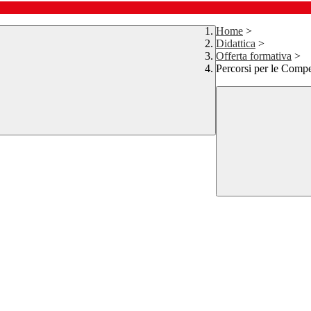
Home
>
Didattica
>
Offerta formativa
>
Percorsi per le Compe