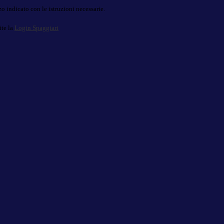
o indicato con le istruzioni necessarie.
ite la
Login Spaggiari