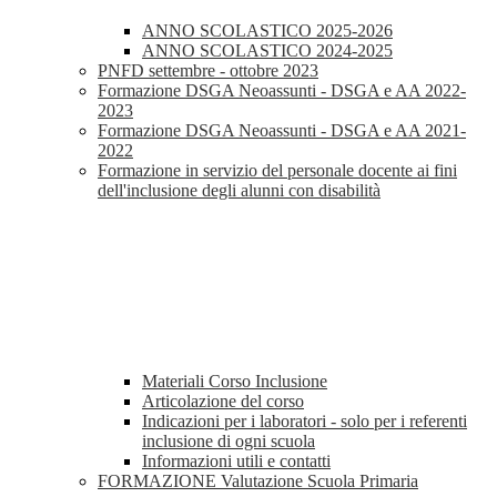
ANNO SCOLASTICO 2025-2026
ANNO SCOLASTICO 2024-2025
PNFD settembre - ottobre 2023
Formazione DSGA Neoassunti - DSGA e AA 2022-
2023
Formazione DSGA Neoassunti - DSGA e AA 2021-
2022
Formazione in servizio del personale docente ai fini
dell'inclusione degli alunni con disabilità
Materiali Corso Inclusione
Articolazione del corso
Indicazioni per i laboratori - solo per i referenti
inclusione di ogni scuola
Informazioni utili e contatti
FORMAZIONE Valutazione Scuola Primaria