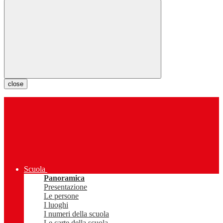
close
Scuola
Panoramica
Presentazione
Le persone
I luoghi
I numeri della scuola
Le carte della scuola