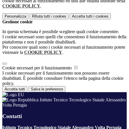
cookie necessari al funzionamento ed utili alle finalità illustrate nella
COOKIE POLICY
.
Personalizza
Rifiuta tutti
i cookies
Accetta tutti
i cookies
Gestione cookie
In questa schermata è possibile scegliere quali cookie consentire.
I cookie necessari sono quelli che consentono il funzionamento della
piattaforma e non è possibile disabilitarli.
Per conoscere quali sono i cookie necessari al funzionamento potete
visionare la
COOKIE POLICY
.
Cookie necessari per il funzionamento
I cookie necessari per il funzionamento non possono essere
disabilitati. È possibile consultare l'elenco nella pagina della cookie
policy.
Accetta tutti
Salva le preferenze
Istituto Tecnico Tecnologico Statale Alessandro
Volta Perugia
Contatti
Istituto Tecnico Tecnologico Statale Alessandro Volta Perugia