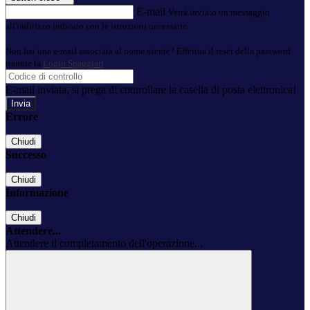
E-mail
Verrà inviato un messaggio
all'indirizzo indicato con le istruzioni necessarie.
Non hai una e-mail associata al nome utente? Effettua il reset della password
tramite la
Login Spaggiari
E-mail inviata, si prega di controllare la casella di posta elettronica!
Errore
Chiudi
Successo
Chiudi
Informazione
Chiudi
Attendere...
Attendere il completamento dell'operazione...