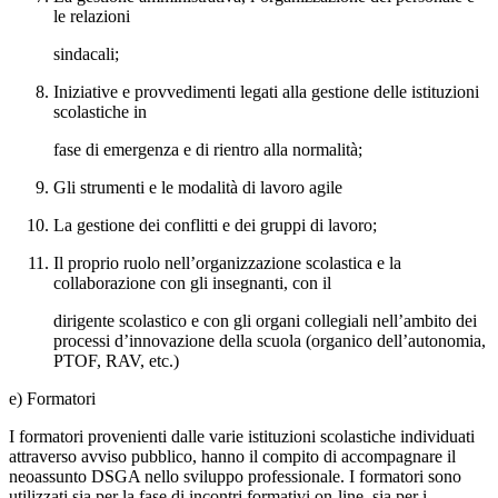
le relazioni
sindacali;
Iniziative e provvedimenti legati alla gestione delle istituzioni
scolastiche in
fase di emergenza e di rientro alla normalità;
Gli strumenti e le modalità di lavoro agile
La gestione dei conflitti e dei gruppi di lavoro;
Il proprio ruolo nell’organizzazione scolastica e la
collaborazione con gli insegnanti, con il
dirigente scolastico e con gli organi collegiali nell’ambito dei
processi d’innovazione della scuola (organico dell’autonomia,
PTOF, RAV, etc.)
e) Formatori
I formatori provenienti dalle varie istituzioni scolastiche individuati
attraverso avviso pubblico, hanno il compito di accompagnare il
neoassunto DSGA nello sviluppo professionale. I formatori sono
utilizzati sia per la fase di incontri formativi on-line, sia per i