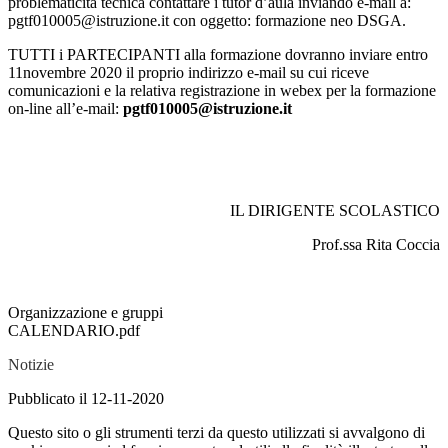
problematicità tecnica contattare i tutor d’aula inviando e-mail a:
pgtf010005@istruzione.it con oggetto: formazione neo DSGA.
TUTTI i PARTECIPANTI alla formazione dovranno inviare entro
11novembre 2020 il proprio indirizzo e-mail su cui riceve
comunicazioni e la relativa registrazione in webex per la formazione
on-line all’e-mail:
pgtf010005@istruzione.it
IL DIRIGENTE SCOLASTICO
Prof.ssa Rita Coccia
Organizzazione e gruppi
CALENDARIO.pdf
Notizie
Pubblicato il 12-11-2020
Questo sito o gli strumenti terzi da questo utilizzati si avvalgono di