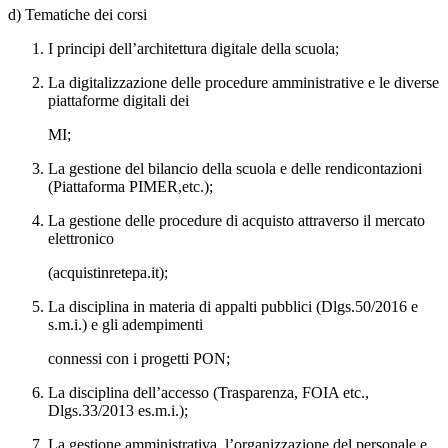
d) Tematiche dei corsi
I principi dell’architettura digitale della scuola;
La digitalizzazione delle procedure amministrative e le diverse
piattaforme digitali dei
MI;
La gestione del bilancio della scuola e delle rendicontazioni
(Piattaforma PIMER,etc.);
La gestione delle procedure di acquisto attraverso il mercato
elettronico
(acquistinretepa.it);
La disciplina in materia di appalti pubblici (Dlgs.50/2016 e
s.m.i.) e gli adempimenti
connessi con i progetti PON;
La disciplina dell’accesso (Trasparenza, FOIA etc.,
Dlgs.33/2013 es.m.i.);
La gestione amministrativa, l’organizzazione del personale e