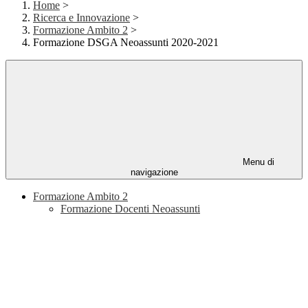
Home
>
Ricerca e Innovazione
>
Formazione Ambito 2
>
Formazione DSGA Neoassunti 2020-2021
Menu di
navigazione
Formazione Ambito 2
Formazione Docenti Neoassunti