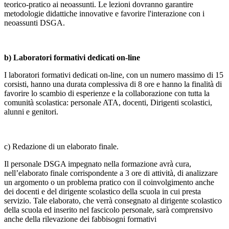
teorico-pratico ai neoassunti. Le lezioni dovranno garantire
metodologie didattiche innovative e favorire l'interazione con i
neoassunti DSGA.
b) Laboratori formativi dedicati on-line
I laboratori formativi dedicati on-line, con un numero massimo di 15
corsisti, hanno una durata complessiva di 8 ore e hanno la finalità di
favorire lo scambio di esperienze e la collaborazione con tutta la
comunità scolastica: personale ATA, docenti, Dirigenti scolastici,
alunni e genitori.
c) Redazione di un elaborato finale.
Il personale DSGA impegnato nella formazione avrà cura,
nell’elaborato finale corrispondente a 3 ore di attività, di analizzare
un argomento o un problema pratico con il coinvolgimento anche
dei docenti e del dirigente scolastico della scuola in cui presta
servizio. Tale elaborato, che verrà consegnato al dirigente scolastico
della scuola ed inserito nel fascicolo personale, sarà comprensivo
anche della rilevazione dei fabbisogni formativi