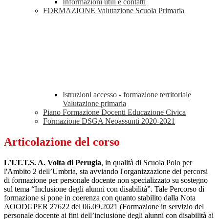
Informazioni utili e contatti
FORMAZIONE Valutazione Scuola Primaria
Istruzioni accesso - formazione territoriale
Valutazione primaria
Piano Formazione Docenti Educazione Civica
Formazione DSGA Neoassunti 2020-2021
Articolazione del corso
L’I.T.T.S. A. Volta di Perugia
, in qualità di Scuola Polo per
l'Ambito 2 dell’Umbria, sta avviando l'organizzazione dei percorsi
di formazione per personale docente non specializzato su sostegno
sul tema “Inclusione degli alunni con disabilità”. Tale Percorso di
formazione si pone in coerenza con quanto stabilito dalla Nota
AOODGPER 27622 del 06.09.2021 (Formazione in servizio del
personale docente ai fini dell’inclusione degli alunni con disabilità ai