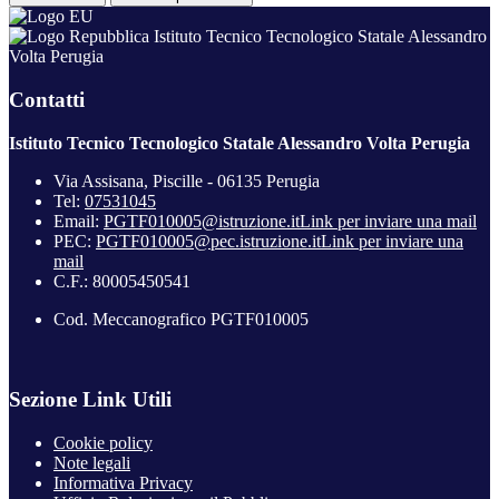
Istituto Tecnico Tecnologico Statale Alessandro
Volta Perugia
Contatti
Istituto Tecnico Tecnologico Statale Alessandro Volta Perugia
Via Assisana, Piscille - 06135 Perugia
Tel:
07531045
Email:
PGTF010005@istruzione.it
Link per inviare una mail
PEC:
PGTF010005@pec.istruzione.it
Link per inviare una
mail
C.F.: 80005450541
Cod. Meccanografico PGTF010005
Sezione Link Utili
Cookie policy
Note legali
Informativa Privacy