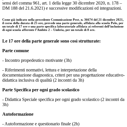
sensi del comma 961, art. 1 della legge 30 dicembre 2020, n. 178 –
DM 188 del 21.6.2021) e successive modificazioni ed integrazioni.
Come già indicato nella precedente Comunicazione Prot. n. 36674 del 21 dicembre 2021,
il corso della durata di 25 ore, prevede una parte generale, affidata alla scuola Polo, per
un totale di 17 ore e una parte specifica laboratoriale affidata ai referenti dell’inclusione
di ogni scuola afferente l’Ambito 2 – Umbria, per un totale di 8 ore.
Le 17 ore della parte generale sono così strutturate:
Parte comune
- Incontro propedeutico motivante (3h)
- Riferimenti normativi, lettura e interpretazione della
documentazione diagnostica, criteri per una progettazione educativo-
didattica inclusiva di qualità (2 incontri da 3h)
Parte Specifica per ogni grado scolastico
- Didattica Speciale specifica per ogni grado scolastico (2 incontri da
3h)
Autoformazione
- Autoformazione e questionario finale (2h)