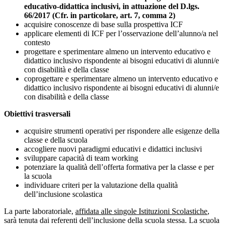
educativo-didattica inclusivi, in attuazione del D.lgs.
66/2017 (Cfr. in particolare, art. 7, comma 2)
acquisire conoscenze di base sulla prospettiva ICF
applicare elementi di ICF per l’osservazione dell’alunno/a nel
contesto
progettare e sperimentare almeno un intervento educativo e
didattico inclusivo rispondente ai bisogni educativi di alunni/e
con disabilità e della classe
coprogettare e sperimentare almeno un intervento educativo e
didattico inclusivo rispondente ai bisogni educativi di alunni/e
con disabilità e della classe
Obiettivi trasversali
acquisire strumenti operativi per rispondere alle esigenze della
classe e della scuola
accogliere nuovi paradigmi educativi e didattici inclusivi
sviluppare capacità di team working
potenziare la qualità dell’offerta formativa per la classe e per
la scuola
individuare criteri per la valutazione della qualità
dell’inclusione scolastica
La parte laboratoriale,
affidata alle singole Istituzioni Scolastiche
,
sarà tenuta dai referenti dell’inclusione della scuola stessa. La scuola