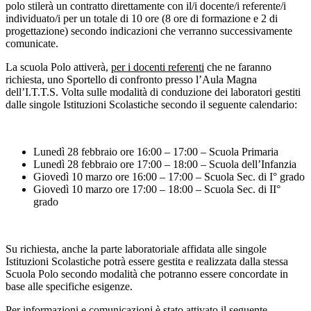
polo stilerà un contratto direttamente con il/i docente/i referente/i
individuato/i per un totale di 10 ore (8 ore di formazione e 2 di
progettazione) secondo indicazioni che verranno successivamente
comunicate.
La scuola Polo attiverà,
per i docenti referenti
che ne faranno
richiesta, uno Sportello di confronto presso l’Aula Magna
dell’I.T.T.S. Volta sulle modalità di conduzione dei laboratori gestiti
dalle singole Istituzioni Scolastiche secondo il seguente calendario:
Lunedì 28 febbraio ore 16:00 – 17:00 – Scuola Primaria
Lunedì 28 febbraio ore 17:00 – 18:00 – Scuola dell’Infanzia
Giovedì 10 marzo ore 16:00 – 17:00 – Scuola Sec. di I° grado
Giovedì 10 marzo ore 17:00 – 18:00 – Scuola Sec. di II°
grado
Su richiesta, anche la parte laboratoriale affidata alle singole
Istituzioni Scolastiche potrà essere gestita e realizzata dalla stessa
Scuola Polo secondo modalità che potranno essere concordate in
base alle specifiche esigenze.
Per informazioni e comunicazioni è stato attivato il seguente