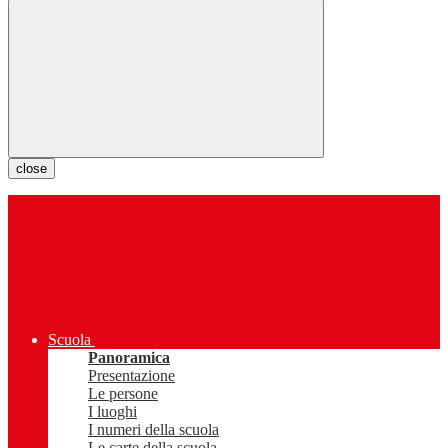
close
Scuola
Panoramica
Presentazione
Le persone
I luoghi
I numeri della scuola
Le carte della scuola