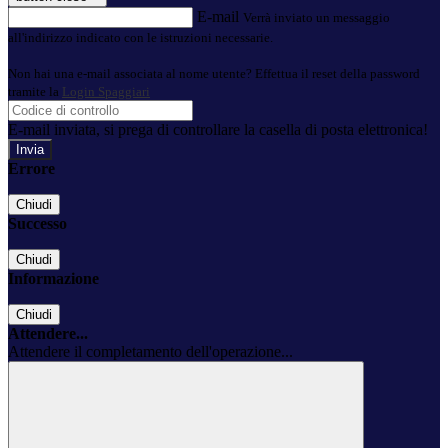
E-mail
Verrà inviato un messaggio
all'indirizzo indicato con le istruzioni necessarie.
Non hai una e-mail associata al nome utente? Effettua il reset della password
tramite la
Login Spaggiari
E-mail inviata, si prega di controllare la casella di posta elettronica!
Errore
Chiudi
Successo
Chiudi
Informazione
Chiudi
Attendere...
Attendere il completamento dell'operazione...