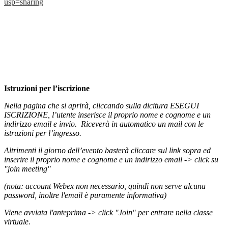
usp=sharing
Istruzioni per l’iscrizione
Nella pagina che si aprirà, cliccando sulla dicitura ESEGUI
ISCRIZIONE, l’utente inserisce il proprio nome e cognome e un
indirizzo email e invio.
Riceverà in automatico un mail con le
istruzioni per l’ingresso.
Altrimenti il giorno dell’evento basterà cliccare sul link sopra ed
inserire il proprio nome e cognome e un indirizzo email -> click su
"join meeting"
(nota: account Webex non necessario, quindi non serve alcuna
password, inoltre l'email è puramente informativa)
Viene avviata l'anteprima -> click "Join" per entrare nella classe
virtuale.