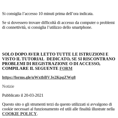
Si consiglia l’accesso 10 minuti prima dell’ora indicata.
Se si dovessero trovare difficoltà di accesso da computer o problemi
di connettività, si consiglia l’utilizzo dello smartphone.
SOLO DOPO AVER LETTO TUTTE LE ISTRUZIONI E
VISTO IL TUTORIAL
DEDICATO, SE SI RISCONTRANO
PROBLEMI DI REGISTRAZIONE O DI ACCESSO,
COMPILARE IL SEGUENTE
FORM
https://forms.gle/uWxtbBVJe2KpgZWq8
Notizie
Pubblicato il 20-03-2021
Questo sito o gli strumenti terzi da questo utilizzati si avvalgono di
cookie necessari al funzionamento ed utili alle finalità illustrate nella
COOKIE POLICY
.