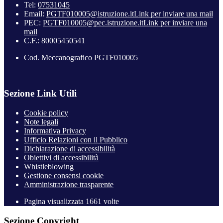
Tel:
07531045
Email:
PGTF010005@istruzione.it
Link per inviare una mail
PEC:
PGTF010005@pec.istruzione.it
Link per inviare una
mail
C.F.: 80005450541
Cod. Meccanografico PGTF010005
Sezione Link Utili
Cookie policy
Note legali
Informativa Privacy
Ufficio Relazioni con il Pubblico
Dichiarazione di accessibilità
Obiettivi di accessibilità
Whistleblowing
Gestione consensi cookie
Amministrazione trasparente
Pagina visualizzata
1661
volte
Sezione Copyright