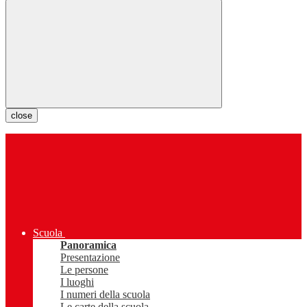
close
Scuola
Panoramica
Presentazione
Le persone
I luoghi
I numeri della scuola
Le carte della scuola