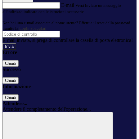
E-mail
Verrà inviato un messaggio
all'indirizzo indicato con le istruzioni necessarie.
Non hai una e-mail associata al nome utente? Effettua il reset della password
tramite la
Login Spaggiari
E-mail inviata, si prega di controllare la casella di posta elettronica!
Errore
Chiudi
Successo
Chiudi
Informazione
Chiudi
Attendere...
Attendere il completamento dell'operazione...