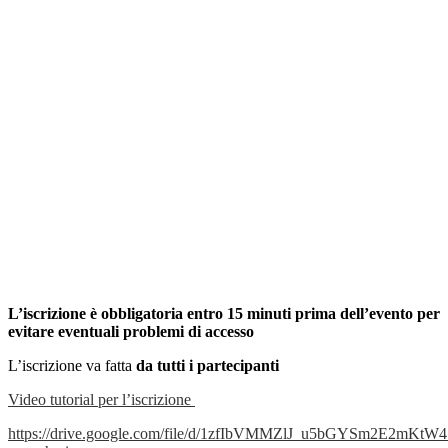
L’iscrizione è obbligatoria entro 15 minuti prima dell’evento per
evitare eventuali problemi di accesso
L’iscrizione va fatta
da tutti i partecipanti
Video tutorial per l’iscrizione
https://drive.google.com/file/d/1zfIbVMMZlJ_u5bGYSm2E2mKt