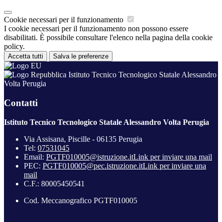
Cookie necessari per il funzionamento
I cookie necessari per il funzionamento non possono essere
disabilitati. È possibile consultare l'elenco nella pagina della cookie
policy.
Accetta tutti
Salva le preferenze
Istituto Tecnico Tecnologico Statale Alessandro
Volta Perugia
Contatti
Istituto Tecnico Tecnologico Statale Alessandro Volta Perugia
Via Assisana, Piscille - 06135 Perugia
Tel:
07531045
Email:
PGTF010005@istruzione.it
Link per inviare una mail
PEC:
PGTF010005@pec.istruzione.it
Link per inviare una
mail
C.F.: 80005450541
Cod. Meccanografico PGTF010005