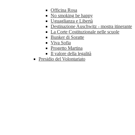
Officina Rosa
No smoking be happy
Uguaglianza e Libertà
Destinazione Auschwitz - mostra itinerante
La Corte Costituzionale nelle scuole
Bunker di Soratte
Viva Sofia
Progetto Martina
Il valore della legalità
Presidio del Volontariato