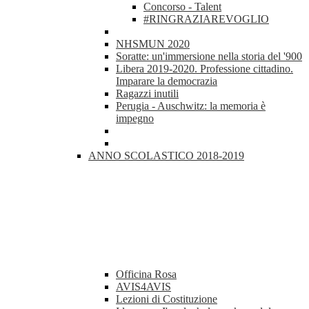
Concorso - Talent
#RINGRAZIAREVOGLIO
NHSMUN 2020
Soratte: un'immersione nella storia del '900
Libera 2019-2020. Professione cittadino.
Imparare la democrazia
Ragazzi inutili
Perugia - Auschwitz: la memoria è
impegno
ANNO SCOLASTICO 2018-2019
Officina Rosa
AVIS4AVIS
Lezioni di Costituzione