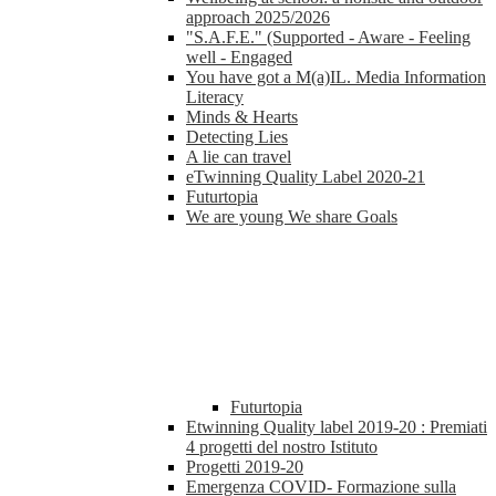
approach 2025/2026
"S.A.F.E." (Supported - Aware - Feeling
well - Engaged
You have got a M(a)IL. Media Information
Literacy
Minds & Hearts
Detecting Lies
A lie can travel
eTwinning Quality Label 2020-21
Futurtopia
We are young We share Goals
Futurtopia
Etwinning Quality label 2019-20 : Premiati
4 progetti del nostro Istituto
Progetti 2019-20
Emergenza COVID- Formazione sulla