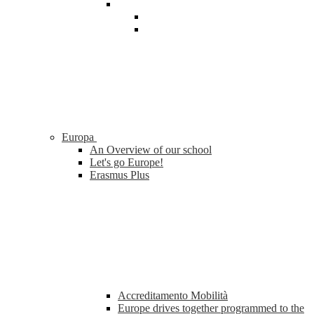
Europa
An Overview of our school
Let's go Europe!
Erasmus Plus
Accreditamento Mobilità
Europe drives together programmed to the