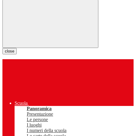
close
Scuola
Panoramica
Presentazione
Le persone
I luoghi
I numeri della scuola
Le carte della scuola