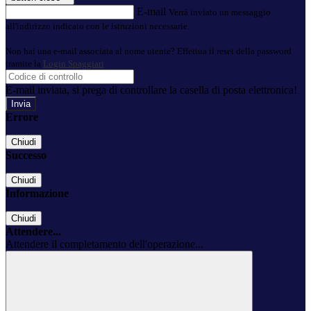
E-mail
Verrà inviato un messaggio
all'indirizzo indicato con le istruzioni necessarie.
Non hai una e-mail associata al nome utente? Effettua il reset della password
tramite la
Login Spaggiari
E-mail inviata, si prega di controllare la casella di posta elettronica!
Errore
Chiudi
Successo
Chiudi
Informazione
Chiudi
Attendere...
Attendere il completamento dell'operazione...