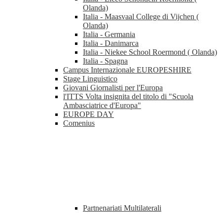
Olanda)
Italia - Maasvaal College di Vijchen (
Olanda)
Italia - Germania
Italia - Danimarca
Italia - Niekee School Roermond ( Olanda)
Italia - Spagna
Campus Internazionale EUROPESHIRE
Stage Linguistico
Giovani Giornalisti per l'Europa
l'ITTS Volta insignita del titolo di "Scuola
Ambasciatrice d'Europa"
EUROPE DAY
Comenius
Partnenariati Multilaterali