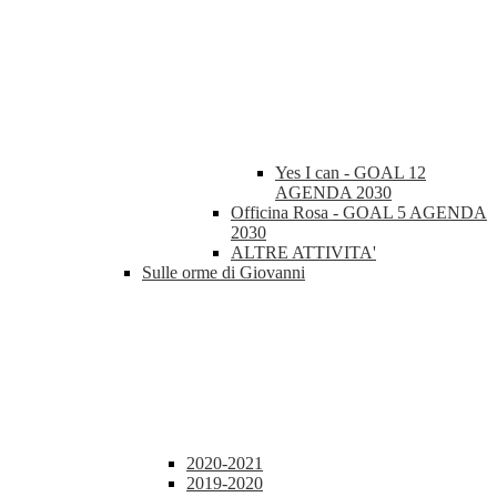
Yes I can - GOAL 12
AGENDA 2030
Officina Rosa - GOAL 5 AGENDA
2030
ALTRE ATTIVITA'
Sulle orme di Giovanni
2020-2021
2019-2020