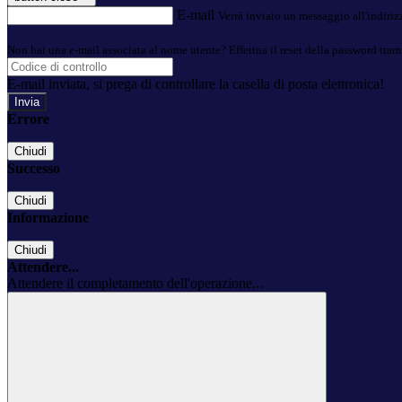
E-mail
Verrà inviato un messaggio all'indirizz
Non hai una e-mail associata al nome utente? Effettua il reset della password tram
E-mail inviata, si prega di controllare la casella di posta elettronica!
Errore
Chiudi
Successo
Chiudi
Informazione
Chiudi
Attendere...
Attendere il completamento dell'operazione...