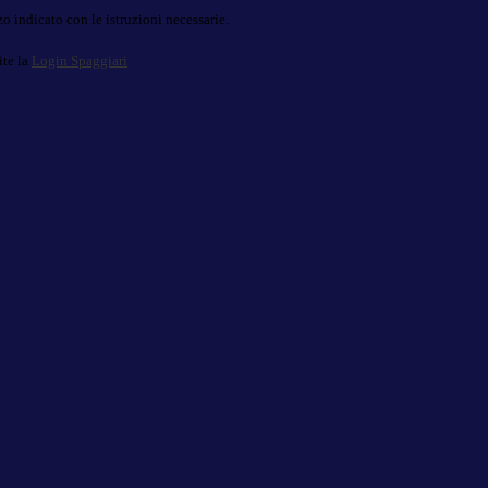
o indicato con le istruzioni necessarie.
ite la
Login Spaggiari