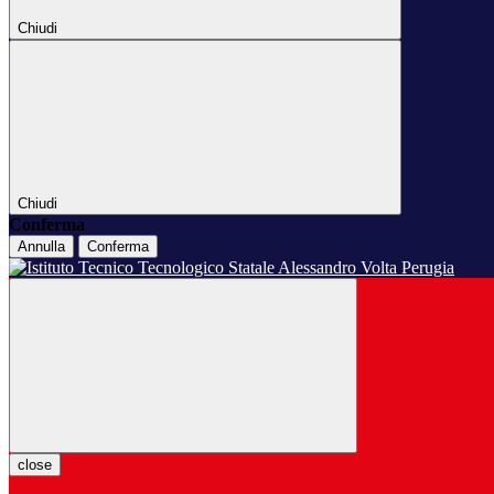
Chiudi
Chiudi
Conferma
Annulla
Conferma
close