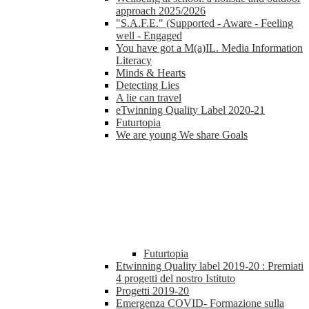
approach 2025/2026
"S.A.F.E." (Supported - Aware - Feeling
well - Engaged
You have got a M(a)IL. Media Information
Literacy
Minds & Hearts
Detecting Lies
A lie can travel
eTwinning Quality Label 2020-21
Futurtopia
We are young We share Goals
Futurtopia
Etwinning Quality label 2019-20 : Premiati
4 progetti del nostro Istituto
Progetti 2019-20
Emergenza COVID- Formazione sulla