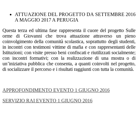
ATTUAZIONE DEL PROGETTO DA SETTEMBRE 2016
A MAGGIO 2017 A PERUGIA
Questa terza ed ultima fase rappresenta il cuore del progetto
Sulle
orme di Giovanni
che trova attuazione attraverso un pieno
coinvolgimento della comunità scolastica, soprattutto degli studenti,
in incontri con testimoni vittime di mafia e con rappresentanti delle
Istituzioni; con visite presso beni confiscati e riutilizzati socialmente;
con incontri formativi; con la realizzazione di una mostra o di
un’iniziativa pubblica che consenta, a quanti coinvolti nel progetto,
di socializzare il percorso e i risultati raggiunti con tutta la comunità.
APPROFONDIMENTO EVENTO 1 GIUGNO 2016
SERVIZIO RAI EVENTO 1 GIUGNO 2016