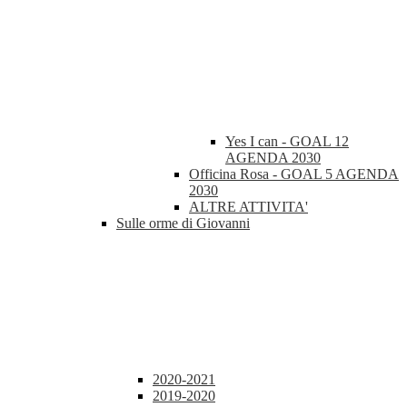
Yes I can - GOAL 12
AGENDA 2030
Officina Rosa - GOAL 5 AGENDA
2030
ALTRE ATTIVITA'
Sulle orme di Giovanni
2020-2021
2019-2020