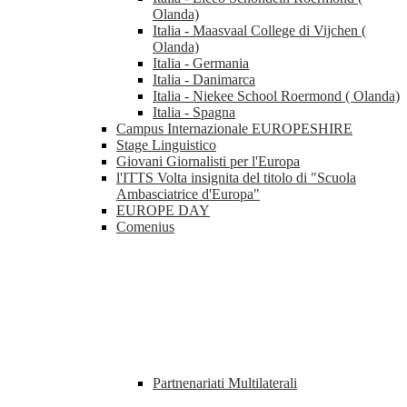
Olanda)
Italia - Maasvaal College di Vijchen (
Olanda)
Italia - Germania
Italia - Danimarca
Italia - Niekee School Roermond ( Olanda)
Italia - Spagna
Campus Internazionale EUROPESHIRE
Stage Linguistico
Giovani Giornalisti per l'Europa
l'ITTS Volta insignita del titolo di "Scuola
Ambasciatrice d'Europa"
EUROPE DAY
Comenius
Partnenariati Multilaterali