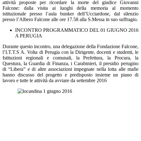
attività proposte per ricordare la morte del giudice Giovanni
Falcone: dalla visita ai luoghi della memoria al momento
istituzionale presso l’aula bunker dell’Ucciardone, dal silenzio
presso l’Albero Falcone alle ore 17.58 alla S.Messa in suo suffragio.
INCONTRO PROGRAMMATICO DEL 01 GIUGNO 2016
A PERUGIA
Durante questo incontro, una delegazione della Fondazione Falcone,
l’I.T.T.S
A. Volta
di Perugia con la Dirigente, docenti e studenti, le
Istituzioni regionali e comunali, la Prefettura, la Procura, la
Questura, la Guardia di Finanza, i Carabinieri, il presidio perugino
di “Libera” e di altre associazioni impegnate nella lotta alle mafie
hanno discusso del progetto e predisposto insieme un piano di
lavoro e tutte le attività da avviare da settembre 2016