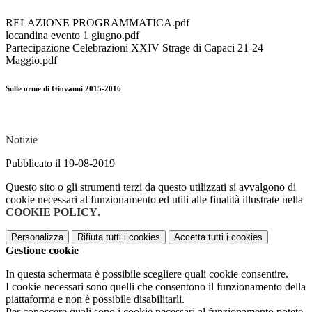
RELAZIONE PROGRAMMATICA.pdf
locandina evento 1 giugno.pdf
Partecipazione Celebrazioni XXIV Strage di Capaci 21-24
Maggio.pdf
Sulle orme di Giovanni 2015-2016
Notizie
Pubblicato il 19-08-2019
Questo sito o gli strumenti terzi da questo utilizzati si avvalgono di
cookie necessari al funzionamento ed utili alle finalità illustrate nella
COOKIE POLICY
.
Personalizza
Rifiuta tutti
i cookies
Accetta tutti
i cookies
Gestione cookie
In questa schermata è possibile scegliere quali cookie consentire.
I cookie necessari sono quelli che consentono il funzionamento della
piattaforma e non è possibile disabilitarli.
Per conoscere quali sono i cookie necessari al funzionamento potete