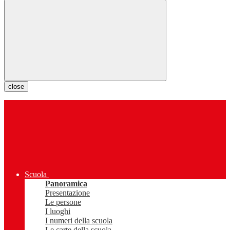
close
Scuola
Panoramica
Presentazione
Le persone
I luoghi
I numeri della scuola
Le carte della scuola