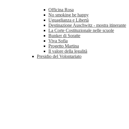
Officina Rosa
No smoking be happy
Uguaglianza e Libertà
Destinazione Auschwitz - mostra itinerante
La Corte Costituzionale nelle scuole
Bunker di Soratte
Viva Sofia
Progetto Martina
Il valore della legalità
Presidio del Volontariato