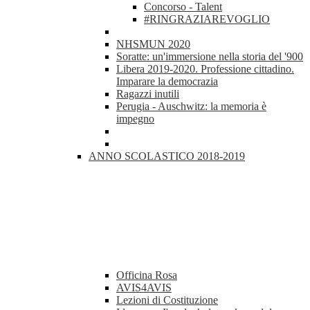
Concorso - Talent
#RINGRAZIAREVOGLIO
NHSMUN 2020
Soratte: un'immersione nella storia del '900
Libera 2019-2020. Professione cittadino.
Imparare la democrazia
Ragazzi inutili
Perugia - Auschwitz: la memoria è
impegno
ANNO SCOLASTICO 2018-2019
Officina Rosa
AVIS4AVIS
Lezioni di Costituzione