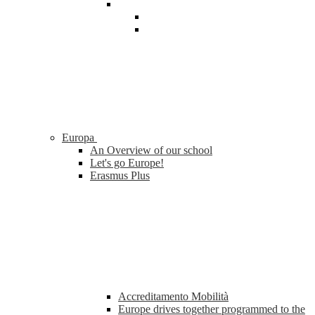
Europa
An Overview of our school
Let's go Europe!
Erasmus Plus
Accreditamento Mobilità
Europe drives together programmed to the