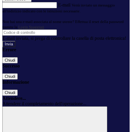
E-mail
Verrà inviato un messaggio
all'indirizzo indicato con le istruzioni necessarie.
Non hai una e-mail associata al nome utente? Effettua il reset della password
tramite la
Login Spaggiari
E-mail inviata, si prega di controllare la casella di posta elettronica!
Errore
Chiudi
Successo
Chiudi
Informazione
Chiudi
Attendere...
Attendere il completamento dell'operazione...