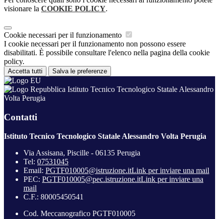
visionare la
COOKIE POLICY
.
Cookie necessari per il funzionamento
I cookie necessari per il funzionamento non possono essere
disabilitati. È possibile consultare l'elenco nella pagina della cookie
policy.
Accetta tutti
Salva le preferenze
Istituto Tecnico Tecnologico Statale Alessandro
Volta Perugia
Contatti
Istituto Tecnico Tecnologico Statale Alessandro Volta Perugia
Via Assisana, Piscille - 06135 Perugia
Tel:
07531045
Email:
PGTF010005@istruzione.it
Link per inviare una mail
PEC:
PGTF010005@pec.istruzione.it
Link per inviare una
mail
C.F.: 80005450541
Cod. Meccanografico PGTF010005