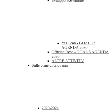
Sviluppo Sostenibile
Yes I can - GOAL 12
AGENDA 2030
Officina Rosa - GOAL 5 AGENDA
2030
ALTRE ATTIVITA'
Sulle orme di Giovanni
2020-2021