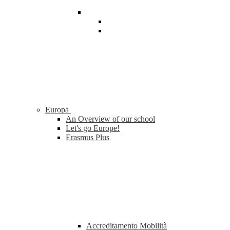
Europa
An Overview of our school
Let's go Europe!
Erasmus Plus
Accreditamento Mobilità