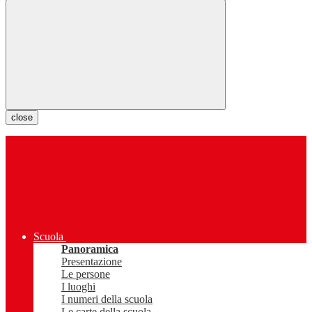
close
Scuola
Panoramica
Presentazione
Le persone
I luoghi
I numeri della scuola
Le carte della scuola