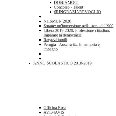
DONIAMOCI
Concorso - Talent
#RINGRAZIAREVOGLIO
NHSMUN 2020
Soratte: un'immersione nella storia del '900
Libera 2019-2020. Professione cittadino.
Imparare la democrazia
Ragazzi inutili
Perugia - Auschwitz: la memoria è
impegno
ANNO SCOLASTICO 2018-2019
Officina Rosa
AVIS4AVIS