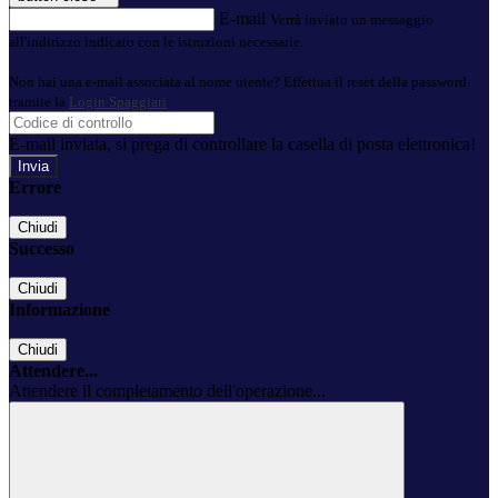
E-mail
Verrà inviato un messaggio
all'indirizzo indicato con le istruzioni necessarie.
Non hai una e-mail associata al nome utente? Effettua il reset della password
tramite la
Login Spaggiari
E-mail inviata, si prega di controllare la casella di posta elettronica!
Errore
Chiudi
Successo
Chiudi
Informazione
Chiudi
Attendere...
Attendere il completamento dell'operazione...