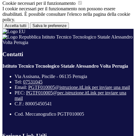
Cookie necessari per il funzionamento
I cookie necessari per il funzionamento non possono essere
disabilitati. È possibile consultare l'elenco nella pagina della cookie
policy.
Accetta tutti
Salva le preferenze
Istituto Tecnico Tecnologico Statale Alessandro
Volta Perugia
Contatti
Istituto Tecnico Tecnologico Statale Alessandro Volta Perugia
Via Assisana, Piscille - 06135 Perugia
Tel:
07531045
Email:
PGTF010005@istruzione.it
Link per inviare una mail
PEC:
PGTF010005@pec.istruzione.it
Link per inviare una
mail
C.F.: 80005450541
Cod. Meccanografico PGTF010005
Sezione Link Utili