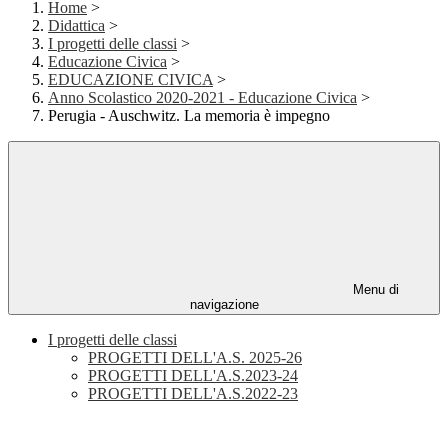
Home
>
Didattica
>
I progetti delle classi
>
Educazione Civica
>
EDUCAZIONE CIVICA
>
Anno Scolastico 2020-2021 - Educazione Civica
>
Perugia - Auschwitz. La memoria è impegno
Menu di
navigazione
I progetti delle classi
PROGETTI DELL'A.S. 2025-26
PROGETTI DELL'A.S.2023-24
PROGETTI DELL'A.S.2022-23