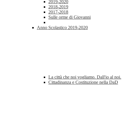
2019-2020
2018-2019
2017-2018
Sulle orme di Giovanni
Anno Scolastico 2019-2020
La città che noi vogliamo. Dall'io al noi.
Cittadinanza e Costituzione nella DaD