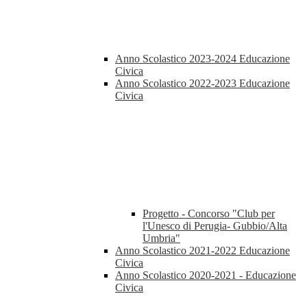
Anno Scolastico 2023-2024 Educazione
Civica
Anno Scolastico 2022-2023 Educazione
Civica
Progetto - Concorso "Club per
l'Unesco di Perugia- Gubbio/Alta
Umbria"
Anno Scolastico 2021-2022 Educazione
Civica
Anno Scolastico 2020-2021 - Educazione
Civica