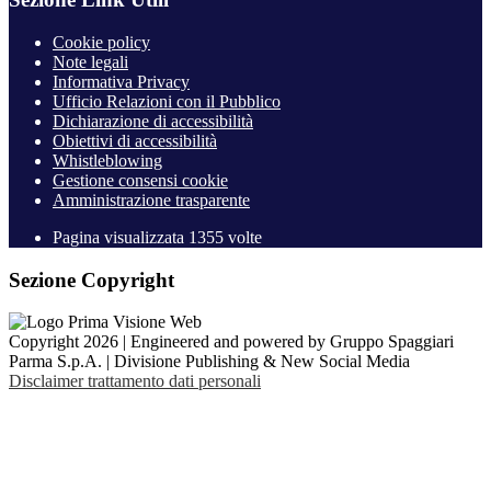
Cookie policy
Note legali
Informativa Privacy
Ufficio Relazioni con il Pubblico
Dichiarazione di accessibilità
Obiettivi di accessibilità
Whistleblowing
Gestione consensi cookie
Amministrazione trasparente
Pagina visualizzata
1355
volte
Sezione Copyright
Copyright 2026 | Engineered and powered by Gruppo Spaggiari
Parma S.p.A. | Divisione Publishing & New Social Media
Disclaimer trattamento dati personali