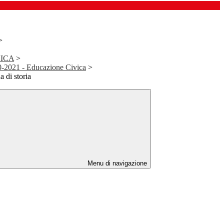
>
ICA
>
0-2021 - Educazione Civica
>
 di storia
Menu di navigazione