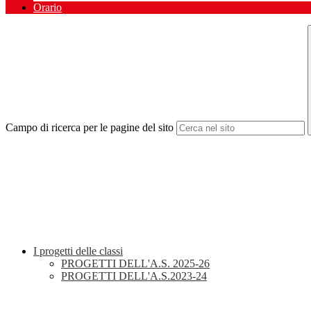
Orario
Campo di ricerca per le pagine del sito
I progetti delle classi
PROGETTI DELL'A.S. 2025-26
PROGETTI DELL'A.S.2023-24