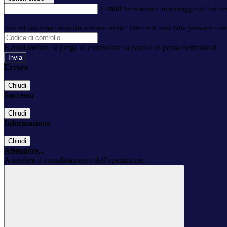
E-mail
Verrà inviato un messaggio all'indirizz
Non hai una e-mail associata al nome utente? Effettua il reset della password tram
E-mail inviata, si prega di controllare la casella di posta elettronica!
Errore
Chiudi
Successo
Chiudi
Informazione
Chiudi
Attendere...
Attendere il completamento dell'operazione...