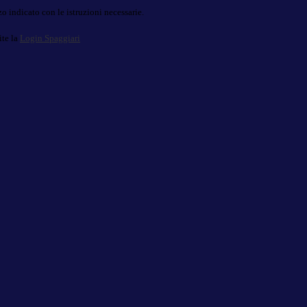
o indicato con le istruzioni necessarie.
ite la
Login Spaggiari