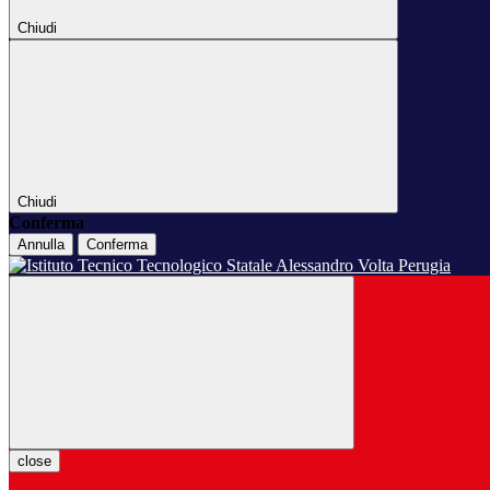
Chiudi
Chiudi
Conferma
Annulla
Conferma
close