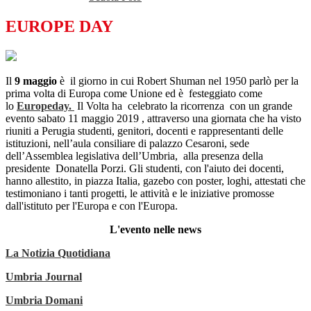
EUROPE DAY
Il
9 maggio
è il giorno in cui Robert Shuman nel 1950 parlò per la
prima volta di Europa come Unione ed è festeggiato come
lo
Europeday.
Il Volta ha celebrato la ricorrenza con un grande
evento sabato 11 maggio 2019 , attraverso una giornata che ha visto
riuniti a Perugia studenti, genitori, docenti e rappresentanti delle
istituzioni, nell’aula consiliare di palazzo Cesaroni, sede
dell’Assemblea legislativa dell’Umbria, alla presenza della
presidente Donatella Porzi. Gli studenti, con l'aiuto dei docenti,
hanno allestito, in piazza Italia, gazebo con poster, loghi, attestati che
testimoniano i tanti progetti, le attività e le iniziative promosse
dall'istituto per l'Europa e con l'Europa.
L'evento nelle news
La Notizia Quotidiana
Umbria Journal
Umbria Domani