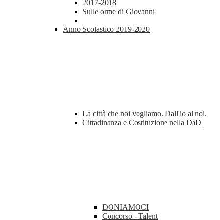
2017-2018
Sulle orme di Giovanni
Anno Scolastico 2019-2020
La città che noi vogliamo. Dall'io al noi.
Cittadinanza e Costituzione nella DaD
DONIAMOCI
Concorso - Talent