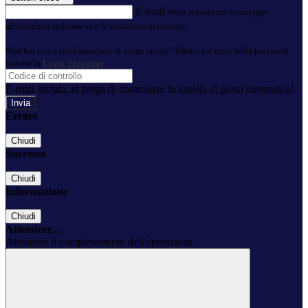
E-mail
Verrà inviato un messaggio
all'indirizzo indicato con le istruzioni necessarie.
Non hai una e-mail associata al nome utente? Effettua il reset della password
tramite la
Login Spaggiari
E-mail inviata, si prega di controllare la casella di posta elettronica!
Errore
Chiudi
Successo
Chiudi
Informazione
Chiudi
Attendere...
Attendere il completamento dell'operazione...