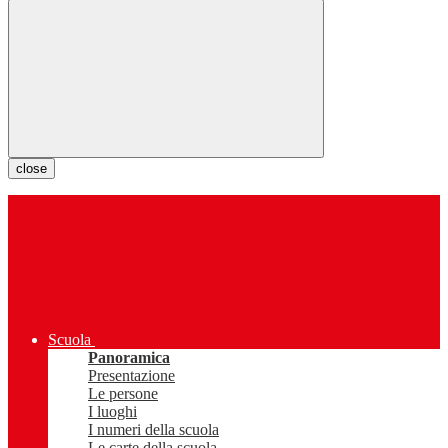
close
Scuola
Panoramica
Presentazione
Le persone
I luoghi
I numeri della scuola
Le carte della scuola