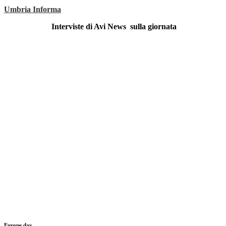
Umbria Informa
Interviste di Avi News sulla giornata
Europe day