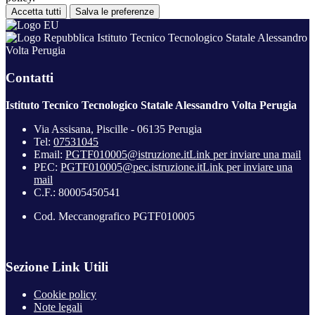
Accetta tutti
Salva le preferenze
Istituto Tecnico Tecnologico Statale Alessandro
Volta Perugia
Contatti
Istituto Tecnico Tecnologico Statale Alessandro Volta Perugia
Via Assisana, Piscille - 06135 Perugia
Tel:
07531045
Email:
PGTF010005@istruzione.it
Link per inviare una mail
PEC:
PGTF010005@pec.istruzione.it
Link per inviare una
mail
C.F.: 80005450541
Cod. Meccanografico PGTF010005
Sezione Link Utili
Cookie policy
Note legali