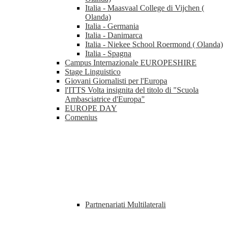
Italia - Maasvaal College di Vijchen (
Olanda)
Italia - Germania
Italia - Danimarca
Italia - Niekee School Roermond ( Olanda)
Italia - Spagna
Campus Internazionale EUROPESHIRE
Stage Linguistico
Giovani Giornalisti per l'Europa
l'ITTS Volta insignita del titolo di "Scuola
Ambasciatrice d'Europa"
EUROPE DAY
Comenius
Partnenariati Multilaterali