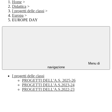
Home
>
Didattica
>
I progetti delle classi
>
Europa
>
EUROPE DAY
Menu di
navigazione
I progetti delle classi
PROGETTI DELL'A.S. 2025-26
PROGETTI DELL'A.S.2023-24
PROGETTI DELL'A.S.2022-23