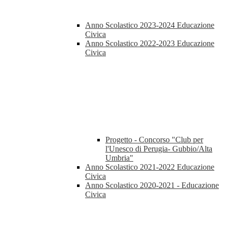
Anno Scolastico 2023-2024 Educazione
Civica
Anno Scolastico 2022-2023 Educazione
Civica
Progetto - Concorso "Club per
l'Unesco di Perugia- Gubbio/Alta
Umbria"
Anno Scolastico 2021-2022 Educazione
Civica
Anno Scolastico 2020-2021 - Educazione
Civica