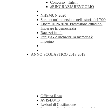
Concorso - Talent
#RINGRAZIAREVOGLIO
NHSMUN 2020
Soratte: un'immersione nella storia del '900
Libera 2019-2020. Professione cittadino.
Imparare la democrazia
Ragazzi inutili
Perugia - Auschwitz: la memoria è
impegno
ANNO SCOLASTICO 2018-2019
Officina Rosa
AVIS4AVIS
Lezioni di Costituzione