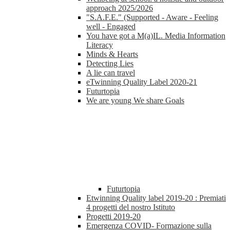
approach 2025/2026
"S.A.F.E." (Supported - Aware - Feeling
well - Engaged
You have got a M(a)IL. Media Information
Literacy
Minds & Hearts
Detecting Lies
A lie can travel
eTwinning Quality Label 2020-21
Futurtopia
We are young We share Goals
Futurtopia
Etwinning Quality label 2019-20 : Premiati
4 progetti del nostro Istituto
Progetti 2019-20
Emergenza COVID- Formazione sulla