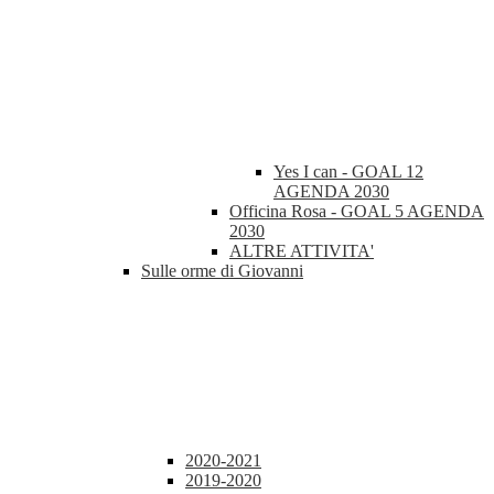
Yes I can - GOAL 12
AGENDA 2030
Officina Rosa - GOAL 5 AGENDA
2030
ALTRE ATTIVITA'
Sulle orme di Giovanni
2020-2021
2019-2020