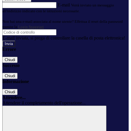
E-mail
Verrà inviato un messaggio
all'indirizzo indicato con le istruzioni necessarie.
Non hai una e-mail associata al nome utente? Effettua il reset della password
tramite la
Login Spaggiari
E-mail inviata, si prega di controllare la casella di posta elettronica!
Errore
Chiudi
Successo
Chiudi
Informazione
Chiudi
Attendere...
Attendere il completamento dell'operazione...