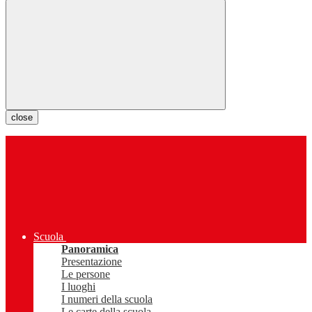
close
Scuola
Panoramica
Presentazione
Le persone
I luoghi
I numeri della scuola
Le carte della scuola