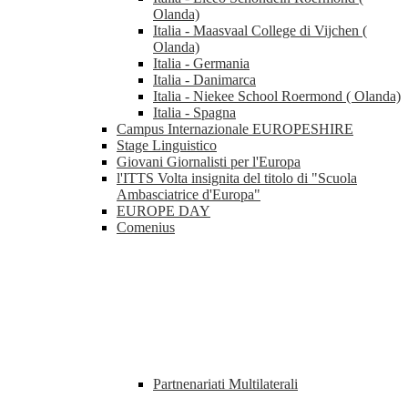
Olanda)
Italia - Maasvaal College di Vijchen (
Olanda)
Italia - Germania
Italia - Danimarca
Italia - Niekee School Roermond ( Olanda)
Italia - Spagna
Campus Internazionale EUROPESHIRE
Stage Linguistico
Giovani Giornalisti per l'Europa
l'ITTS Volta insignita del titolo di "Scuola
Ambasciatrice d'Europa"
EUROPE DAY
Comenius
Partnenariati Multilaterali