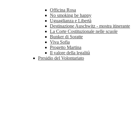
Officina Rosa
No smoking be happy
Uguaglianza e Libertà
Destinazione Auschwitz - mostra itinerante
La Corte Costituzionale nelle scuole
Bunker di Soratte
Viva Sofia
Progetto Martina
Il valore della legalità
Presidio del Volontariato