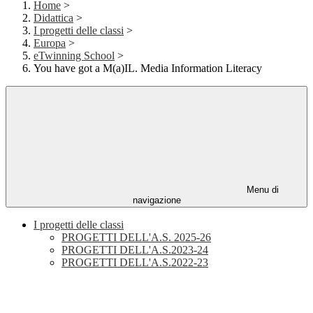
Home
>
Didattica
>
I progetti delle classi
>
Europa
>
eTwinning School
>
You have got a M(a)IL. Media Information Literacy
Menu di
navigazione
I progetti delle classi
PROGETTI DELL'A.S. 2025-26
PROGETTI DELL'A.S.2023-24
PROGETTI DELL'A.S.2022-23