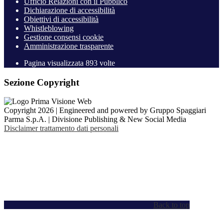
Ufficio Relazioni con il Pubblico
Dichiarazione di accessibilità
Obiettivi di accessibilità
Whistleblowing
Gestione consensi cookie
Amministrazione trasparente
Pagina visualizzata
893
volte
Sezione Copyright
Copyright 2026 | Engineered and powered by Gruppo Spaggiari
Parma S.p.A. | Divisione Publishing & New Social Media
Disclaimer trattamento dati personali
Back to top