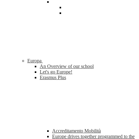
Europa
An Overview of our school
Let's go Europe!
Erasmus Plus
Accreditamento Mobilità
Europe drives together programmed to the