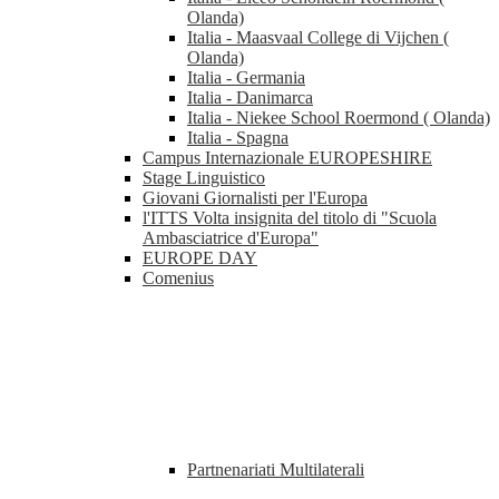
Olanda)
Italia - Maasvaal College di Vijchen (
Olanda)
Italia - Germania
Italia - Danimarca
Italia - Niekee School Roermond ( Olanda)
Italia - Spagna
Campus Internazionale EUROPESHIRE
Stage Linguistico
Giovani Giornalisti per l'Europa
l'ITTS Volta insignita del titolo di "Scuola
Ambasciatrice d'Europa"
EUROPE DAY
Comenius
Partnenariati Multilaterali