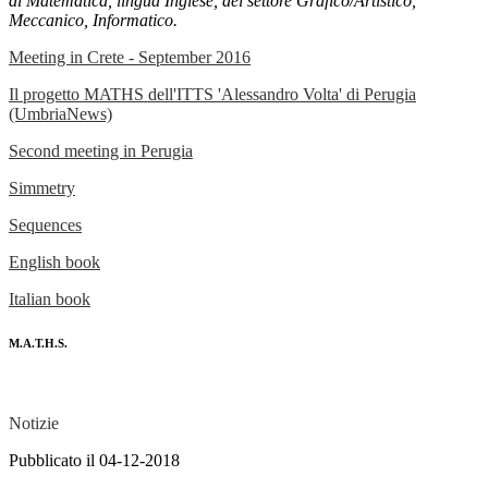
di Matematica, lingua Inglese, del settore Grafico/Artistico,
Meccanico, Informatico.
Meeting in Crete - September 2016
Il progetto MATHS dell'ITTS 'Alessandro Volta' di Perugia
(UmbriaNews)
Second meeting in Perugia
Simmetry
Sequences
English book
Italian book
M.A.T.H.S.
Notizie
Pubblicato il 04-12-2018