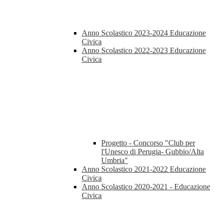
Anno Scolastico 2023-2024 Educazione
Civica
Anno Scolastico 2022-2023 Educazione
Civica
Progetto - Concorso "Club per
l'Unesco di Perugia- Gubbio/Alta
Umbria"
Anno Scolastico 2021-2022 Educazione
Civica
Anno Scolastico 2020-2021 - Educazione
Civica