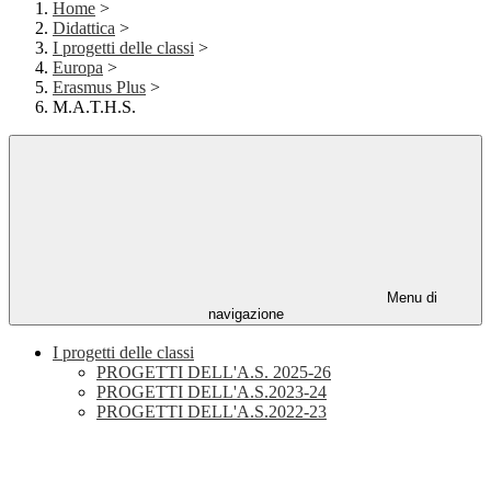
Home
>
Didattica
>
I progetti delle classi
>
Europa
>
Erasmus Plus
>
M.A.T.H.S.
Menu di
navigazione
I progetti delle classi
PROGETTI DELL'A.S. 2025-26
PROGETTI DELL'A.S.2023-24
PROGETTI DELL'A.S.2022-23