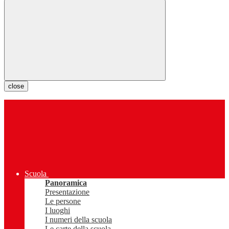
close
Scuola
Panoramica
Presentazione
Le persone
I luoghi
I numeri della scuola
Le carte della scuola