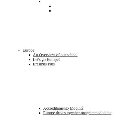
Europa
An Overview of our school
Let's go Europe!
Erasmus Plus
Accreditamento Mobilità
Europe drives together programmed to the