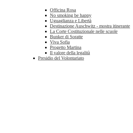
Officina Rosa
No smoking be happy
Uguaglianza e Libertà
Destinazione Auschwitz - mostra itinerante
La Corte Costituzionale nelle scuole
Bunker di Soratte
Viva Sofia
Progetto Martina
Il valore della legalità
Presidio del Volontariato