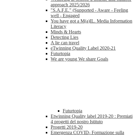
approach 2025/2026
"S.A.F.E." (Supported - Aware - Feeling
well - Engaged
You have got a M(a)IL. Media Information
Literacy
Minds & Hearts
Detecting Lies
A lie can travel
eTwinning Quality Label 2020-21
Futurtopia
We are young We share Goals
Futurtopia
Etwinning Quality label 2019-20 : Premiati
4 progetti del nostro Istituto
Progetti 2019-20
Emergenza COVID- Formazione sulla