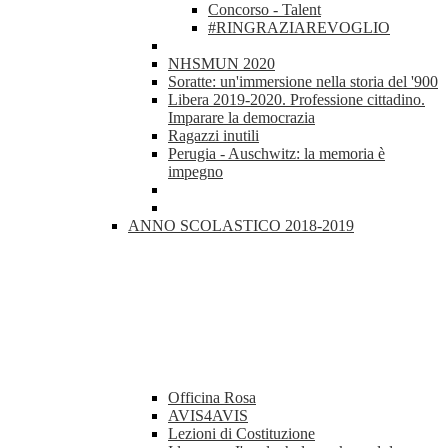
Concorso - Talent
#RINGRAZIAREVOGLIO
NHSMUN 2020
Soratte: un'immersione nella storia del '900
Libera 2019-2020. Professione cittadino.
Imparare la democrazia
Ragazzi inutili
Perugia - Auschwitz: la memoria è
impegno
ANNO SCOLASTICO 2018-2019
Officina Rosa
AVIS4AVIS
Lezioni di Costituzione