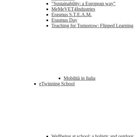
"Sustainability: a European way"
MeMeVET4Industries
Erasmus S.T.E.A.M.
Erasmus Day
Teaching for Tomorrow: Flipped Learning
Mobilità in Italia
eTwinning School
Wellbeing at school: a holistic and outdoor