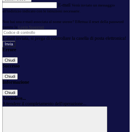
E-mail
Verrà inviato un messaggio
all'indirizzo indicato con le istruzioni necessarie.
Non hai una e-mail associata al nome utente? Effettua il reset della password
tramite la
Login Spaggiari
E-mail inviata, si prega di controllare la casella di posta elettronica!
Errore
Chiudi
Successo
Chiudi
Informazione
Chiudi
Attendere...
Attendere il completamento dell'operazione...