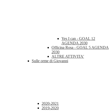
Yes I can - GOAL 12
AGENDA 2030
Officina Rosa - GOAL 5 AGENDA
2030
ALTRE ATTIVITA'
Sulle orme di Giovanni
2020-2021
2019-2020