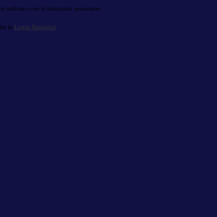
o indicato con le istruzioni necessarie.
ite la
Login Spaggiari