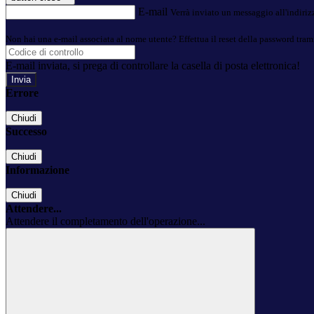
E-mail
Verrà inviato un messaggio all'indirizz
Non hai una e-mail associata al nome utente? Effettua il reset della password tram
E-mail inviata, si prega di controllare la casella di posta elettronica!
Errore
Chiudi
Successo
Chiudi
Informazione
Chiudi
Attendere...
Attendere il completamento dell'operazione...