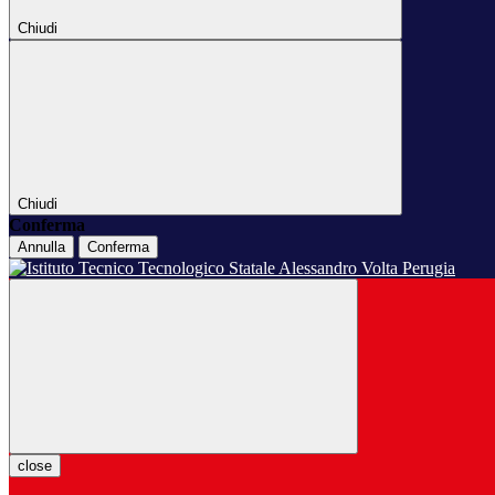
Chiudi
Chiudi
Conferma
Annulla
Conferma
close