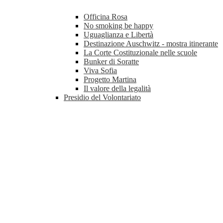
Officina Rosa
No smoking be happy
Uguaglianza e Libertà
Destinazione Auschwitz - mostra itinerante
La Corte Costituzionale nelle scuole
Bunker di Soratte
Viva Sofia
Progetto Martina
Il valore della legalità
Presidio del Volontariato