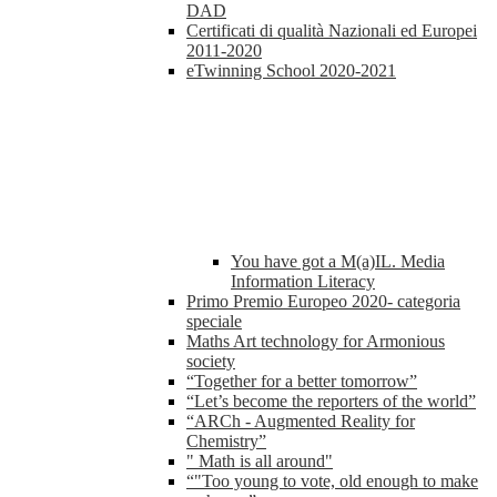
DAD
Certificati di qualità Nazionali ed Europei
2011-2020
eTwinning School 2020-2021
You have got a M(a)IL. Media
Information Literacy
Primo Premio Europeo 2020- categoria
speciale
Maths Art technology for Armonious
society
“Together for a better tomorrow”
“Let’s become the reporters of the world”
“ARCh - Augmented Reality for
Chemistry”
" Math is all around"
“"Too young to vote, old enough to make