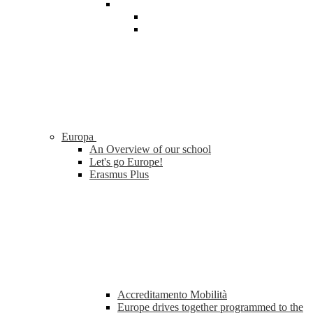
Europa
An Overview of our school
Let's go Europe!
Erasmus Plus
Accreditamento Mobilità
Europe drives together programmed to the