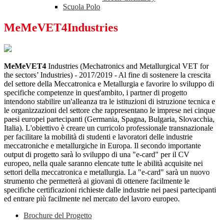
Scuola Polo
MeMeVET4Industries
MeMeVET4
Industries (Mechatronics and Metallurgical VET for
the sectors’ Industries) - 2017/2019 - Al fine di sostenere la crescita
del settore della Meccatronica e Metallurgia e favorire lo sviluppo di
specifiche competenze in quest'ambito, i partner di progetto
intendono stabilire un'alleanza tra le istituzioni di istruzione tecnica e
le organizzazioni del settore che rappresentano le imprese nei cinque
paesi europei partecipanti (Germania, Spagna, Bulgaria, Slovacchia,
Italia). L'obiettivo è creare un curricolo professionale transnazionale
per facilitare la mobilità di studenti e lavoratori delle industrie
meccatroniche e metallurgiche in Europa. Il secondo importante
output di progetto sarà lo sviluppo di una "e-card" per il CV
europeo, nella quale saranno elencate tutte le abilità acquisite nei
settori della meccatronica e metallurgia. La "e-card" sarà un nuovo
strumento che permetterà ai giovani di ottenere facilmente le
specifiche certificazioni richieste dalle industrie nei paesi partecipanti
ed entrare più facilmente nel mercato del lavoro europeo.
Brochure del Progetto