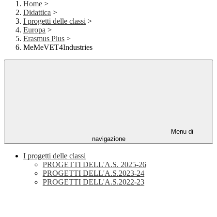
Home
>
Didattica
>
I progetti delle classi
>
Europa
>
Erasmus Plus
>
MeMeVET4Industries
Menu di
navigazione
I progetti delle classi
PROGETTI DELL'A.S. 2025-26
PROGETTI DELL'A.S.2023-24
PROGETTI DELL'A.S.2022-23