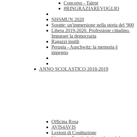
Concorso - Talent
#RINGRAZIAREVOGLIO
NHSMUN 2020
Soratte: un'immersione nella storia del '900
Libera 2019-2020. Professione cittadino.
Imparare la democrazia
Ragazzi inutili
Perugia - Auschwitz: la memoria è
impegno
ANNO SCOLASTICO 2018-2019
Officina Rosa
AVIS4AVIS
Lezioni di Costituzione