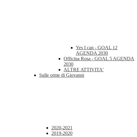
Yes I can - GOAL 12
AGENDA 2030
Officina Rosa - GOAL 5 AGENDA
2030
ALTRE ATTIVITA'
Sulle orme di Giovanni
2020-2021
2019-2020