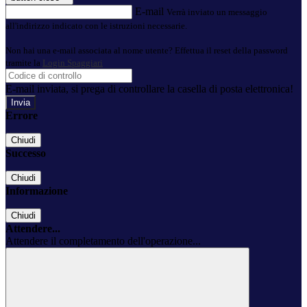
E-mail
Verrà inviato un messaggio
all'indirizzo indicato con le istruzioni necessarie.
Non hai una e-mail associata al nome utente? Effettua il reset della password
tramite la
Login Spaggiari
E-mail inviata, si prega di controllare la casella di posta elettronica!
Errore
Chiudi
Successo
Chiudi
Informazione
Chiudi
Attendere...
Attendere il completamento dell'operazione...