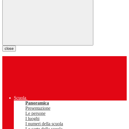
close
Scuola
Panoramica
Presentazione
Le persone
I luoghi
I numeri della scuola
Le carte della scuola