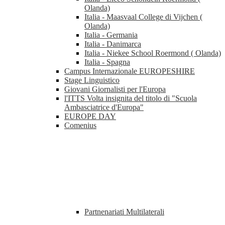
Olanda)
Italia - Maasvaal College di Vijchen (
Olanda)
Italia - Germania
Italia - Danimarca
Italia - Niekee School Roermond ( Olanda)
Italia - Spagna
Campus Internazionale EUROPESHIRE
Stage Linguistico
Giovani Giornalisti per l'Europa
l'ITTS Volta insignita del titolo di "Scuola
Ambasciatrice d'Europa"
EUROPE DAY
Comenius
Partnenariati Multilaterali