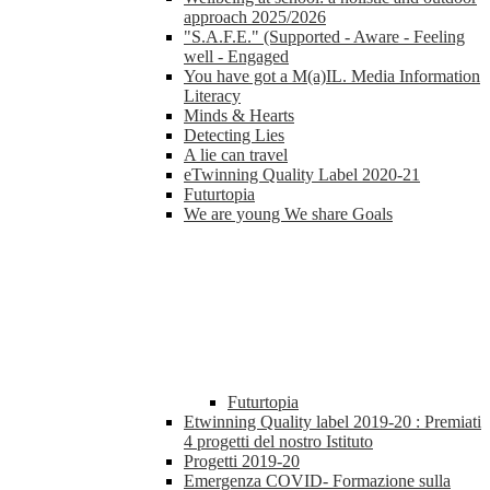
approach 2025/2026
"S.A.F.E." (Supported - Aware - Feeling
well - Engaged
You have got a M(a)IL. Media Information
Literacy
Minds & Hearts
Detecting Lies
A lie can travel
eTwinning Quality Label 2020-21
Futurtopia
We are young We share Goals
Futurtopia
Etwinning Quality label 2019-20 : Premiati
4 progetti del nostro Istituto
Progetti 2019-20
Emergenza COVID- Formazione sulla