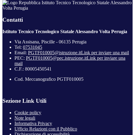
Istituto Tecnico Tecnologico Statale Alessandro
Volta Perugia
Contatti
Istituto Tecnico Tecnologico Statale Alessandro Volta Perugia
Via Assisana, Piscille - 06135 Perugia
Tel:
07531045
Email:
PGTF010005@istruzione.it
Link per inviare una mail
PEC:
PGTF010005@pec.istruzione.it
Link per inviare una
mail
C.F.: 80005450541
Cod. Meccanografico PGTF010005
Sezione Link Utili
Cookie policy
Note legali
Informativa Privacy
Ufficio Relazioni con il Pubblico
Dichiarazione di accessibilità