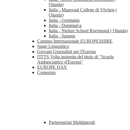
Olanda)
Italia - Maasvaal College di Vijchen (
Olanda)
Italia - Germania
Italia - Danimarca
Italia - Niekee School Roermond ( Olanda)
Italia - Spagna
Campus Internazionale EUROPESHIRE
Stage Linguistico
Giovani Giornalisti per l'Europa
l'ITTS Volta insignita del titolo di "Scuola
Ambasciatrice d'Europa"
EUROPE DAY
Comenius
Partnenariati Multilaterali