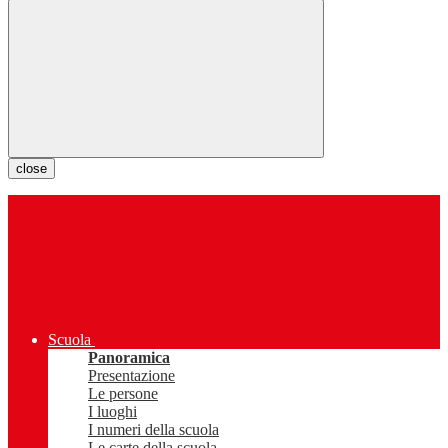
close
Scuola
Panoramica
Presentazione
Le persone
I luoghi
I numeri della scuola
Le carte della scuola