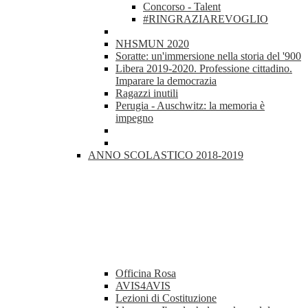
Concorso - Talent
#RINGRAZIAREVOGLIO
NHSMUN 2020
Soratte: un'immersione nella storia del '900
Libera 2019-2020. Professione cittadino.
Imparare la democrazia
Ragazzi inutili
Perugia - Auschwitz: la memoria è
impegno
ANNO SCOLASTICO 2018-2019
Officina Rosa
AVIS4AVIS
Lezioni di Costituzione