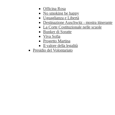
Officina Rosa
No smoking be happy
Uguaglianza e Libertà
Destinazione Auschwitz - mostra itinerante
La Corte Costituzionale nelle scuole
Bunker di Soratte
Viva Sofia
Progetto Martina
Il valore della legalità
Presidio del Volontariato