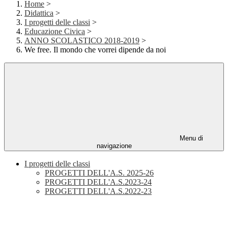
Home
>
Didattica
>
I progetti delle classi
>
Educazione Civica
>
ANNO SCOLASTICO 2018-2019
>
We free. Il mondo che vorrei dipende da noi
Menu di
navigazione
I progetti delle classi
PROGETTI DELL'A.S. 2025-26
PROGETTI DELL'A.S.2023-24
PROGETTI DELL'A.S.2022-23