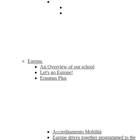
Europa
An Overview of our school
Let's go Europe!
Erasmus Plus
Accreditamento Mobilità
Europe drives together programmed to the