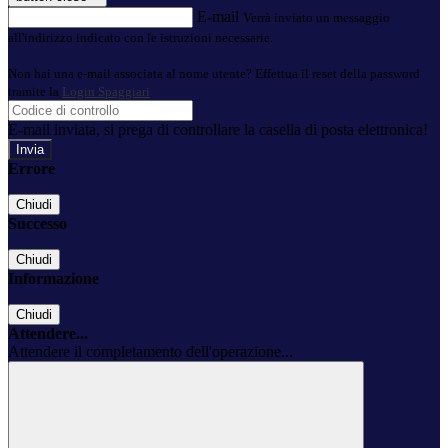
E-mail
Verrà inviato un messaggio
all'indirizzo indicato con le istruzioni necessarie.
Non hai una e-mail associata al nome utente? Effettua il reset della password
tramite la
Login Spaggiari
E-mail inviata, si prega di controllare la casella di posta elettronica!
Errore
Chiudi
Successo
Chiudi
Informazione
Chiudi
Attendere...
Attendere il completamento dell'operazione...