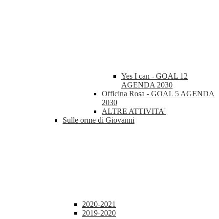
Yes I can - GOAL 12
AGENDA 2030
Officina Rosa - GOAL 5 AGENDA
2030
ALTRE ATTIVITA'
Sulle orme di Giovanni
2020-2021
2019-2020