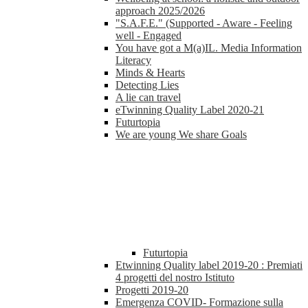
approach 2025/2026
"S.A.F.E." (Supported - Aware - Feeling
well - Engaged
You have got a M(a)IL. Media Information
Literacy
Minds & Hearts
Detecting Lies
A lie can travel
eTwinning Quality Label 2020-21
Futurtopia
We are young We share Goals
Futurtopia
Etwinning Quality label 2019-20 : Premiati
4 progetti del nostro Istituto
Progetti 2019-20
Emergenza COVID- Formazione sulla