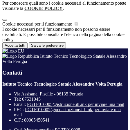
Per conoscere quali sono i cookie necessari al funzionamento potete
visionare la
COOKIE POLICY
.
Cookie necessari per il funzionamento
I cookie necessari per il funzionamento non possono essere
disabilitati. È possibile consultare l'elenco nella pagina della cookie
policy.
Accetta tutti
Salva le preferenze
Istituto Tecnico Tecnologico Statale Alessandro
Volta Perugia
Contatti
Istituto Tecnico Tecnologico Statale Alessandro Volta Perugia
Via Assisana, Piscille - 06135 Perugia
Tel:
07531045
Email:
PGTF010005@istruzione.it
Link per inviare una mail
PEC:
PGTF010005@pec.istruzione.it
Link per inviare una
mail
C.F.: 80005450541
Cod. Meccanografico PGTF010005