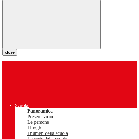
close
Scuola
Panoramica
Presentazione
Le persone
I luoghi
I numeri della scuola
Le carte della scuola