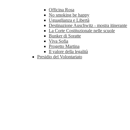
Officina Rosa
No smoking be happy
Uguaglianza e Libertà
Destinazione Auschwitz - mostra itinerante
La Corte Costituzionale nelle scuole
Bunker di Soratte
Viva Sofia
Progetto Martina
Il valore della legalità
Presidio del Volontariato