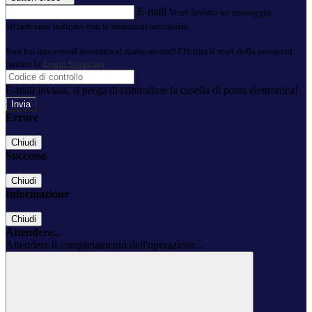
E-mail
Verrà inviato un messaggio
all'indirizzo indicato con le istruzioni necessarie.
Non hai una e-mail associata al nome utente? Effettua il reset della password
tramite la
Login Spaggiari
E-mail inviata, si prega di controllare la casella di posta elettronica!
Errore
Chiudi
Successo
Chiudi
Informazione
Chiudi
Attendere...
Attendere il completamento dell'operazione...