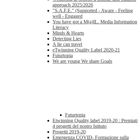
approach 2025/2026
"S.A.F.E." (Supported - Aware - Feeling
well - Engaged
You have got a M(a)IL. Media Information
Literacy
Minds & Hearts
Detecting Lies
A lie can travel
eTwinning Quality Label 2020-21
Futurtopia
We are young We share Goals
Futurtopia
Etwinning Quality label 2019-20 : Premiati
4 progetti del nostro Istituto
Progetti 2019-20
Emergenza COVID- Formazione sulla