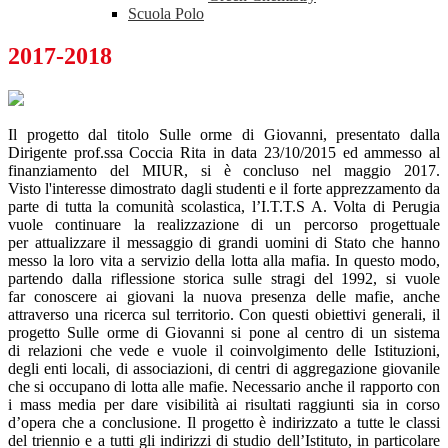
Scuola Polo
2017-2018
Il progetto dal titolo Sulle orme di Giovanni, presentato dalla
Dirigente prof.ssa Coccia Rita in data 23/10/2015 ed ammesso al
finanziamento del MIUR, si è concluso nel maggio 2017.
Visto l'interesse dimostrato dagli studenti e il forte apprezzamento da
parte di tutta la comunità scolastica, l’I.T.T.S A. Volta di Perugia
vuole continuare la realizzazione di un percorso progettuale
per attualizzare il messaggio di grandi uomini di Stato che hanno
messo la loro vita a servizio della lotta alla mafia. In questo modo,
partendo dalla riflessione storica sulle stragi del 1992, si vuole
far conoscere ai giovani la nuova presenza delle mafie, anche
attraverso una ricerca sul territorio. Con questi obiettivi generali, il
progetto Sulle orme di Giovanni si pone al centro di un sistema
di relazioni che vede e vuole il coinvolgimento delle Istituzioni,
degli enti locali, di associazioni, di centri di aggregazione giovanile
che si occupano di lotta alle mafie. Necessario anche il rapporto con
i mass media per dare visibilità ai risultati raggiunti sia in corso
d’opera che a conclusione. Il progetto è indirizzato a tutte le classi
del triennio e a tutti gli indirizzi di studio dell’Istituto, in particolare