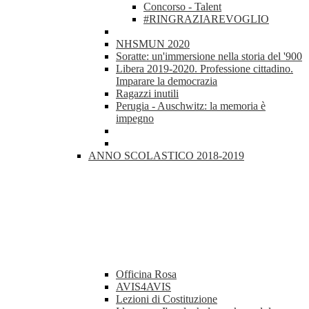
Concorso - Talent
#RINGRAZIAREVOGLIO
NHSMUN 2020
Soratte: un'immersione nella storia del '900
Libera 2019-2020. Professione cittadino.
Imparare la democrazia
Ragazzi inutili
Perugia - Auschwitz: la memoria è
impegno
ANNO SCOLASTICO 2018-2019
Officina Rosa
AVIS4AVIS
Lezioni di Costituzione