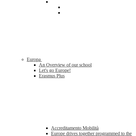
Europa
An Overview of our school
Let's go Europe!
Erasmus Plus
Accreditamento Mobilità
Europe drives together programmed to the