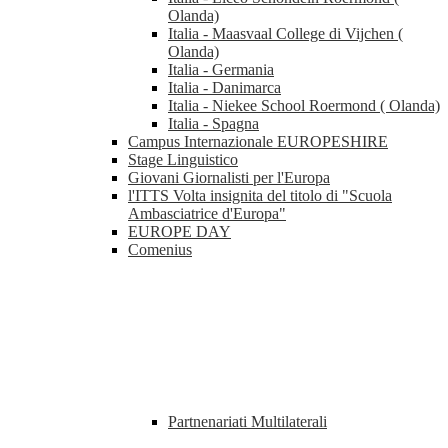
Olanda)
Italia - Maasvaal College di Vijchen (
Olanda)
Italia - Germania
Italia - Danimarca
Italia - Niekee School Roermond ( Olanda)
Italia - Spagna
Campus Internazionale EUROPESHIRE
Stage Linguistico
Giovani Giornalisti per l'Europa
l'ITTS Volta insignita del titolo di "Scuola
Ambasciatrice d'Europa"
EUROPE DAY
Comenius
Partnenariati Multilaterali