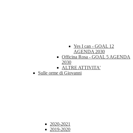
Yes I can - GOAL 12
AGENDA 2030
Officina Rosa - GOAL 5 AGENDA
2030
ALTRE ATTIVITA'
Sulle orme di Giovanni
2020-2021
2019-2020