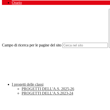
Orario
Campo di ricerca per le pagine del sito
I progetti delle classi
PROGETTI DELL'A.S. 2025-26
PROGETTI DELL'A.S.2023-24