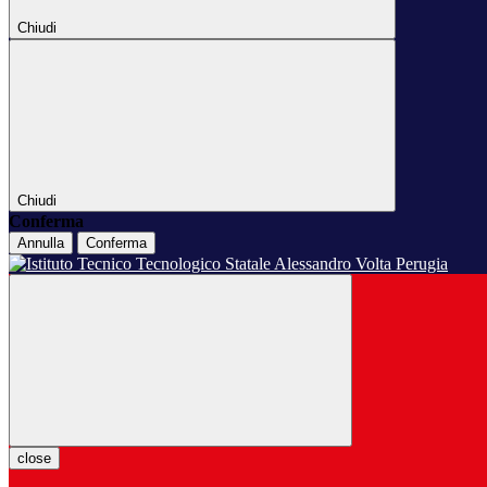
Chiudi
Chiudi
Conferma
Annulla
Conferma
close