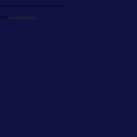
o indicato con le istruzioni necessarie.
ite la
Login Spaggiari