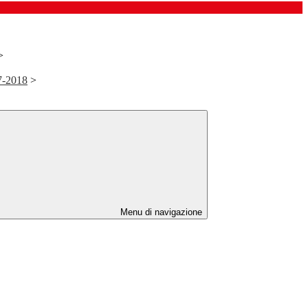
>
7-2018
>
Menu di navigazione