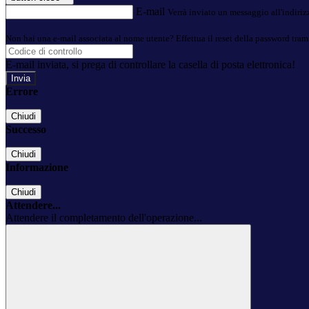
E-mail
Verrà inviato un messaggio all'indirizz
Non hai una e-mail associata al nome utente? Effettua il reset della password tram
E-mail inviata, si prega di controllare la casella di posta elettronica!
Errore
Chiudi
Successo
Chiudi
Informazione
Chiudi
Attendere...
Attendere il completamento dell'operazione...