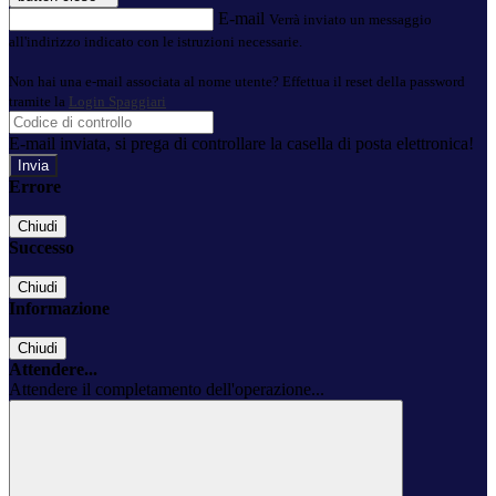
E-mail
Verrà inviato un messaggio
all'indirizzo indicato con le istruzioni necessarie.
Non hai una e-mail associata al nome utente? Effettua il reset della password
tramite la
Login Spaggiari
E-mail inviata, si prega di controllare la casella di posta elettronica!
Errore
Chiudi
Successo
Chiudi
Informazione
Chiudi
Attendere...
Attendere il completamento dell'operazione...