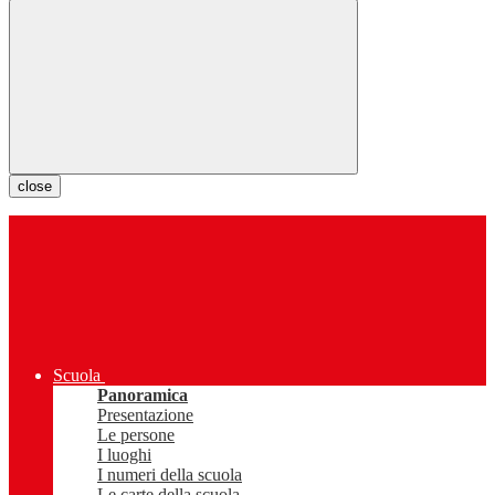
close
Scuola
Panoramica
Presentazione
Le persone
I luoghi
I numeri della scuola
Le carte della scuola