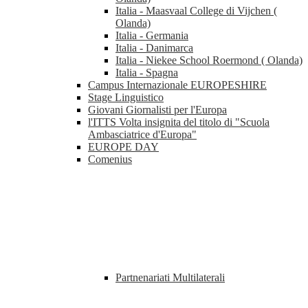
Italia - Maasvaal College di Vijchen (
Olanda)
Italia - Germania
Italia - Danimarca
Italia - Niekee School Roermond ( Olanda)
Italia - Spagna
Campus Internazionale EUROPESHIRE
Stage Linguistico
Giovani Giornalisti per l'Europa
l'ITTS Volta insignita del titolo di "Scuola
Ambasciatrice d'Europa"
EUROPE DAY
Comenius
Partnenariati Multilaterali