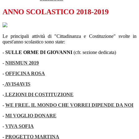
ANNO SCOLASTICO 2018-2019
Le principali attività di "Cittadinanza e Costituzione" svolte in
quest'anno scolastico sono state:
- SULLE ORME DI GIOVANNI
(cfr. sezione dedicata)
-
NHSMUN 2019
-
OFFICINA ROSA
-
AVIS4AVIS
-
LEZIONI DI COSTITUZIONE
-
WE FREE. IL MONDO CHE VORREI DIPENDE DA NOI
-
MI VOGLIO DONARE
-
VIVA SOFIA
-
PROGETTO MARTINA