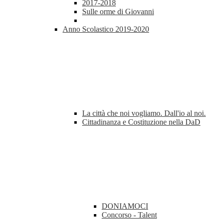
2017-2018
Sulle orme di Giovanni
Anno Scolastico 2019-2020
La città che noi vogliamo. Dall'io al noi.
Cittadinanza e Costituzione nella DaD
DONIAMOCI
Concorso - Talent