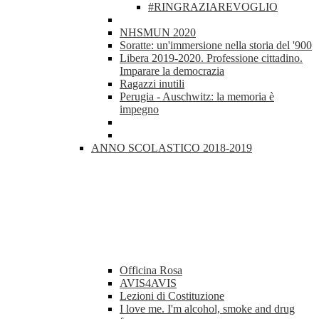
#RINGRAZIAREVOGLIO
NHSMUN 2020
Soratte: un'immersione nella storia del '900
Libera 2019-2020. Professione cittadino.
Imparare la democrazia
Ragazzi inutili
Perugia - Auschwitz: la memoria è
impegno
ANNO SCOLASTICO 2018-2019
Officina Rosa
AVIS4AVIS
Lezioni di Costituzione
I love me. I'm alcohol, smoke and drug