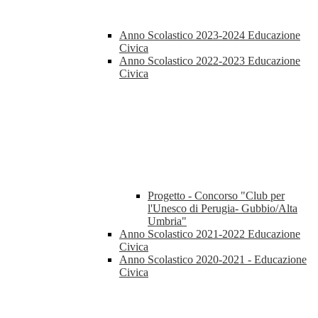
Anno Scolastico 2023-2024 Educazione
Civica
Anno Scolastico 2022-2023 Educazione
Civica
Progetto - Concorso "Club per
l'Unesco di Perugia- Gubbio/Alta
Umbria"
Anno Scolastico 2021-2022 Educazione
Civica
Anno Scolastico 2020-2021 - Educazione
Civica