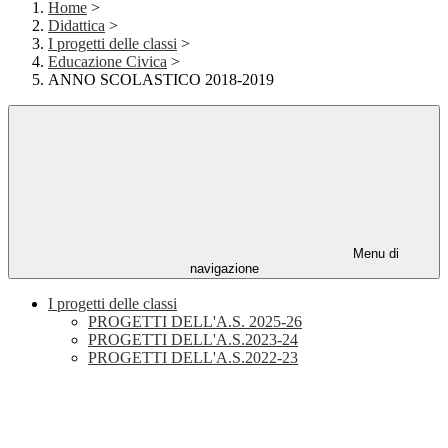
Home
>
Didattica
>
I progetti delle classi
>
Educazione Civica
>
ANNO SCOLASTICO 2018-2019
Menu di
navigazione
I progetti delle classi
PROGETTI DELL'A.S. 2025-26
PROGETTI DELL'A.S.2023-24
PROGETTI DELL'A.S.2022-23