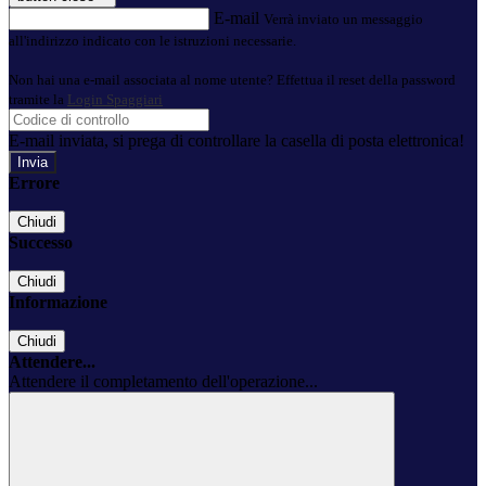
E-mail
Verrà inviato un messaggio
all'indirizzo indicato con le istruzioni necessarie.
Non hai una e-mail associata al nome utente? Effettua il reset della password
tramite la
Login Spaggiari
E-mail inviata, si prega di controllare la casella di posta elettronica!
Errore
Chiudi
Successo
Chiudi
Informazione
Chiudi
Attendere...
Attendere il completamento dell'operazione...