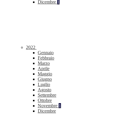
Dicembre
1
2022
Gennaio
Febbraio
Marzo
Aprile
Maggio
Giugno
Luglio
Agosto
Settembre
Ottobre
Novembre
1
Dicembre