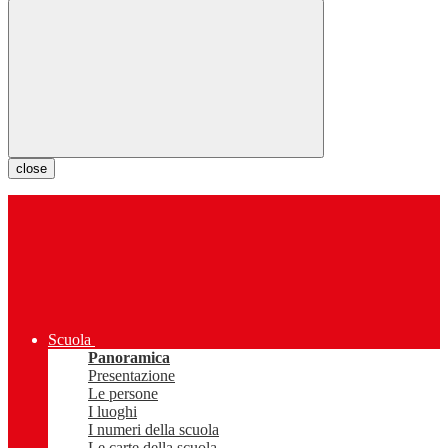
close
Scuola
Panoramica
Presentazione
Le persone
I luoghi
I numeri della scuola
Le carte della scuola