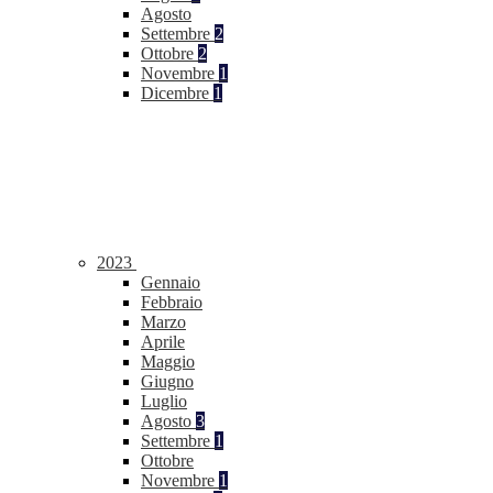
Agosto
Settembre
2
Ottobre
2
Novembre
1
Dicembre
1
2023
Gennaio
Febbraio
Marzo
Aprile
Maggio
Giugno
Luglio
Agosto
3
Settembre
1
Ottobre
Novembre
1