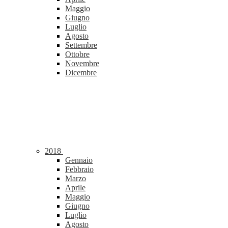
Maggio
Giugno
Luglio
Agosto
Settembre
Ottobre
Novembre
Dicembre
2018
Gennaio
Febbraio
Marzo
Aprile
Maggio
Giugno
Luglio
Agosto