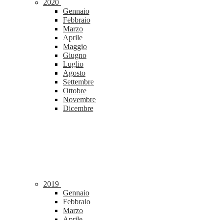
2020
Gennaio
Febbraio
Marzo
Aprile
Maggio
Giugno
Luglio
Agosto
Settembre
Ottobre
Novembre
Dicembre
2019
Gennaio
Febbraio
Marzo
Aprile