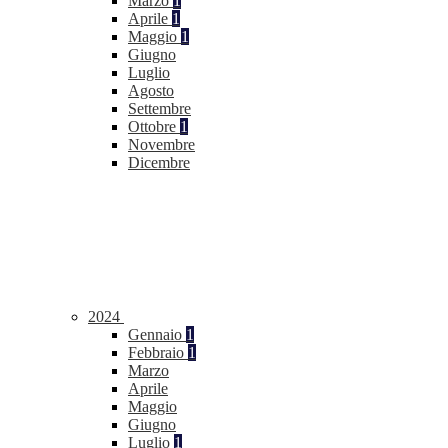
Marzo
1
Aprile
1
Maggio
1
Giugno
Luglio
Agosto
Settembre
Ottobre
1
Novembre
Dicembre
2024
Gennaio
1
Febbraio
1
Marzo
Aprile
Maggio
Giugno
Luglio
1