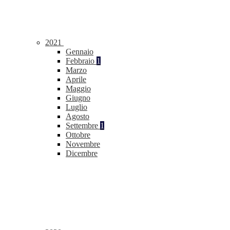
2021
Gennaio
Febbraio
1
Marzo
Aprile
Maggio
Giugno
Luglio
Agosto
Settembre
1
Ottobre
Novembre
Dicembre