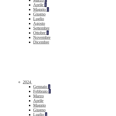
Marzo
1
Aprile
1
Maggio
1
Giugno
Luglio
Agosto
Settembre
Ottobre
1
Novembre
Dicembre
2024
Gennaio
1
Febbraio
1
Marzo
Aprile
Maggio
Giugno
Luglio
1