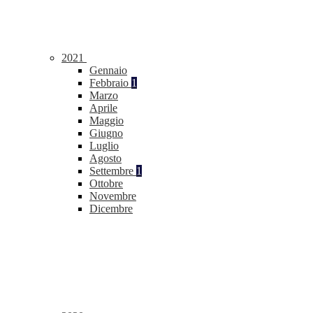
2021
Gennaio
Febbraio
1
Marzo
Aprile
Maggio
Giugno
Luglio
Agosto
Settembre
1
Ottobre
Novembre
Dicembre