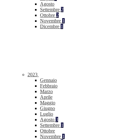
Agosto
Settembre
2
Ottobre
2
Novembre
1
Dicembre
1
2023
Gennaio
Febbraio
Marzo
Aprile
Maggio
Giugno
Luglio
Agosto
3
Settembre
1
Ottobre
Novembre
1