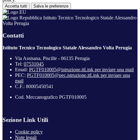
Accetta tutti
Salva le preferenze
Istituto Tecnico Tecnologico Statale Alessandro
Volta Perugia
Contatti
Istituto Tecnico Tecnologico Statale Alessandro Volta Perugia
Via Assisana, Piscille - 06135 Perugia
Tel:
07531045
Email:
PGTF010005@istruzione.it
Link per inviare una mail
PEC:
PGTF010005@pec.istruzione.it
Link per inviare una
mail
C.F.: 80005450541
Cod. Meccanografico PGTF010005
Sezione Link Utili
Cookie policy
Note legali