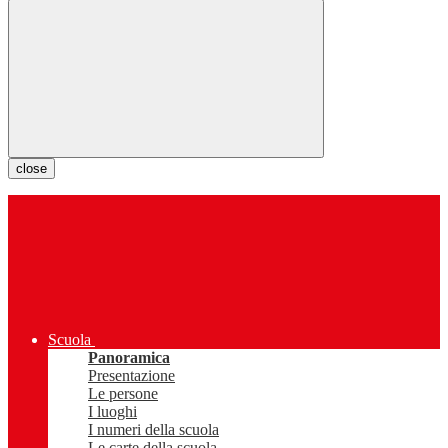
close
Scuola
Panoramica
Presentazione
Le persone
I luoghi
I numeri della scuola
Le carte della scuola