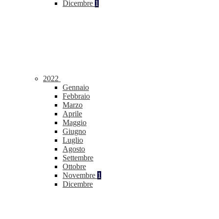
Dicembre
1
2022
Gennaio
Febbraio
Marzo
Aprile
Maggio
Giugno
Luglio
Agosto
Settembre
Ottobre
Novembre
1
Dicembre