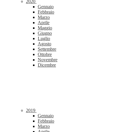
2020
Gennaio
Febbraio
Marzo
Aprile
Maggio
Giugno
Luglio
Agosto
Settembre
Ottobre
Novembre
Dicembre
2019
Gennaio
Febbraio
Marzo
Aprile