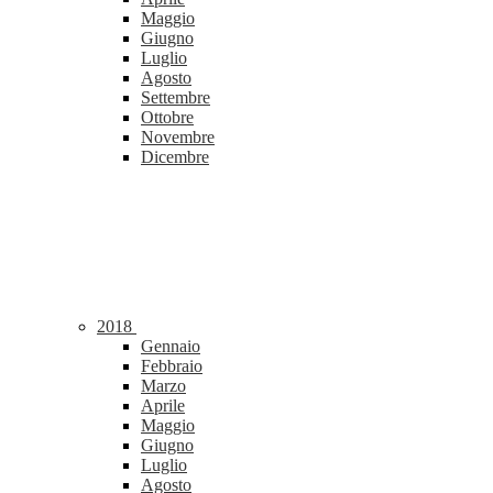
Maggio
Giugno
Luglio
Agosto
Settembre
Ottobre
Novembre
Dicembre
2018
Gennaio
Febbraio
Marzo
Aprile
Maggio
Giugno
Luglio
Agosto