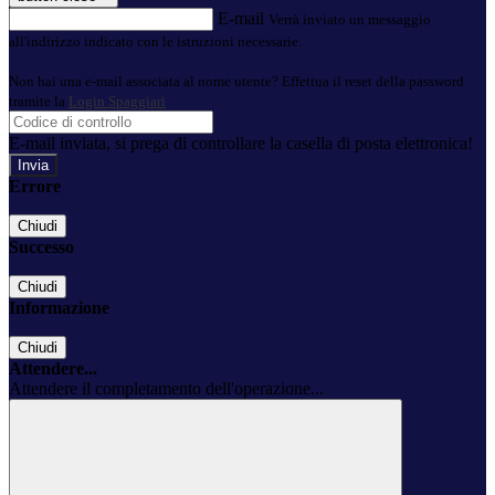
E-mail
Verrà inviato un messaggio
all'indirizzo indicato con le istruzioni necessarie.
Non hai una e-mail associata al nome utente? Effettua il reset della password
tramite la
Login Spaggiari
E-mail inviata, si prega di controllare la casella di posta elettronica!
Errore
Chiudi
Successo
Chiudi
Informazione
Chiudi
Attendere...
Attendere il completamento dell'operazione...