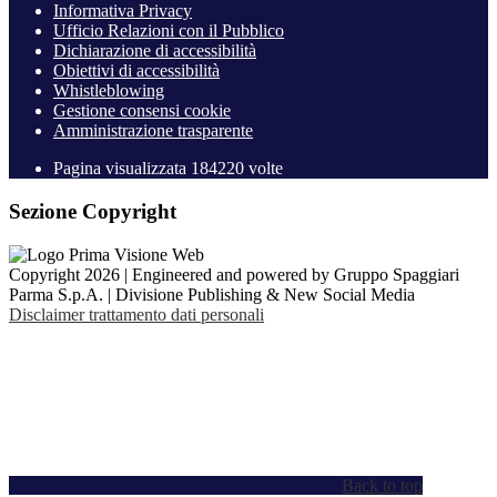
Informativa Privacy
Ufficio Relazioni con il Pubblico
Dichiarazione di accessibilità
Obiettivi di accessibilità
Whistleblowing
Gestione consensi cookie
Amministrazione trasparente
Pagina visualizzata
184220
volte
Sezione Copyright
Copyright 2026 | Engineered and powered by Gruppo Spaggiari
Parma S.p.A. | Divisione Publishing & New Social Media
Disclaimer trattamento dati personali
Back to top