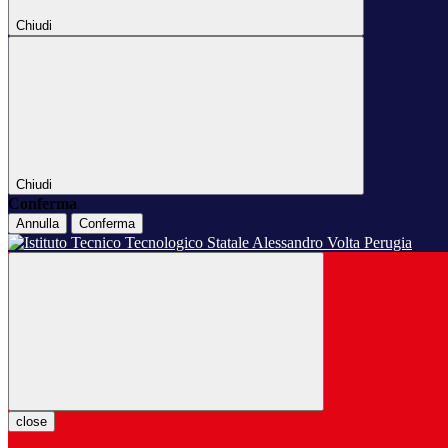
Chiudi
Chiudi
Conferma
Annulla
Conferma
close