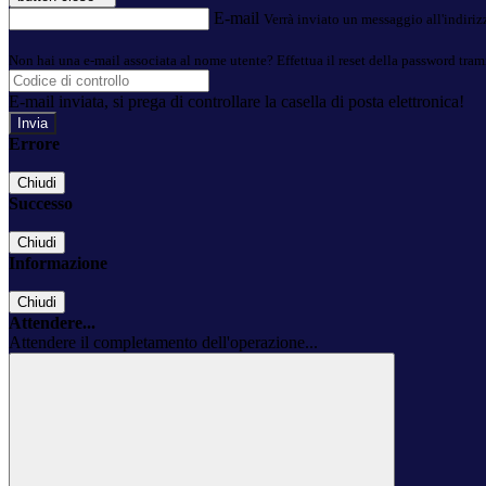
E-mail
Verrà inviato un messaggio all'indirizz
Non hai una e-mail associata al nome utente? Effettua il reset della password tram
E-mail inviata, si prega di controllare la casella di posta elettronica!
Errore
Chiudi
Successo
Chiudi
Informazione
Chiudi
Attendere...
Attendere il completamento dell'operazione...