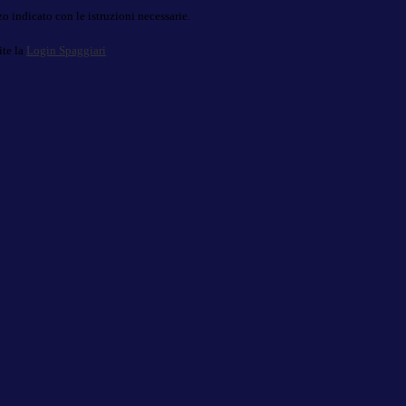
o indicato con le istruzioni necessarie.
ite la
Login Spaggiari