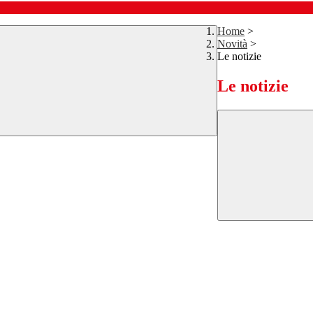
Home
>
Novità
>
Le notizie
Le notizie