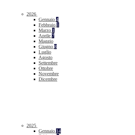
2026
Gennaio
4
Febbraio
1
Marzo
1
Aprile
7
Maggio
Giugno
8
Luglio
Agosto
Settembre
Ottobre
Novembre
Dicembre
2025
Gennaio
14