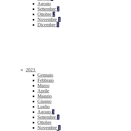
Agosto
Settembre
2
Ottobre
2
Novembre
1
Dicembre
1
2023
Gennaio
Febbraio
Marzo
Aprile
Maggio
Giugno
Luglio
Agosto
3
Settembre
1
Ottobre
Novembre
1