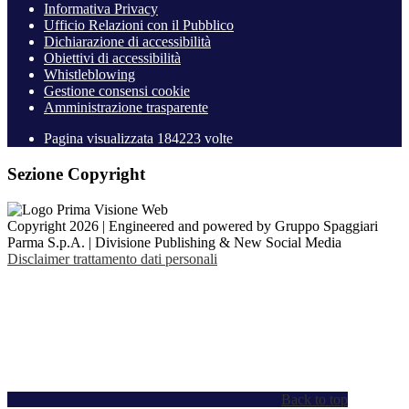
Informativa Privacy
Ufficio Relazioni con il Pubblico
Dichiarazione di accessibilità
Obiettivi di accessibilità
Whistleblowing
Gestione consensi cookie
Amministrazione trasparente
Pagina visualizzata
184223
volte
Sezione Copyright
Copyright 2026 | Engineered and powered by Gruppo Spaggiari
Parma S.p.A. | Divisione Publishing & New Social Media
Disclaimer trattamento dati personali
Back to top