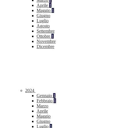
Marzo
1
Aprile
1
Maggio
1
Giugno
Luglio
Agosto
Settembre
Ottobre
1
Novembre
Dicembre
2024
Gennaio
1
Febbraio
1
Marzo
Aprile
Maggio
Giugno
Luglio
1