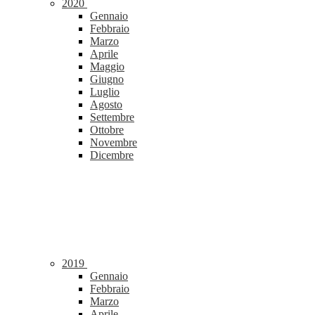
2020
Gennaio
Febbraio
Marzo
Aprile
Maggio
Giugno
Luglio
Agosto
Settembre
Ottobre
Novembre
Dicembre
2019
Gennaio
Febbraio
Marzo
Aprile