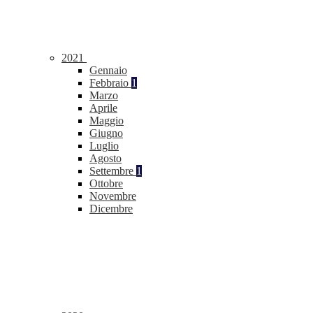
2021
Gennaio
Febbraio
1
Marzo
Aprile
Maggio
Giugno
Luglio
Agosto
Settembre
1
Ottobre
Novembre
Dicembre