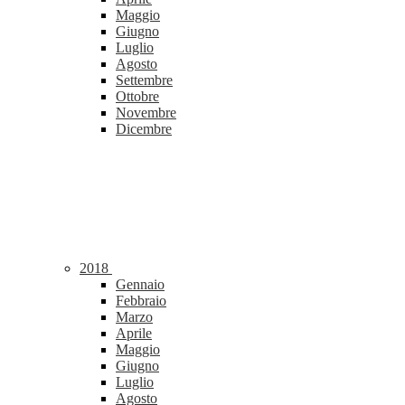
Maggio
Giugno
Luglio
Agosto
Settembre
Ottobre
Novembre
Dicembre
2018
Gennaio
Febbraio
Marzo
Aprile
Maggio
Giugno
Luglio
Agosto