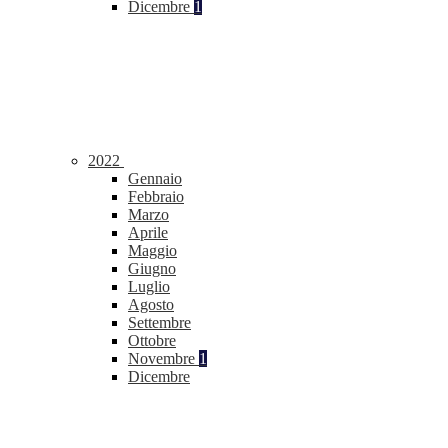
Dicembre
1
2022
Gennaio
Febbraio
Marzo
Aprile
Maggio
Giugno
Luglio
Agosto
Settembre
Ottobre
Novembre
1
Dicembre