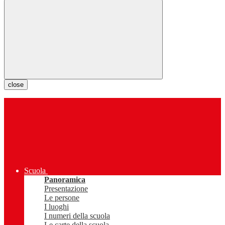
close
Scuola
Panoramica
Presentazione
Le persone
I luoghi
I numeri della scuola
Le carte della scuola