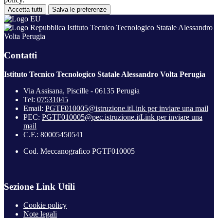
Accetta tutti
Salva le preferenze
Istituto Tecnico Tecnologico Statale Alessandro
Volta Perugia
Contatti
Istituto Tecnico Tecnologico Statale Alessandro Volta Perugia
Via Assisana, Piscille - 06135 Perugia
Tel:
07531045
Email:
PGTF010005@istruzione.it
Link per inviare una mail
PEC:
PGTF010005@pec.istruzione.it
Link per inviare una
mail
C.F.: 80005450541
Cod. Meccanografico PGTF010005
Sezione Link Utili
Cookie policy
Note legali