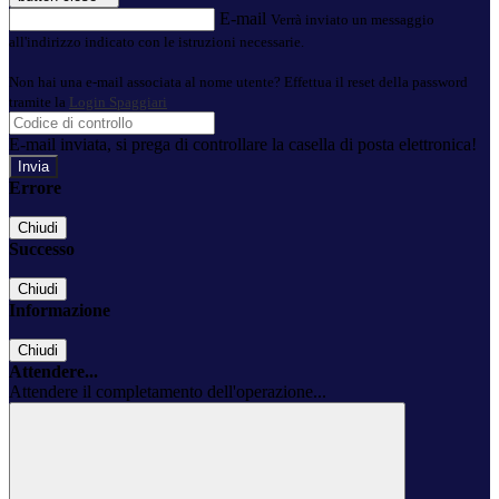
E-mail
Verrà inviato un messaggio
all'indirizzo indicato con le istruzioni necessarie.
Non hai una e-mail associata al nome utente? Effettua il reset della password
tramite la
Login Spaggiari
E-mail inviata, si prega di controllare la casella di posta elettronica!
Errore
Chiudi
Successo
Chiudi
Informazione
Chiudi
Attendere...
Attendere il completamento dell'operazione...