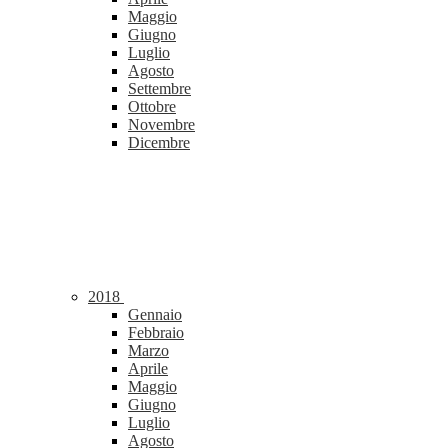
Maggio
Giugno
Luglio
Agosto
Settembre
Ottobre
Novembre
Dicembre
2018
Gennaio
Febbraio
Marzo
Aprile
Maggio
Giugno
Luglio
Agosto