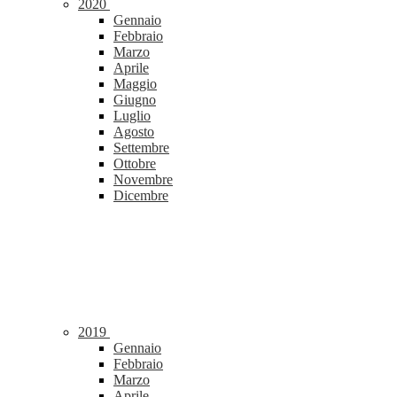
2020
Gennaio
Febbraio
Marzo
Aprile
Maggio
Giugno
Luglio
Agosto
Settembre
Ottobre
Novembre
Dicembre
2019
Gennaio
Febbraio
Marzo
Aprile