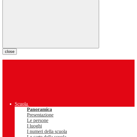
close
Scuola
Panoramica
Presentazione
Le persone
I luoghi
I numeri della scuola
Le carte della scuola