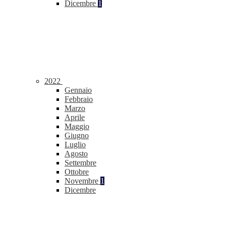
Dicembre
1
2022
Gennaio
Febbraio
Marzo
Aprile
Maggio
Giugno
Luglio
Agosto
Settembre
Ottobre
Novembre
1
Dicembre