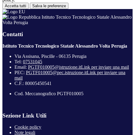
Accetta tutti
Salva le preferenze
Istituto Tecnico Tecnologico Statale Alessandro
Volta Perugia
Contatti
Istituto Tecnico Tecnologico Statale Alessandro Volta Perugia
Via Assisana, Piscille - 06135 Perugia
Tel:
07531045
Email:
PGTF010005@istruzione.it
Link per inviare una mail
PEC:
PGTF010005@pec.istruzione.it
Link per inviare una
mail
C.F.: 80005450541
Cod. Meccanografico PGTF010005
Sezione Link Utili
Cookie policy
Note legali