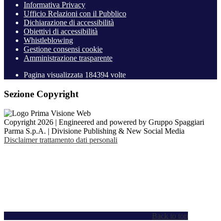
Informativa Privacy
Ufficio Relazioni con il Pubblico
Dichiarazione di accessibilità
Obiettivi di accessibilità
Whistleblowing
Gestione consensi cookie
Amministrazione trasparente
Pagina visualizzata
184394
volte
Sezione Copyright
Copyright 2026 | Engineered and powered by Gruppo Spaggiari
Parma S.p.A. | Divisione Publishing & New Social Media
Disclaimer trattamento dati personali
Back to top