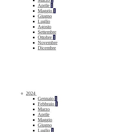
Marzo
1
Aprile
1
Maggio
1
Giugno
Luglio
Agosto
Settembre
Ottobre
1
Novembre
Dicembre
2024
Gennaio
1
Febbraio
1
Marzo
Aprile
Maggio
Giugno
Luglio
1