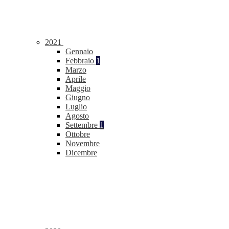
2021
Gennaio
Febbraio
1
Marzo
Aprile
Maggio
Giugno
Luglio
Agosto
Settembre
1
Ottobre
Novembre
Dicembre