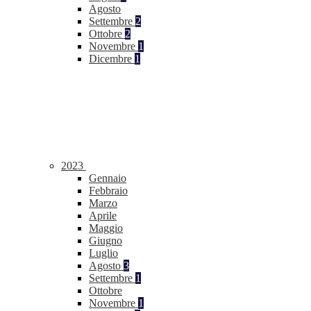
Agosto
Settembre
2
Ottobre
2
Novembre
1
Dicembre
1
2023
Gennaio
Febbraio
Marzo
Aprile
Maggio
Giugno
Luglio
Agosto
3
Settembre
1
Ottobre
Novembre
1