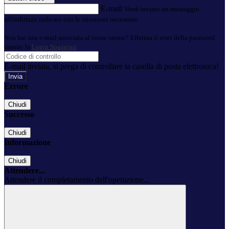
E-mail
Verrà inviato un messaggio
all'indirizzo indicato con le istruzioni necessarie.
Non hai una e-mail associata al nome utente? Effettua il reset della password
tramite la
Login Spaggiari
E-mail inviata, si prega di controllare la casella di posta elettronica!
Errore
Chiudi
Successo
Chiudi
Informazione
Chiudi
Attendere...
Attendere il completamento dell'operazione...