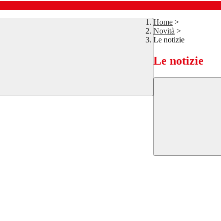
Home
>
Novità
>
Le notizie
Le notizie