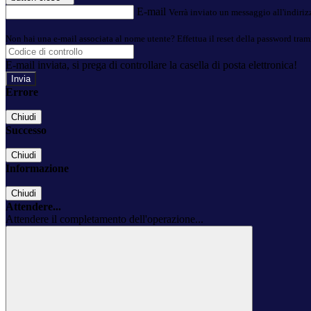
E-mail
Verrà inviato un messaggio all'indirizz
Non hai una e-mail associata al nome utente? Effettua il reset della password tram
E-mail inviata, si prega di controllare la casella di posta elettronica!
Errore
Chiudi
Successo
Chiudi
Informazione
Chiudi
Attendere...
Attendere il completamento dell'operazione...