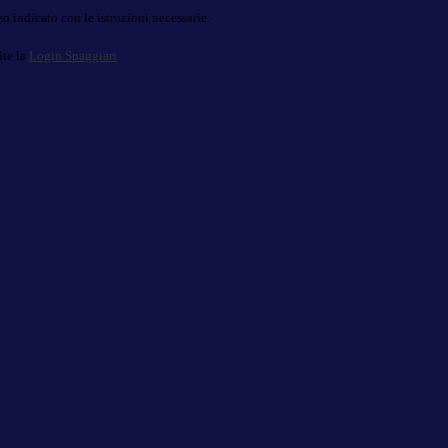
o indicato con le istruzioni necessarie.
ite la
Login Spaggiari