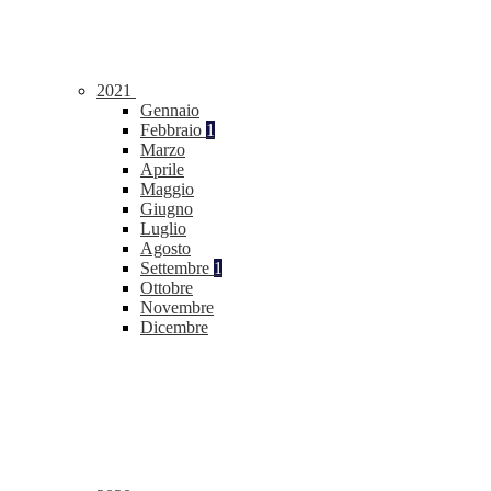
2021
Gennaio
Febbraio
1
Marzo
Aprile
Maggio
Giugno
Luglio
Agosto
Settembre
1
Ottobre
Novembre
Dicembre