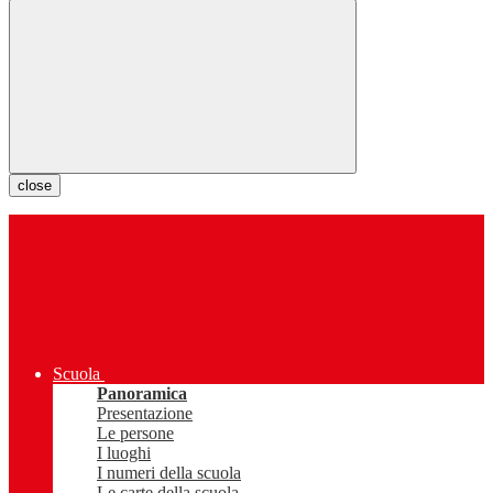
close
Scuola
Panoramica
Presentazione
Le persone
I luoghi
I numeri della scuola
Le carte della scuola