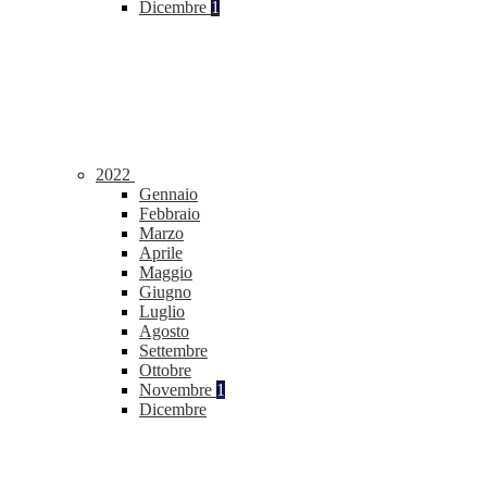
Dicembre
1
2022
Gennaio
Febbraio
Marzo
Aprile
Maggio
Giugno
Luglio
Agosto
Settembre
Ottobre
Novembre
1
Dicembre