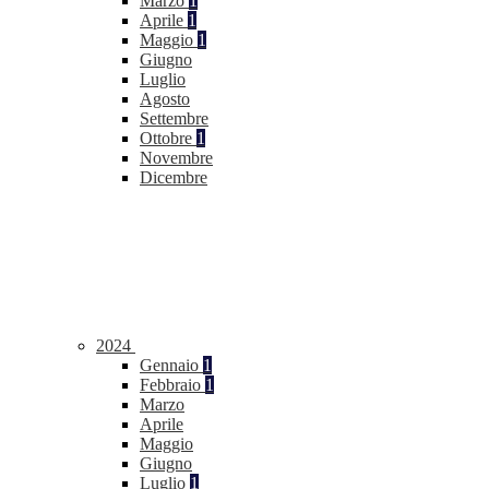
Marzo
1
Aprile
1
Maggio
1
Giugno
Luglio
Agosto
Settembre
Ottobre
1
Novembre
Dicembre
2024
Gennaio
1
Febbraio
1
Marzo
Aprile
Maggio
Giugno
Luglio
1