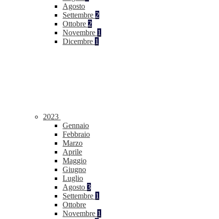
Agosto
Settembre
2
Ottobre
2
Novembre
1
Dicembre
1
2023
Gennaio
Febbraio
Marzo
Aprile
Maggio
Giugno
Luglio
Agosto
3
Settembre
1
Ottobre
Novembre
1