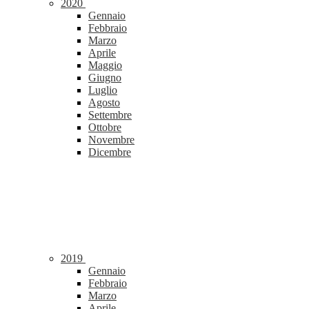
2020
Gennaio
Febbraio
Marzo
Aprile
Maggio
Giugno
Luglio
Agosto
Settembre
Ottobre
Novembre
Dicembre
2019
Gennaio
Febbraio
Marzo
Aprile