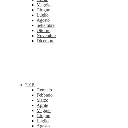
Maggio
Giugno
Luglio
Agosto
Settembre
Ottobre
Novembre
Dicembre
2018
Gennaio
Febbraio
Marzo
Aprile
Maggio
Giugno
Luglio
Agosto