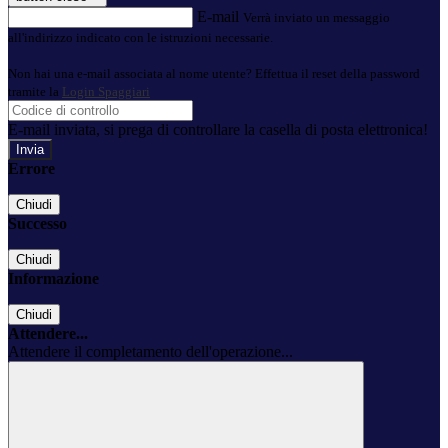
E-mail
Verrà inviato un messaggio
all'indirizzo indicato con le istruzioni necessarie.
Non hai una e-mail associata al nome utente? Effettua il reset della password
tramite la
Login Spaggiari
E-mail inviata, si prega di controllare la casella di posta elettronica!
Errore
Chiudi
Successo
Chiudi
Informazione
Chiudi
Attendere...
Attendere il completamento dell'operazione...