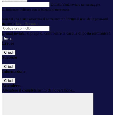
E-mail
Verrà inviato un messaggio
all'indirizzo indicato con le istruzioni necessarie.
Non hai una e-mail associata al nome utente? Effettua il reset della password
tramite la
Login Spaggiari
E-mail inviata, si prega di controllare la casella di posta elettronica!
Errore
Chiudi
Successo
Chiudi
Informazione
Chiudi
Attendere...
Attendere il completamento dell'operazione...