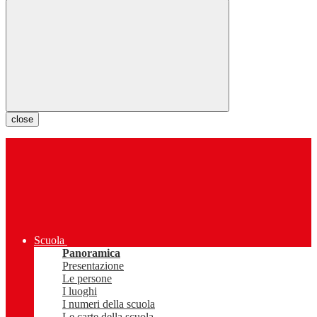
close
Scuola
Panoramica
Presentazione
Le persone
I luoghi
I numeri della scuola
Le carte della scuola