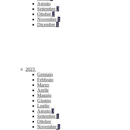
Agosto
Settembre
2
Ottobre
2
Novembre
1
Dicembre
1
2023
Gennaio
Febbraio
Marzo
Aprile
Maggio
Giugno
Luglio
Agosto
3
Settembre
1
Ottobre
Novembre
1