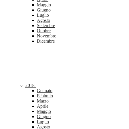
Maggio
Giugno
Luglio
Agosto
Settembre
Ottobre
Novembre
Dicembre
2018
Gennaio
Febbraio
Marzo
Aprile
Maggio
Giugno
Luglio
Agosto