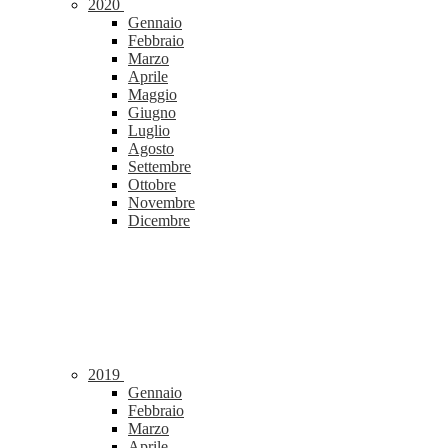
2020
Gennaio
Febbraio
Marzo
Aprile
Maggio
Giugno
Luglio
Agosto
Settembre
Ottobre
Novembre
Dicembre
2019
Gennaio
Febbraio
Marzo
Aprile