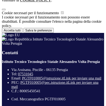
visionare la
COOKIE POLICY
.
Cookie necessari per il funzionamento
I cookie necessari per il funzionamento non possono essere
disabilitati. È possibile consultare l'elenco nella pagina della cookie
policy.
Accetta tutti
Salva le preferenze
Istituto Tecnico Tecnologico Statale Alessandro
Volta Perugia
Contatti
Istituto Tecnico Tecnologico Statale Alessandro Volta Perugia
Via Assisana, Piscille - 06135 Perugia
Tel:
07531045
Email:
PGTF010005@istruzione.it
Link per inviare una mail
PEC:
PGTF010005@pec.istruzione.it
Link per inviare una
mail
C.F.: 80005450541
Cod. Meccanografico PGTF010005