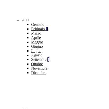
2021
Gennaio
Febbraio
1
Marzo
Aprile
Maggio
Giugno
Luglio
Agosto
Settembre
1
Ottobre
Novembre
Dicembre