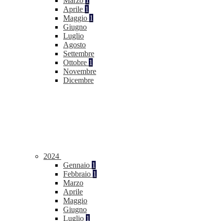
Marzo
1
Aprile
1
Maggio
1
Giugno
Luglio
Agosto
Settembre
Ottobre
1
Novembre
Dicembre
2024
Gennaio
1
Febbraio
1
Marzo
Aprile
Maggio
Giugno
Luglio
1