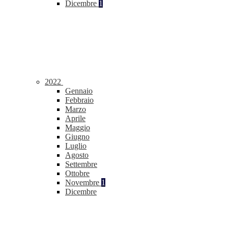
Dicembre
1
2022
Gennaio
Febbraio
Marzo
Aprile
Maggio
Giugno
Luglio
Agosto
Settembre
Ottobre
Novembre
1
Dicembre