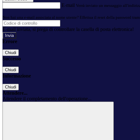
E-mail
Verrà inviato un messaggio all'indirizz
Non hai una e-mail associata al nome utente? Effettua il reset della password tram
E-mail inviata, si prega di controllare la casella di posta elettronica!
Errore
Chiudi
Successo
Chiudi
Informazione
Chiudi
Attendere...
Attendere il completamento dell'operazione...