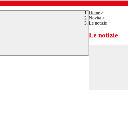
Home
>
Novità
>
Le notizie
Le notizie