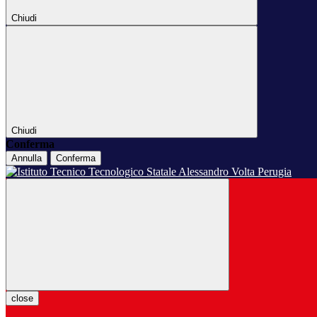
Chiudi
Chiudi
Conferma
Annulla
Conferma
close