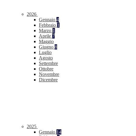
2026
Gennaio
4
Febbraio
1
Marzo
1
Aprile
7
Maggio
Giugno
8
Luglio
Agosto
Settembre
Ottobre
Novembre
Dicembre
2025
Gennaio
14