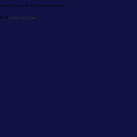
o indicato con le istruzioni necessarie.
ite la
Login Spaggiari