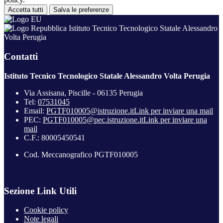
Accetta tutti
Salva le preferenze
Istituto Tecnico Tecnologico Statale Alessandro
Volta Perugia
Contatti
Istituto Tecnico Tecnologico Statale Alessandro Volta Perugia
Via Assisana, Piscille - 06135 Perugia
Tel:
07531045
Email:
PGTF010005@istruzione.it
Link per inviare una mail
PEC:
PGTF010005@pec.istruzione.it
Link per inviare una
mail
C.F.: 80005450541
Cod. Meccanografico PGTF010005
Sezione Link Utili
Cookie policy
Note legali