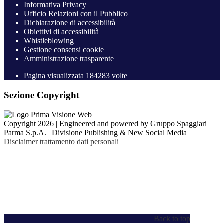
Informativa Privacy
Ufficio Relazioni con il Pubblico
Dichiarazione di accessibilità
Obiettivi di accessibilità
Whistleblowing
Gestione consensi cookie
Amministrazione trasparente
Pagina visualizzata
184283
volte
Sezione Copyright
Copyright 2026 | Engineered and powered by Gruppo Spaggiari
Parma S.p.A. | Divisione Publishing & New Social Media
Disclaimer trattamento dati personali
Back to top