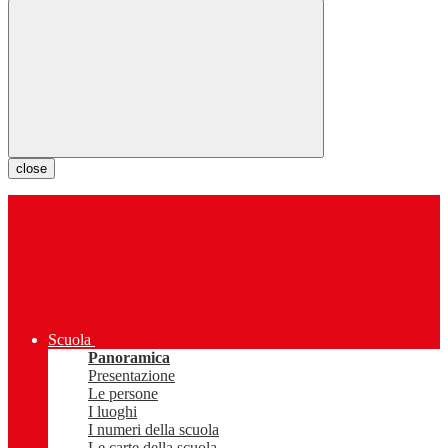
close
Scuola
Panoramica
Presentazione
Le persone
I luoghi
I numeri della scuola
Le carte della scuola