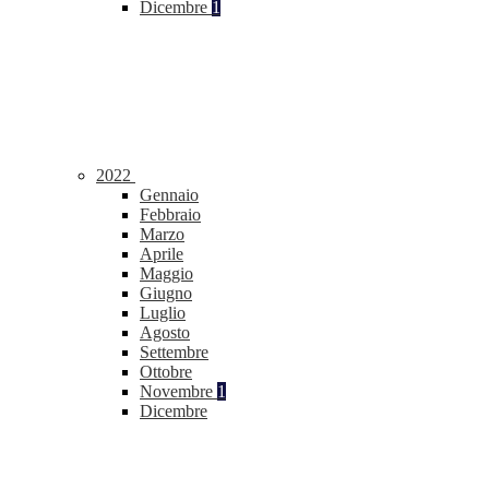
Dicembre
1
2022
Gennaio
Febbraio
Marzo
Aprile
Maggio
Giugno
Luglio
Agosto
Settembre
Ottobre
Novembre
1
Dicembre