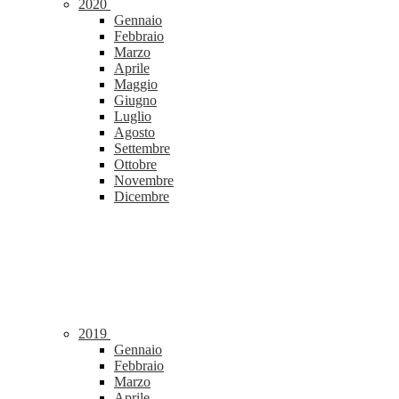
2020
Gennaio
Febbraio
Marzo
Aprile
Maggio
Giugno
Luglio
Agosto
Settembre
Ottobre
Novembre
Dicembre
2019
Gennaio
Febbraio
Marzo
Aprile