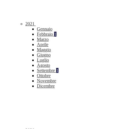
2021
Gennaio
Febbraio
1
Marzo
Aprile
Maggio
Giugno
Luglio
Agosto
Settembre
1
Ottobre
Novembre
Dicembre