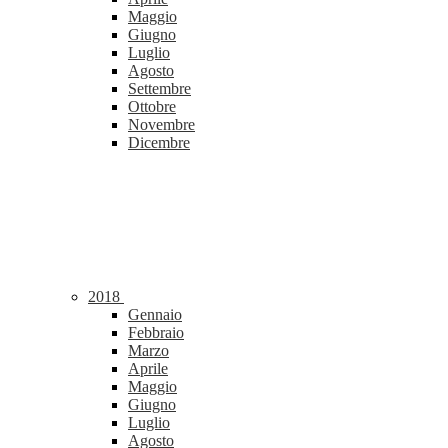
Maggio
Giugno
Luglio
Agosto
Settembre
Ottobre
Novembre
Dicembre
2018
Gennaio
Febbraio
Marzo
Aprile
Maggio
Giugno
Luglio
Agosto