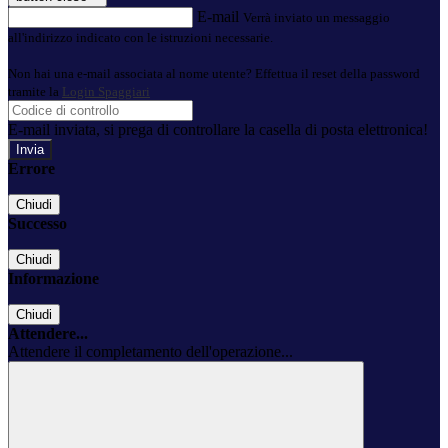
E-mail
Verrà inviato un messaggio
all'indirizzo indicato con le istruzioni necessarie.
Non hai una e-mail associata al nome utente? Effettua il reset della password
tramite la
Login Spaggiari
E-mail inviata, si prega di controllare la casella di posta elettronica!
Errore
Chiudi
Successo
Chiudi
Informazione
Chiudi
Attendere...
Attendere il completamento dell'operazione...