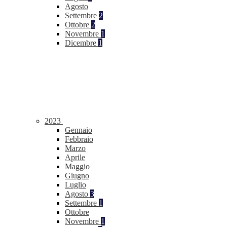
Agosto
Settembre
2
Ottobre
2
Novembre
1
Dicembre
1
2023
Gennaio
Febbraio
Marzo
Aprile
Maggio
Giugno
Luglio
Agosto
3
Settembre
1
Ottobre
Novembre
1