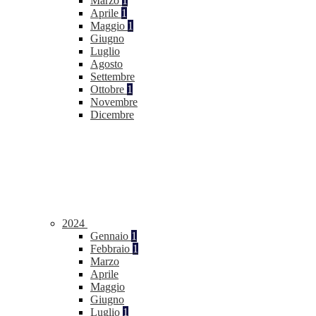
Marzo
1
Aprile
1
Maggio
1
Giugno
Luglio
Agosto
Settembre
Ottobre
1
Novembre
Dicembre
2024
Gennaio
1
Febbraio
1
Marzo
Aprile
Maggio
Giugno
Luglio
1