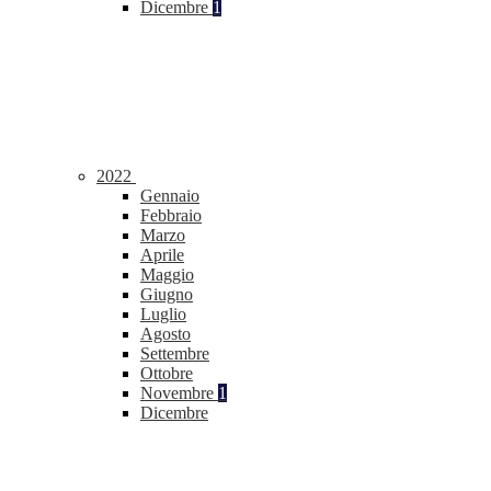
Dicembre
1
2022
Gennaio
Febbraio
Marzo
Aprile
Maggio
Giugno
Luglio
Agosto
Settembre
Ottobre
Novembre
1
Dicembre