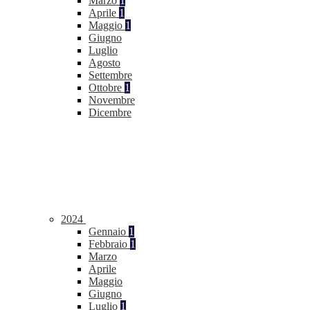
Marzo
1
Aprile
1
Maggio
1
Giugno
Luglio
Agosto
Settembre
Ottobre
1
Novembre
Dicembre
2024
Gennaio
1
Febbraio
1
Marzo
Aprile
Maggio
Giugno
Luglio
1