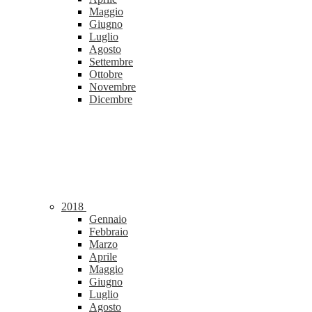
Maggio
Giugno
Luglio
Agosto
Settembre
Ottobre
Novembre
Dicembre
2018
Gennaio
Febbraio
Marzo
Aprile
Maggio
Giugno
Luglio
Agosto