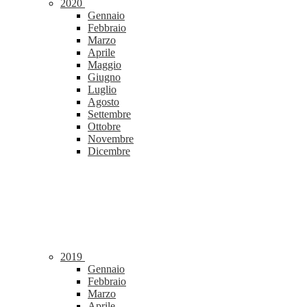
2020
Gennaio
Febbraio
Marzo
Aprile
Maggio
Giugno
Luglio
Agosto
Settembre
Ottobre
Novembre
Dicembre
2019
Gennaio
Febbraio
Marzo
Aprile