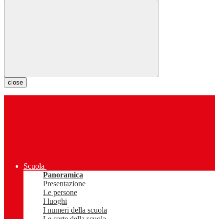
close
Scuola
Panoramica
Presentazione
Le persone
I luoghi
I numeri della scuola
Le carte della scuola