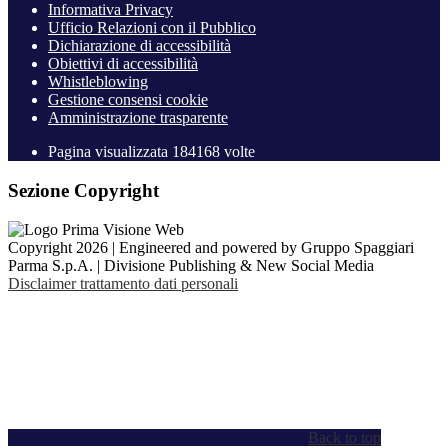
Informativa Privacy
Ufficio Relazioni con il Pubblico
Dichiarazione di accessibilità
Obiettivi di accessibilità
Whistleblowing
Gestione consensi cookie
Amministrazione trasparente
Pagina visualizzata
184168
volte
Sezione Copyright
Copyright 2026 | Engineered and powered by Gruppo Spaggiari
Parma S.p.A. | Divisione Publishing & New Social Media
Disclaimer trattamento dati personali
Back to top