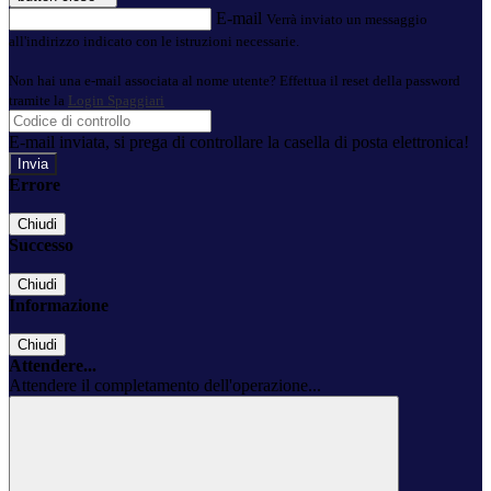
E-mail
Verrà inviato un messaggio
all'indirizzo indicato con le istruzioni necessarie.
Non hai una e-mail associata al nome utente? Effettua il reset della password
tramite la
Login Spaggiari
E-mail inviata, si prega di controllare la casella di posta elettronica!
Errore
Chiudi
Successo
Chiudi
Informazione
Chiudi
Attendere...
Attendere il completamento dell'operazione...