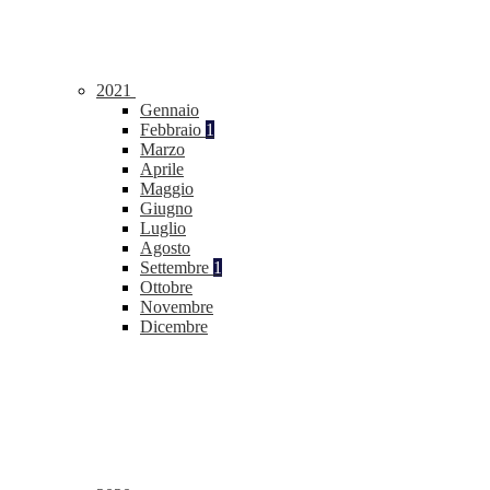
2021
Gennaio
Febbraio
1
Marzo
Aprile
Maggio
Giugno
Luglio
Agosto
Settembre
1
Ottobre
Novembre
Dicembre