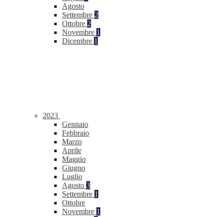
Agosto
Settembre
2
Ottobre
2
Novembre
1
Dicembre
1
2023
Gennaio
Febbraio
Marzo
Aprile
Maggio
Giugno
Luglio
Agosto
3
Settembre
1
Ottobre
Novembre
1