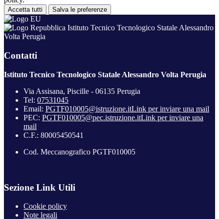
Accetta tutti
Salva le preferenze
Istituto Tecnico Tecnologico Statale Alessandro
Volta Perugia
Contatti
Istituto Tecnico Tecnologico Statale Alessandro Volta Perugia
Via Assisana, Piscille - 06135 Perugia
Tel:
07531045
Email:
PGTF010005@istruzione.it
Link per inviare una mail
PEC:
PGTF010005@pec.istruzione.it
Link per inviare una
mail
C.F.: 80005450541
Cod. Meccanografico PGTF010005
Sezione Link Utili
Cookie policy
Note legali