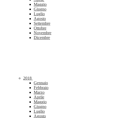
Maggio
Giugno
Luglio
Agosto
Settembre
Ottobre
Novembre
Dicembre
2018
Gennaio
Febbraio
Marzo
Aprile
Maggio
Giugno
Luglio
Agosto