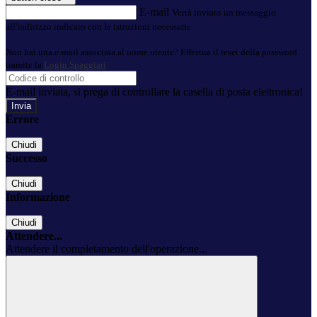
E-mail
Verrà inviato un messaggio
all'indirizzo indicato con le istruzioni necessarie.
Non hai una e-mail associata al nome utente? Effettua il reset della password
tramite la
Login Spaggiari
E-mail inviata, si prega di controllare la casella di posta elettronica!
Errore
Chiudi
Successo
Chiudi
Informazione
Chiudi
Attendere...
Attendere il completamento dell'operazione...