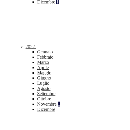
Dicembre
1
2022
Gennaio
Febbraio
Marzo
Aprile
Maggio
Giugno
Luglio
Agosto
Settembre
Ottobre
Novembre
1
Dicembre