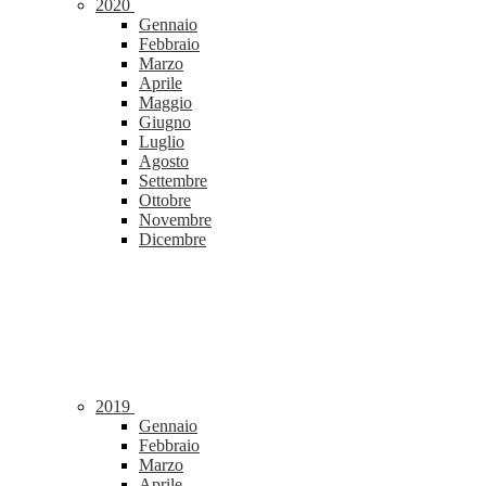
2020
Gennaio
Febbraio
Marzo
Aprile
Maggio
Giugno
Luglio
Agosto
Settembre
Ottobre
Novembre
Dicembre
2019
Gennaio
Febbraio
Marzo
Aprile