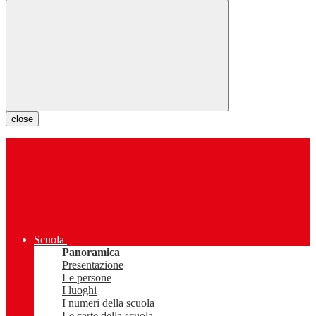
close
Scuola
Panoramica
Presentazione
Le persone
I luoghi
I numeri della scuola
Le carte della scuola