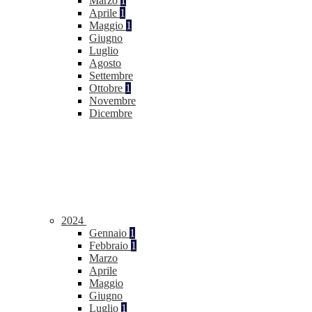
Marzo
1
Aprile
1
Maggio
1
Giugno
Luglio
Agosto
Settembre
Ottobre
1
Novembre
Dicembre
2024
Gennaio
1
Febbraio
1
Marzo
Aprile
Maggio
Giugno
Luglio
1