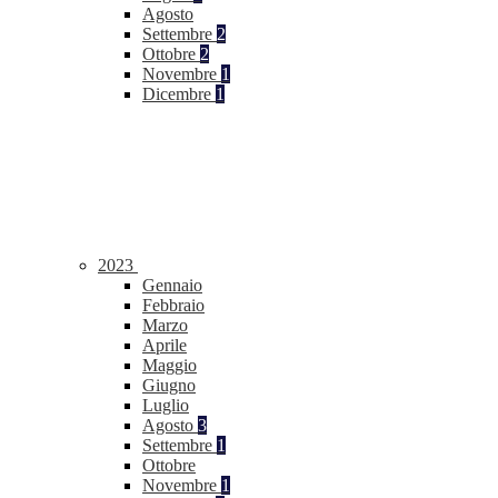
Agosto
Settembre
2
Ottobre
2
Novembre
1
Dicembre
1
2023
Gennaio
Febbraio
Marzo
Aprile
Maggio
Giugno
Luglio
Agosto
3
Settembre
1
Ottobre
Novembre
1