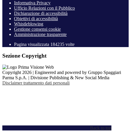
Informativa Privacy
Ufficio Relazioni con il Pubblico
Dichiarazione di accessibilità
Obiettivi di accessibilità
Whistleblowing
Gestione consensi cookie
Amministrazione trasparente
Pagina visualizzata
184235
volte
Sezione Copyright
Copyright 2026 | Engineered and powered by Gruppo Spaggiari
Parma S.p.A. | Divisione Publishing & New Social Media
Disclaimer trattamento dati personali
Back to top