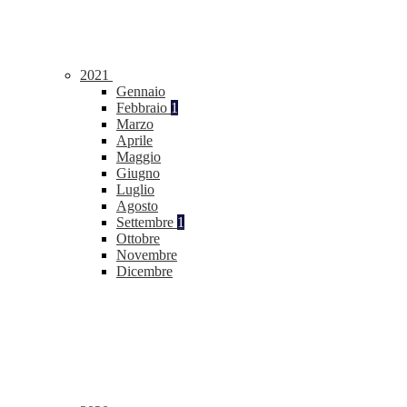
2021
Gennaio
Febbraio
1
Marzo
Aprile
Maggio
Giugno
Luglio
Agosto
Settembre
1
Ottobre
Novembre
Dicembre