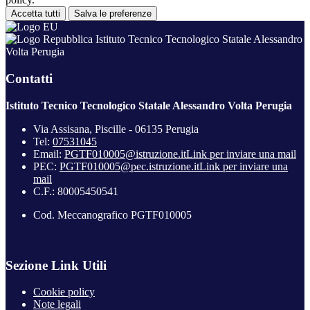
Accetta tutti
Salva le preferenze
Istituto Tecnico Tecnologico Statale Alessandro
Volta Perugia
Contatti
Istituto Tecnico Tecnologico Statale Alessandro Volta Perugia
Via Assisana, Piscille - 06135 Perugia
Tel:
07531045
Email:
PGTF010005@istruzione.it
Link per inviare una mail
PEC:
PGTF010005@pec.istruzione.it
Link per inviare una
mail
C.F.: 80005450541
Cod. Meccanografico PGTF010005
Sezione Link Utili
Cookie policy
Note legali